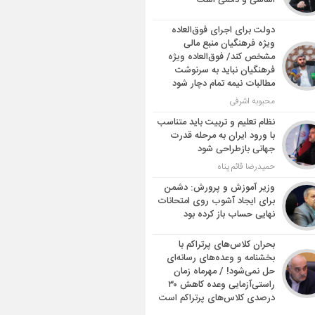
اساسی و دائمی است
دولت برای اجرای فوق‌العاده
ویژه فرهنگیان منبع مالی
مشخص کند/ فوق‌العاده ویژه
فرهنگیان نباید به سرنوشت
مطالبات نیمه‌ تمام دچار شود
محبوبه اشرفی
نظام تعلیم و تربیت باید متناسب
با ورود ایران به مرحله قدرت
جهانی بازطراحی شود
حمیدرضا قائم پناه
وزیر آموزش و پرورش: دشمن
برای ایجاد آشوب روی امتحانات
نهایی حساب باز کرده بود
بحران کلاس‌های پرتراکم با
بخشنامه و وعده‌های رسانه‌ای
حل نمی‌شود! / مهرماه زمان
راستی‌آزمایی وعده کاهش ۳۰
درصدی کلاس‌های پرتراکم است