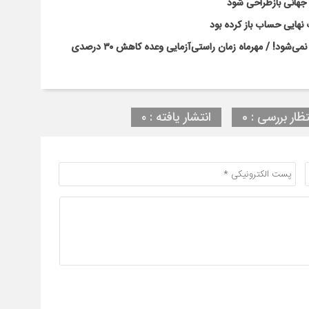
ت جهانی بازطراحی شود
نهایی حساب باز کرده بود
بحران کلاس‌های پرتراکم با بخشنامه و وعده‌های رسانه‌ای حل نمی‌شود! / مهرماه زمان راستی‌آزمایی وعده کاهش ۳۰ درصدی
تظار بررسی : 0
انتشار یافته : ۰