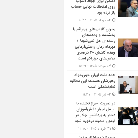
دشمن برای ایجاد آشوب
روی امتحانات نهایی حساب
باز کرده بود
04 مرداد 1405 - 10:22
بحران کلاس‌های پرتراکم با
بخشنامه و وعده‌های
رسانه‌ای حل نمی‌شود! /
مهرماه زمان راستی‌آزمایی
وعده کاهش ۳۰ درصدی
کلاس‌های پرتراکم است
03 مرداد 1405 - 15:19
همه ملت ایران خون‌خواه
رهبرشان هستند؛ این مطالبه
تمام‌نشدنی است
02 تیر 1405 - 11:37
در صورت احراز تخلف، با
عوامل اجبار دانش‌آموزان
دختر به برداشتن چادر در
آزمون سمپاد برخورد شود
31 خرداد 1405 - 12:18
سرنوشت ساختار جدید