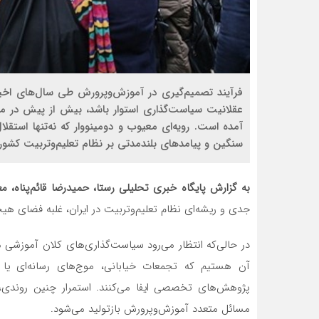
فرآیند تصمیم‌گیری در آموزش‌وپرورش طی سال‌های اخیر،
عقلانیت سیاست‌گذاری استوار باشد، بیش از پیش در مد
آمده است. رویه‌ای معیوب و دومینووار که نه‌تنها استقلال 
سنگین و پیامدهای بلندمدتی بر نظام تعلیم‌وتربیت کشو
به گزارش پایگاه خبری تحلیلی رستا، حمیدرضا قائم‌پناه، 
جدی و ریشه‌ای نظام تعلیم‌وتربیت در ایران، غلبه فضای هی
در حالی‌که انتظار می‌رود سیاست‌گذاری‌های کلان آموزشی 
آن هستیم که تجمعات خیابانی، موج‌های رسانه‌ای یا 
پژوهش‌های تخصصی ایفا می‌کنند. استمرار چنین روندی، 
مسائل متعدد آموزش‌وپرورش بازتولید می‌شود.