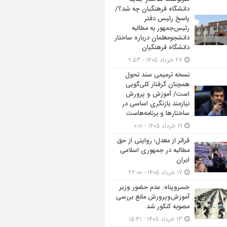
دانشگاه فرهنگیان چه شد؟/
پاسخ رئیس دفتر
رئیس‌جمهور به مطالبه
دانشجومعلمان درباره ساختار
دانشگاه فرهنگیان
27 خرداد 1405 - 9:53
نسخه ترمیمی سند تحول
همچنان گرفتار کلی‌گویی
است/ آموزش و پرورش
نیازمند بازنگری اساسی در
ساختارها و برنامه‌هاست
19 خرداد 1405 - 0:01
فراتر از معدل؛ روایتی از حق
مطالبه در جمهوری اسلامی
ایران
17 خرداد 1405 - 22:00
خسروپناه: عدم حضور وزیر
آموزش‌وپرورش مانع بررسی
مصوبه کنکور شد
13 خرداد 1405 - 15:41