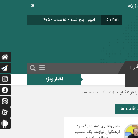
5:03:51
امروز : پنج شنبه - ۱۵ مرداد - ۱۴۰۵
ار
اخبار ویژه
زمند یک تصمیم اساسی و دائمی است
دولت برای اجرای فوق‌العاده ویژه فرهنگیان 
داشت ها
حاجی‌بابایی: صندوق ذخیره
فرهنگیان نیازمند یک تصمیم