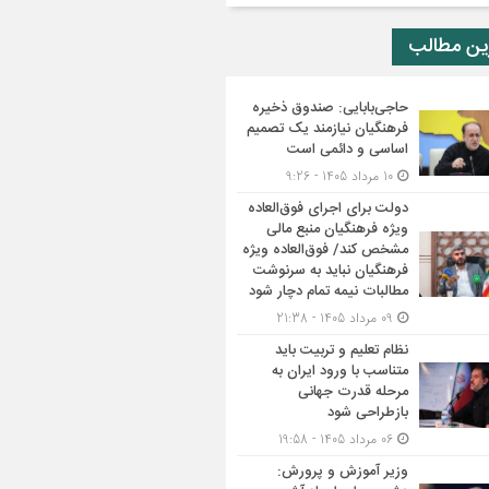
ین مطالب
حاجی‌بابایی: صندوق ذخیره
فرهنگیان نیازمند یک تصمیم
اساسی و دائمی است
10 مرداد 1405 - 9:26
دولت برای اجرای فوق‌العاده
ویژه فرهنگیان منبع مالی
مشخص کند/ فوق‌العاده ویژه
فرهنگیان نباید به سرنوشت
مطالبات نیمه‌ تمام دچار شود
09 مرداد 1405 - 21:38
نظام تعلیم و تربیت باید
متناسب با ورود ایران به
مرحله قدرت جهانی
بازطراحی شود
06 مرداد 1405 - 19:58
وزیر آموزش و پرورش: