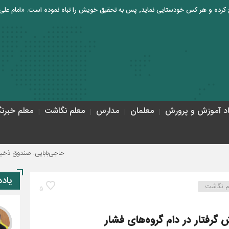
اد آموزش و پرورش
معلمان
مدارس
معلم نگاشت
معلم خبرنگ
حاجی‌بابایی: صندوق ذخیره فرهنگیان نیا
یاد
م نگاشت
5
گرفتار در دام گروه‌های فشار