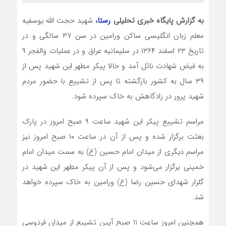
به گزارش پایگاه خبری تحلیلی
رستا
،
شهید حجت الله یوسفیه
معلم زبان انگلیسی ساکن ورامین در سن ۳۷ سالگی و در
تاریخ ۲۳ اسفند ۱۳۶۴ در سلیمانیه عراق و در عملیات والفجر ۹
به فیض شهادت نائل آمد و حالا پیکر مطهر این شهید پس از
۳۹ سال به کشور بازگشته تا پس از تشییع با حضور مردم
شهید پرور در زادگاهش به خاک سپرده شود.
مراسم تشییع پیکر این شهید ساعت ۹ صبح امروز در پارک
بعثت برگزار شده و پس از آن در ساعت ۱۰ صبح امروز نیز
مراسم دیگری از میدان امام حسین (ع) به سمت میدان امام
خمینی برگزار می‌شود و پس از آن پیکر مطهر این شهید در
گلزار شهدای حسین رضا (ع) ورامین به خاک سپرده خواهد
شد.
همچنین امروز ساعت ۱۱ صبح آیین تشییع از میدان فردوسی