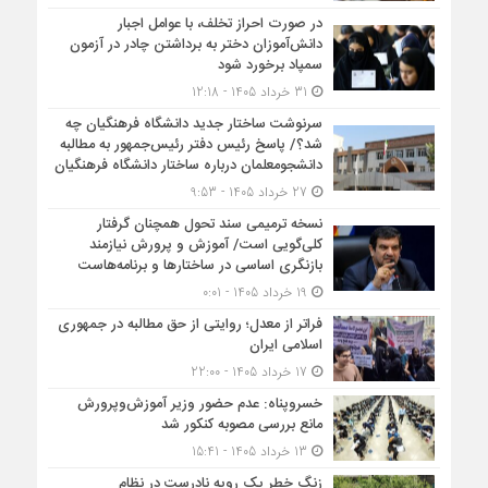
در صورت احراز تخلف، با عوامل اجبار
دانش‌آموزان دختر به برداشتن چادر در آزمون
سمپاد برخورد شود
31 خرداد 1405 - 12:18
سرنوشت ساختار جدید دانشگاه فرهنگیان چه
شد؟/ پاسخ رئیس دفتر رئیس‌جمهور به مطالبه
دانشجومعلمان درباره ساختار دانشگاه فرهنگیان
27 خرداد 1405 - 9:53
نسخه ترمیمی سند تحول همچنان گرفتار
کلی‌گویی است/ آموزش و پرورش نیازمند
بازنگری اساسی در ساختارها و برنامه‌هاست
19 خرداد 1405 - 0:01
فراتر از معدل؛ روایتی از حق مطالبه در جمهوری
اسلامی ایران
17 خرداد 1405 - 22:00
خسروپناه: عدم حضور وزیر آموزش‌وپرورش
مانع بررسی مصوبه کنکور شد
13 خرداد 1405 - 15:41
زنگ خطر یک رویه نادرست در نظام