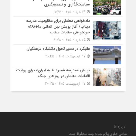
سیاست‌گذاری و تصمیم‌گیری
13 خرداد 1405 - 10:26
دادخواهی معلمان برای مظلومیت مدرسه
میناب/ آغاز پویش بین المللی «۱+۱۶۸»
خونخواهی جنایات میناب
05 خرداد 1405 - 9:38
عقبگرد در مسیر تحول دانشگاه فرهنگیان
27 اردیبهشت 1405 - 20:45
پویش «مدرسه شجره طیبه ایران» برای روایت
اقدامات معلمان در روزهای جنگ
27 اردیبهشت 1405 - 20:35
درباره ما
تمامی حقوق برای رسانه رستا محفوظ است.