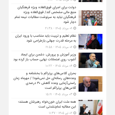
دولت برای اجرای فوق‌العاده ویژه فرهنگیان
منبع مالی مشخص کند/ فوق‌العاده ویژه
فرهنگیان نباید به سرنوشت مطالبات نیمه‌ تمام
دچار شود
09 مرداد 1405 - 21:38
نظام تعلیم و تربیت باید متناسب با ورود ایران
به مرحله قدرت جهانی بازطراحی شود
06 مرداد 1405 - 19:58
وزیر آموزش و پرورش: دشمن برای ایجاد
آشوب روی امتحانات نهایی حساب باز کرده بود
04 مرداد 1405 - 10:22
بحران کلاس‌های پرتراکم با بخشنامه و
وعده‌های رسانه‌ای حل نمی‌شود! / مهرماه زمان
راستی‌آزمایی وعده کاهش ۳۰ درصدی
کلاس‌های پرتراکم است
03 مرداد 1405 - 15:19
همه ملت ایران خون‌خواه رهبرشان هستند؛
این مطالبه تمام‌نشدنی است
02 تیر 1405 - 11:37