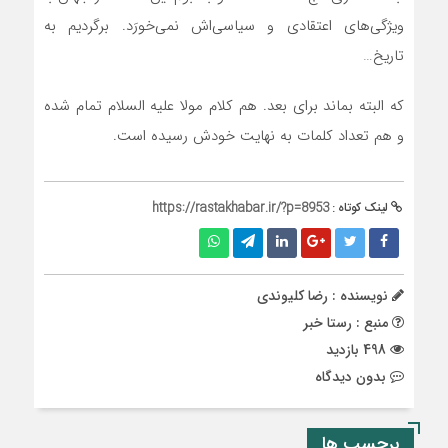
ویژگی‌های اعتقادی و سیاسی‌اش نمی‌خورَد. برگردیم به
تاریخ…
که البته بماند برای بعد. هم کلام مولا علیه السلام تمام شده
و هم تعداد کلمات به نهایت خودش رسیده است.
لینک کوتاه :
https://rastakhabar.ir/?p=8953
نویسنده : رضا کلیوندی
منبع : رستا خبر
498 بازدید
بدون دیدگاه
برچسب ها