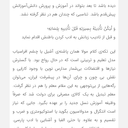
دیده باشد تا بعد بتواند در آموزش و پرورش دانش‌آموزانش
پیش‌قدم باشد. تناسبی که چندان هم در نظر گرفته نشد.
وَ لْیَکُنْ تَأْدِیبُهُ بِسِیرَتِهِ قَبْلَ تَأْدِیبِهِ بِلِسَانِهِ؛
و قبل از تادیب زبانش به ادب کردن باطنش اقدام نماید
این تکه‌ی کلام مولا همان پاشنه‌ی آشیل یا چشم افراسیاب
مدل تعلیم و تربیتی است که در حال رواج بود. با گسترش
نیازها و اقتضائات بی‌شمار مدارس نوین با وجود کارایی و
نقش بی چون و چرای آن‌ها در پیشرفت ایران، می‌توان
رگه‌هایی از بی‌توجهی به این مقام معلم را هم در نظر گرفت.
معلم تبدیل به یک کالای مصرفی برای دولت شد که صرفاً
وظیفه آموزش نسل جدید را بر عهده بگیرد. جایی که نیاز
است انتگرال و مدولاسیون بگوید یا استوکیومتری و ضرب و
تقسیم و به علاوه. یا حتی الفبا و آشنایی با ادب پارسی.