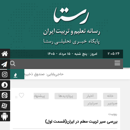
2:05:25
امروز : پنج شنبه - ۱۵ مرداد - ۱۴۰۵
حاجی‌بابایی: صندوق ذخیره فرهنگیان نیازمند
خانه
اخبار
پربازدیدها
پیشنهاد
11
سردبیر
سرتیتر
ربوبیت
بررسی سیر تربیت معلم در ایران(قسمت اول)