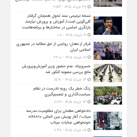
27 خرداد 1405 - 9:53
نسخه ترمیمی سند تحول همچنان گرفتار
کلی‌گویی است/ آموزش و پرورش نیازمند
بازنگری اساسی در ساختارها و برنامه‌هاست
19 خرداد 1405 - 0:01
فراتر از معدل؛ روایتی از حق مطالبه در جمهوری
اسلامی ایران
17 خرداد 1405 - 22:00
خسروپناه: عدم حضور وزیر آموزش‌وپرورش
مانع بررسی مصوبه کنکور شد
13 خرداد 1405 - 15:41
زنگ خطر یک رویه نادرست در نظام
سیاست‌گذاری و تصمیم‌گیری
13 خرداد 1405 - 10:26
دادخواهی معلمان برای مظلومیت مدرسه
میناب/ آغاز پویش بین المللی «۱+۱۶۸»
خونخواهی جنایات میناب
05 خرداد 1405 - 9:38