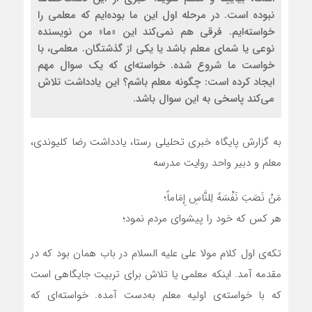
نبوده‌ است. در مرحله اول این ما بوده‌ایم‌ که معلمی را
خواسته‌‌ایم. فرقی هم نمی‌کند این «ما» من نویسنده
نوعی یا شمای معلم باشد یا یکی از گذشتگان. معلمی، با
خواست ما شروع شده. خواسته‌ای که یک سوال مهم
ایجاد کرده است: چگونه معلم باشم؟ این یادداشت تلاش
می‌کند پاسخی به این سوال باشد.
به گزارش پایگاه خبری تحلیلی رستا، یادداشت رضا کلیوندی،
معلم و دبیر واحد روایت مدرسه
مَنْ نَصَبَ نَفْسَهُ لِلنَّاسِ إِمَاماً؛
هر کس که خود را پیشوای مردم نمود؛
تکه‌ی اول کلام مولا علی علیه السلام در باب همان بود که در
مقدمه آمد. اینکه معلمی یا تلاش برای تربیت جایگاهی است
که با خواسته‌‌ی اولیه معلم به‌دست آمده. خواسته‌ای که