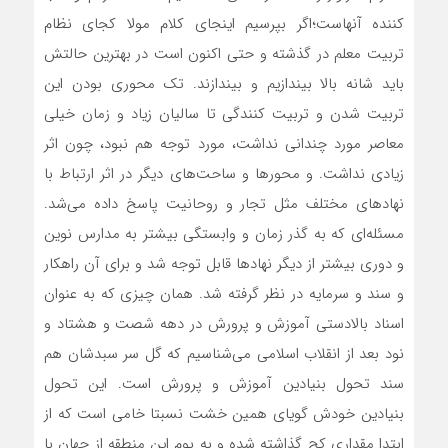
کننده آنهاست؛اگر بپرسیم اینجای کلام مولا کجای نظام
تربیت معلم در گذشته و حتی اکنون است در بهترین حالتش
باید شانه بالا بیندازیم و بیندازند. تک محوری بودن این
تربیت شدن و تربیت کنندگی تا سالیان زیاد و زمان خیلی
معاصر مورد چندانی نداشت، مورد توجه هم نبود، چون اثر
زیادی نداشت. و محورها و ساحت‌های دیگر در اثر ارتباط با
نهادهای مختلف مثل تجار و روحانیت پاسخ داده می‌شد.
مسئله‌ای که به گذر زمان و وابستگی بیشتر به مدارس نوین
و دوری بیشتر از دیگر نهادها قابل توجه شد و برای آن راهکار
و سند و سرمایه در نظر گرفته شد. همان چیزی که به عنوان
اسناد بالادستی آموزش و پرورش در دهه شصت و هشتاد و
نود بعد از انقلاب اسلامی می‌شناسیم که گل سر سبدشان هم
سند تحول بنیادین آموزش و پرورش است. این تحول
بنیادین خودش گویای همین خشت نسبتا خامی است که از
ابتدا مقداری کج گذاشته شده و به بوم این منطقه از جهان با