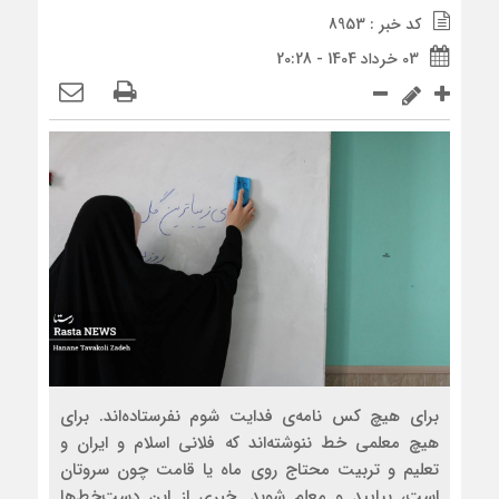
کد خبر : 8953
03 خرداد 1404 - 20:28
برای هیچ کس نامه‌ی فدایت شوم نفرستاده‌اند. برای
هیچ معلمی خط ننوشته‌اند که فلانی اسلام و ایران و
تعلیم و تربیت محتاج روی ماه یا قامت چون سروتان
است، بیایید و معلم شوید‌. خبری از این دست‌خط‌ها