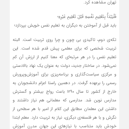
تهران مشاهده کرد.
فَلْیَبْدَأْ بِتَعْلِیمِ نَفْسِهِ قَبْلَ تَعْلِیمِ غَیْرِهِ؛
باید قبل از آموختن به دیگران به تعلیم نفس خویش بپردازد؛
تکه‌ی دوم، تاکیدی بی چون و چرا روی تربیت است. البته
تربیت شخصی که برای معلمی پیش قدم شده است. این
تعلیم نفس را در هر مرتبه‌ای که معنا کنیم از ارزش آن کم
نمی‌شود. در ساختار جدید، دولت به عنوان یک نهاد بالادستی
و مرکزی سیاست‌گذاری و برنامه‌ریزی برای آموزش‌وپرورش
رسمی را برعهده گرفت. در دهمین راستا اعزام دانشجویان به
خارج از کشور تا سال ۱۲۹۰ باعث رواج بیشتر و گسترش
مدارس نوین شد. مدارسی که معلمانی هم نیاز داشتند و
داشتن این معلمان مطابق این کلام از امیر با هر سطحی از
نگرش و با هر فلسفه‌ی دیگری، نیاز به تربیت دارد. معلم ابتدا
خودش باید متناسب با نیازهای این جهان مدرن آموزش