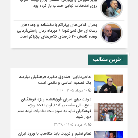
وزیر آموزش و پرورش: دشمن برای ایجاد آشوب
روی امتحانات نهایی حساب باز کرده بود
بحران کلاس‌های پرتراکم با بخشنامه و وعده‌های
رسانه‌ای حل نمی‌شود! / مهرماه زمان راستی‌آزمایی
وعده کاهش ۳۰ درصدی کلاس‌های پرتراکم است
آخرین مطالب
حاجی‌بابایی: صندوق ذخیره فرهنگیان نیازمند
یک تصمیم اساسی و دائمی است
10 مرداد 1405 - 9:26
دولت برای اجرای فوق‌العاده ویژه فرهنگیان
منبع مالی مشخص کند/ فوق‌العاده ویژه
فرهنگیان نباید به سرنوشت مطالبات نیمه‌ تمام
دچار شود
09 مرداد 1405 - 21:38
نظام تعلیم و تربیت باید متناسب با ورود ایران