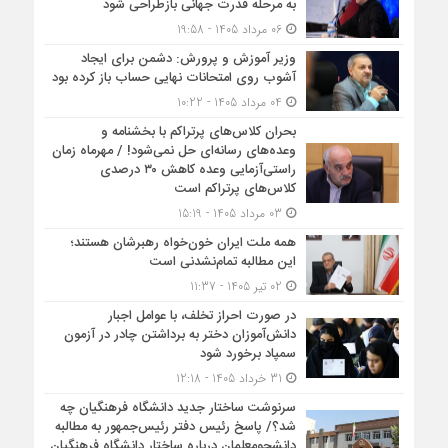
به مرحله قدرت جهانی بازطراحی شود
06 مرداد 1405 - 19:58
وزیر آموزش و پرورش: دشمن برای ایجاد
آشوب روی امتحانات نهایی حساب باز کرده بود
04 مرداد 1405 - 10:22
بحران کلاس‌های پرتراکم با بخشنامه و
وعده‌های رسانه‌ای حل نمی‌شود! / مهرماه زمان
راستی‌آزمایی وعده کاهش ۳۰ درصدی
کلاس‌های پرتراکم است
03 مرداد 1405 - 15:19
همه ملت ایران خون‌خواه رهبرشان هستند؛
این مطالبه تمام‌نشدنی است
02 تیر 1405 - 11:37
در صورت احراز تخلف، با عوامل اجبار
دانش‌آموزان دختر به برداشتن چادر در آزمون
سمپاد برخورد شود
31 خرداد 1405 - 12:18
سرنوشت ساختار جدید دانشگاه فرهنگیان چه
شد؟/ پاسخ رئیس دفتر رئیس‌جمهور به مطالبه
دانشجومعلمان درباره ساختار دانشگاه فرهنگیان