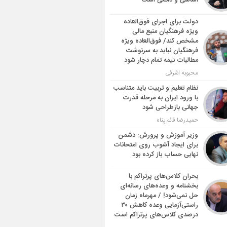
اساسی و دائمی است
دولت برای اجرای فوق‌العاده
ویژه فرهنگیان منبع مالی
مشخص کند/ فوق‌العاده ویژه
فرهنگیان نباید به سرنوشت
مطالبات نیمه‌ تمام دچار شود
محبوبه اشرفی
نظام تعلیم و تربیت باید متناسب
با ورود ایران به مرحله قدرت
جهانی بازطراحی شود
حمیدرضا قائم پناه
وزیر آموزش و پرورش: دشمن
برای ایجاد آشوب روی امتحانات
نهایی حساب باز کرده بود
بحران کلاس‌های پرتراکم با
بخشنامه و وعده‌های رسانه‌ای
حل نمی‌شود! / مهرماه زمان
راستی‌آزمایی وعده کاهش ۳۰
درصدی کلاس‌های پرتراکم است