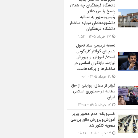
دانشگاه فرهنگیان چه شد؟/
پاسخ رئیس دفتر
رئیس‌جمهور به مطالبه
دانشجومعلمان درباره ساختار
دانشگاه فرهنگیان
27 خرداد 1405 - 9:53
نسخه ترمیمی سند تحول
همچنان گرفتار کلی‌گویی
است/ آموزش و پرورش
نیازمند بازنگری اساسی در
ساختارها و برنامه‌هاست
19 خرداد 1405 - 0:01
فراتر از معدل؛ روایتی از حق
مطالبه در جمهوری اسلامی
ایران
17 خرداد 1405 - 22:00
خسروپناه: عدم حضور وزیر
آموزش‌وپرورش مانع بررسی
مصوبه کنکور شد
13 خرداد 1405 - 15:41