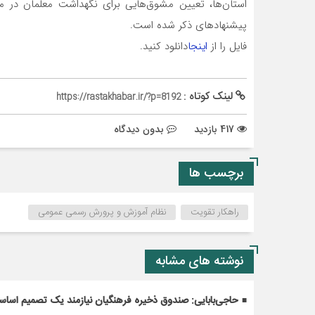
استان‌ها، تعیین مشوق‌هایی برای نگهداشت معلمان در مق
پیشنهادهای ذکر شده است.
فایل را از
اینجا
دانلود کنید‌.
لینک کوتاه :
https://rastakhabar.ir/?p=8192
417 بازدید
بدون دیدگاه
برچسب ها
راهکار تقویت
نظام آموزش و پرورش رسمی عمومی
نوشته های مشابه
حاجی‌بابایی: صندوق ذخیره فرهنگیان نیازمند یک تصمیم اسا