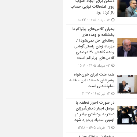
دشمن برای ایجاد آشوب
روی امتحانات نهایی حساب
باز کرده بود
04 مرداد 1405 - 10:22
بحران کلاس‌های پرتراکم با
بخشنامه و وعده‌های
رسانه‌ای حل نمی‌شود! /
مهرماه زمان راستی‌آزمایی
وعده کاهش ۳۰ درصدی
کلاس‌های پرتراکم است
03 مرداد 1405 - 15:19
همه ملت ایران خون‌خواه
رهبرشان هستند؛ این مطالبه
تمام‌نشدنی است
02 تیر 1405 - 11:37
در صورت احراز تخلف، با
عوامل اجبار دانش‌آموزان
دختر به برداشتن چادر در
آزمون سمپاد برخورد شود
31 خرداد 1405 - 12:18
سرنوشت ساختار جدید