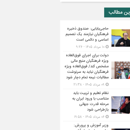
ین مطالب
حاجی‌بابایی: صندوق ذخیره
فرهنگیان نیازمند یک تصمیم
اساسی و دائمی است
10 مرداد 1405 - 9:26
دولت برای اجرای فوق‌العاده
ویژه فرهنگیان منبع مالی
مشخص کند/ فوق‌العاده ویژه
فرهنگیان نباید به سرنوشت
مطالبات نیمه‌ تمام دچار شود
09 مرداد 1405 - 21:38
نظام تعلیم و تربیت باید
متناسب با ورود ایران به
مرحله قدرت جهانی
بازطراحی شود
06 مرداد 1405 - 19:58
وزیر آموزش و پرورش: