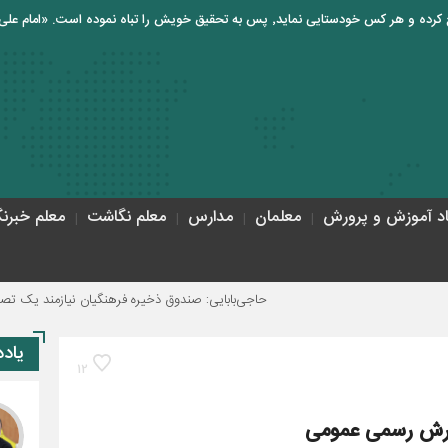
اد آموزش و پرورش
معلمان
مدارس
معلم نگاشت
معلم خبرنگ
حاجی‌بابایی: صندوق ذخیره فرهنگیان نیازمند یک تصمیم اساسی و دا
یاد
12
ورش رسمی عمومی