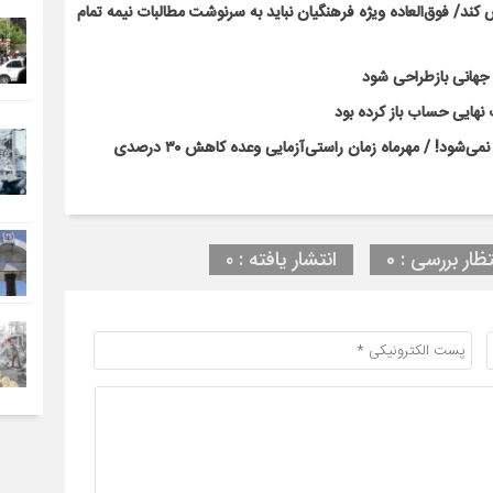
ند/ فوق‌العاده ویژه فرهنگیان نباید به سرنوشت مطالبات نیمه‌ تمام
ت جهانی بازطراحی شود
نهایی حساب باز کرده بود
بحران کلاس‌های پرتراکم با بخشنامه و وعده‌های رسانه‌ای حل نمی‌شود! / مهرماه زمان راستی‌آزمایی وعده کاهش ۳۰ درصدی
تظار بررسی : 0
انتشار یافته : ۰