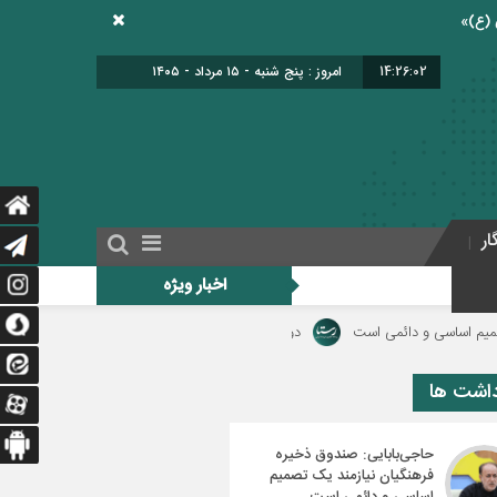
14:26:02
امروز : پنج شنبه - ۱۵ مرداد - ۱۴۰۵
ار
اخبار ویژه
ئمی است
دولت برای اجرای فوق‌العاده ویژه فرهنگیان منبع مالی مشخص کند/ فوق‌ال
داشت ها
حاجی‌بابایی: صندوق ذخیره
فرهنگیان نیازمند یک تصمیم