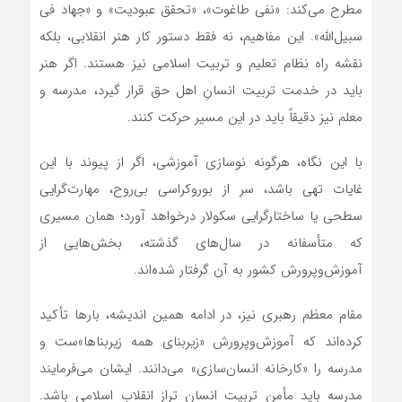
مطرح می‌کند: «نفی طاغوت»، «تحقق عبودیت» و «جهاد فی
سبیل‌الله». این مفاهیم، نه فقط دستور کار هنر انقلابی، بلکه
نقشه راه نظام تعلیم و تربیت اسلامی نیز هستند. اگر هنر
باید در خدمت تربیت انسانِ اهل حق قرار گیرد، مدرسه و
معلم نیز دقیقاً باید در این مسیر حرکت کنند.
با این نگاه، هرگونه نوسازی آموزشی، اگر از پیوند با این
غایات تهی باشد، سر از بوروکراسی بی‌روح، مهارت‌گرایی
سطحی یا ساختارگرایی سکولار درخواهد آورد؛ همان مسیری
که متأسفانه در سال‌های گذشته، بخش‌هایی از
آموزش‌وپرورش کشور به آن گرفتار شده‌اند.
مقام معظم رهبری نیز، در ادامه همین اندیشه، بارها تأکید
کرده‌اند که آموزش‌وپرورش «زیربنای همه زیربناها»ست و
مدرسه را «کارخانه انسان‌سازی» می‌دانند. ایشان می‌فرمایند
مدرسه باید مأمن تربیت انسان تراز انقلاب اسلامی باشد.