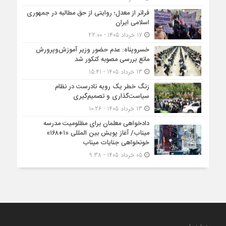
فراتر از معدل؛ روایتی از حق مطالبه در جمهوری
اسلامی ایران
17 خرداد 1405 - 22:00
خسروپناه: عدم حضور وزیر آموزش‌وپرورش
مانع بررسی مصوبه کنکور شد
13 خرداد 1405 - 15:41
زنگ خطر یک رویه نادرست در نظام
سیاست‌گذاری و تصمیم‌گیری
13 خرداد 1405 - 10:26
دادخواهی معلمان برای مظلومیت مدرسه
میناب/ آغاز پویش بین المللی «۱+۱۶۸»
خونخواهی جنایات میناب
05 خرداد 1405 - 9:38