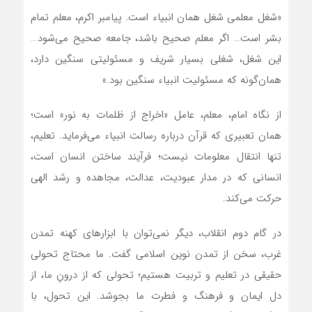
«شغل معلمی شغل همان انبیاء است. پیامبر اکرم، معلم تمام
بشر است… اگر معلم صحیح باشد، جامعه صحیح می‌شود…
این شغل، شغلی بسیار شریف و مسئولیتی سنگین دارد،
همان‌گونه که مسئولیت انبیاء سنگین بود.»
از نگاه امام، معلم، عامل «اخراج از ظلمات به نور» است؛
همان تعبیری که قرآن درباره رسالت انبیاء می‌فرماید. تعلیم،
تنها انتقال معلومات نیست؛ فرآیند ساختن انسان است،
انسانی که در مدار عبودیت، عدالت، مجاهده و رشد الهی
حرکت می‌کند.
در گام دوم انقلاب، دیگر نمی‌توان با ابزارهای کهنه تمدن
غرب، سخن از تمدن نوین اسلامی گفت. ما محتاج تحولی
حقیقی در تعلیم و تربیت هستیم؛ تحولی که از درونِ ما، از
دل ایمان و فرهنگ و فطرت ما بجوشد. این تحول، با