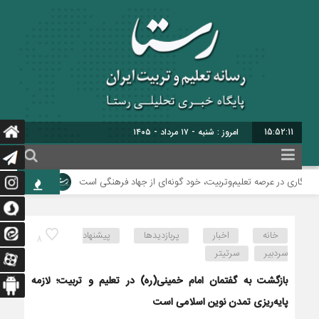
15:52:12
برابر با : 24 - صفر - 1448
گاری در عرصه تعلیم‌وتربیت، خود گونه‌ای از جهاد فرهنگی است
وزیر آموزش‌وپرورش
خانه
اخبار
پربازدیدها
پیشنهاد
8
سردبیر
سرتیتر
بازگشت به گفتمان امام خمینی(ره) در تعلیم و تربیت؛ لازمه
پایه‌ریزی تمدن نوین اسلامی است