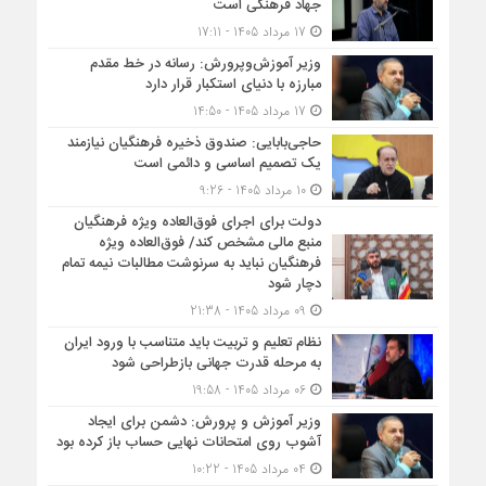
جهاد فرهنگی است
17 مرداد 1405 - 17:11
وزیر آموزش‌وپرورش: رسانه در خط مقدم
مبارزه با دنیای استکبار قرار دارد
17 مرداد 1405 - 14:50
حاجی‌بابایی: صندوق ذخیره فرهنگیان نیازمند
یک تصمیم اساسی و دائمی است
10 مرداد 1405 - 9:26
دولت برای اجرای فوق‌العاده ویژه فرهنگیان
منبع مالی مشخص کند/ فوق‌العاده ویژه
فرهنگیان نباید به سرنوشت مطالبات نیمه‌ تمام
دچار شود
09 مرداد 1405 - 21:38
نظام تعلیم و تربیت باید متناسب با ورود ایران
به مرحله قدرت جهانی بازطراحی شود
06 مرداد 1405 - 19:58
وزیر آموزش و پرورش: دشمن برای ایجاد
آشوب روی امتحانات نهایی حساب باز کرده بود
04 مرداد 1405 - 10:22