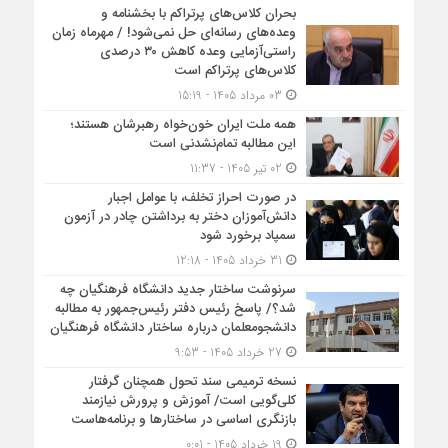
بحران کلاس‌های پرتراکم با بخشنامه و
وعده‌های رسانه‌ای حل نمی‌شود! / مهرماه زمان
راستی‌آزمایی وعده کاهش ۳۰ درصدی
کلاس‌های پرتراکم است
03 مرداد 1405 - 15:19
همه ملت ایران خون‌خواه رهبرشان هستند؛
این مطالبه تمام‌نشدنی است
02 تیر 1405 - 11:37
در صورت احراز تخلف، با عوامل اجبار
دانش‌آموزان دختر به برداشتن چادر در آزمون
سمپاد برخورد شود
31 خرداد 1405 - 12:18
سرنوشت ساختار جدید دانشگاه فرهنگیان چه
شد؟/ پاسخ رئیس دفتر رئیس‌جمهور به مطالبه
دانشجومعلمان درباره ساختار دانشگاه فرهنگیان
27 خرداد 1405 - 9:53
نسخه ترمیمی سند تحول همچنان گرفتار
کلی‌گویی است/ آموزش و پرورش نیازمند
بازنگری اساسی در ساختارها و برنامه‌هاست
19 خرداد 1405 - 0:01