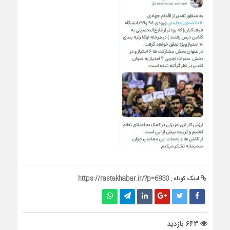
لینک کوتاه :
https://rastakhabar.ir/?p=6930
643 بازدید