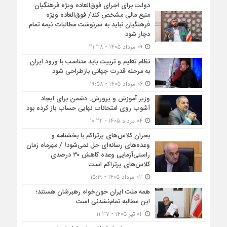
دولت برای اجرای فوق‌العاده ویژه فرهنگیان
منبع مالی مشخص کند/ فوق‌العاده ویژه
فرهنگیان نباید به سرنوشت مطالبات نیمه‌ تمام
دچار شود
09 مرداد 1405 - 21:38
نظام تعلیم و تربیت باید متناسب با ورود ایران
به مرحله قدرت جهانی بازطراحی شود
06 مرداد 1405 - 19:58
وزیر آموزش و پرورش: دشمن برای ایجاد
آشوب روی امتحانات نهایی حساب باز کرده بود
04 مرداد 1405 - 10:22
بحران کلاس‌های پرتراکم با بخشنامه و
وعده‌های رسانه‌ای حل نمی‌شود! / مهرماه زمان
راستی‌آزمایی وعده کاهش ۳۰ درصدی
کلاس‌های پرتراکم است
03 مرداد 1405 - 15:19
همه ملت ایران خون‌خواه رهبرشان هستند؛
این مطالبه تمام‌نشدنی است
02 تیر 1405 - 11:37