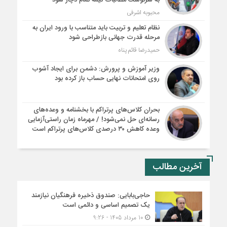
به سرنوشت مطالبات نیمه‌ تمام دچار شود
محبوبه اشرفی
نظام تعلیم و تربیت باید متناسب با ورود ایران به
مرحله قدرت جهانی بازطراحی شود
حمیدرضا قائم پناه
وزیر آموزش و پرورش: دشمن برای ایجاد آشوب
روی امتحانات نهایی حساب باز کرده بود
بحران کلاس‌های پرتراکم با بخشنامه و وعده‌های
رسانه‌ای حل نمی‌شود! / مهرماه زمان راستی‌آزمایی
وعده کاهش ۳۰ درصدی کلاس‌های پرتراکم است
آخرین مطالب
حاجی‌بابایی: صندوق ذخیره فرهنگیان نیازمند
یک تصمیم اساسی و دائمی است
10 مرداد 1405 - 9:26