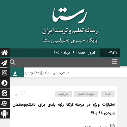
22:07:39
امروز : جمعه - ۱۶ مرداد - ۱۴۰۵
حاجی‌بابایی: صندوق ذخیره فرهنگیان نیازمند یک
خانه
تربیت معلم
سرتیتر
13
امتیازات ویژه در مرحله ارتقا رتبه بندی برای دانشجومعلمان
ورودی ۹۸ و ۹۹