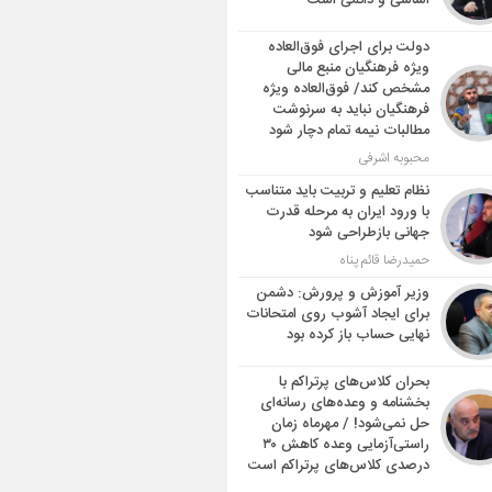
اساسی و دائمی است
دولت برای اجرای فوق‌العاده
ویژه فرهنگیان منبع مالی
مشخص کند/ فوق‌العاده ویژه
فرهنگیان نباید به سرنوشت
مطالبات نیمه‌ تمام دچار شود
محبوبه اشرفی
نظام تعلیم و تربیت باید متناسب
با ورود ایران به مرحله قدرت
جهانی بازطراحی شود
حمیدرضا قائم پناه
وزیر آموزش و پرورش: دشمن
برای ایجاد آشوب روی امتحانات
نهایی حساب باز کرده بود
بحران کلاس‌های پرتراکم با
بخشنامه و وعده‌های رسانه‌ای
حل نمی‌شود! / مهرماه زمان
راستی‌آزمایی وعده کاهش ۳۰
درصدی کلاس‌های پرتراکم است