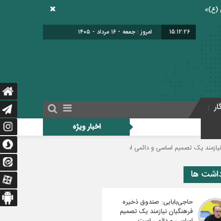
15:12:27
امروز : جمعه - ۱۶ مرداد - ۱۴۰۵
ار
اخبار ویژه
 اساسی و دائمی است
دولت برای اجرای فوق‌العاده ویژه فرهنگیان منبع مالی مشخ
داشت ها
حاجی‌بابایی: صندوق ذخیره
فرهنگیان نیازمند یک تصمیم