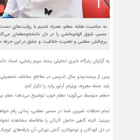
به مناسبت هفته معلم، همراه شدیم با روایت‌های دست‌او
مسیر، شوق الهام‌بخشی را در دل دانشجومعلمان می‌کار
پرچالش معلمی و اهمیت خلاقیت و عشق در این حرفه می
به گزارش پایگاه خبری تحلیلی رستا، مریم رضایی، استاد دا
پس از بیست‌ودو سال تدریس در مقاطع مختلف تحصیلی، اگر
باید جمله معروف ویلیام آرتور وارد را تکرار کنم:
«معلم متوسط می‌گوید؛ معلم خوب توضیح می‌دهد؛ معلم برت
تمام لحظات شیرین شما در مسیر معلمی، زمانی رقم خواهد
ببینید. البته گاهی حاصل کارتان را بلافاصله مشاهده نخ
در دل کودکان و نوجوانان، آتش نورانی آن بارقه‌های کوچک