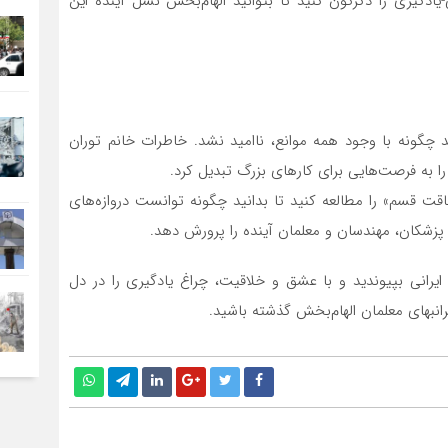
ادگیری را دگرگون کنید تا بتوانید الهام‌بخش نسل آینده این
د چگونه با وجود همه موانع، ناامید نشد. خاطرات خانم توران
را به فرصت‌هایی برای کارهای بزرگ تبدیل کرد.
قت قسم» را مطالعه کنید تا بدانید چگونه توانست دروازه‌های
 پزشکان، مهندسان و معلمان آینده را پرورش دهد.
 ایرانی بپیوندید و با عشق و خلاقیت، چراغ یادگیری را در دل
انبهای معلمان الهام‌بخش گذشته باشید.