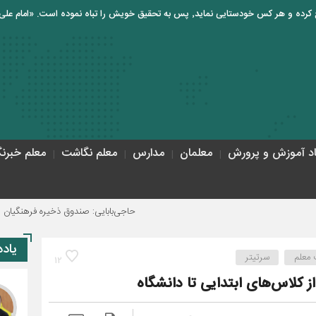
اد آموزش و پرورش
معلمان
مدارس
معلم نگاشت
معلم خبرنگ
حاجی‌بابایی: صندوق ذخیره فرهنگیان نیازمند یک تصمیم
یاد
 معلم
سرتیتر
12
 کلاس‌های ابتدایی تا دانشگاه