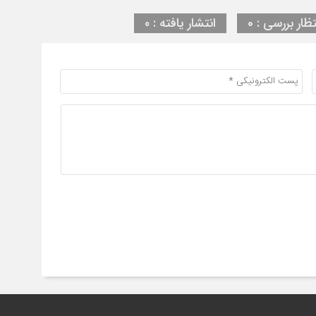
تظار بررسی : 0
انتشار یافته : ۰