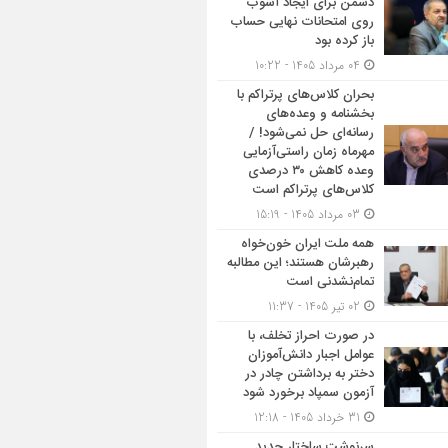
دشمن برای ایجاد آشوب
روی امتحانات نهایی حساب
باز کرده بود
04 مرداد 1405 - 10:22
بحران کلاس‌های پرتراکم با
بخشنامه و وعده‌های
رسانه‌ای حل نمی‌شود! /
مهرماه زمان راستی‌آزمایی
وعده کاهش ۳۰ درصدی
کلاس‌های پرتراکم است
03 مرداد 1405 - 15:19
همه ملت ایران خون‌خواه
رهبرشان هستند؛ این مطالبه
تمام‌نشدنی است
02 تیر 1405 - 11:37
در صورت احراز تخلف، با
عوامل اجبار دانش‌آموزان
دختر به برداشتن چادر در
آزمون سمپاد برخورد شود
31 خرداد 1405 - 12:18
سرنوشت ساختار جدید