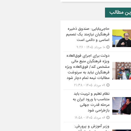
ین مطالب
حاجی‌بابایی: صندوق ذخیره
فرهنگیان نیازمند یک تصمیم
اساسی و دائمی است
10 مرداد 1405 - 9:26
دولت برای اجرای فوق‌العاده
ویژه فرهنگیان منبع مالی
مشخص کند/ فوق‌العاده ویژه
فرهنگیان نباید به سرنوشت
مطالبات نیمه‌ تمام دچار شود
09 مرداد 1405 - 21:38
نظام تعلیم و تربیت باید
متناسب با ورود ایران به
مرحله قدرت جهانی
بازطراحی شود
06 مرداد 1405 - 19:58
وزیر آموزش و پرورش: