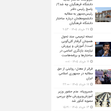
دانشگاه فرهنگیان چه شد؟/
پاسخ رئیس دفتر
رئیس‌جمهور به مطالبه
دانشجومعلمان درباره ساختار
دانشگاه فرهنگیان
27 خرداد 1405 - 9:53
نسخه ترمیمی سند تحول
همچنان گرفتار کلی‌گویی
است/ آموزش و پرورش
نیازمند بازنگری اساسی در
ساختارها و برنامه‌هاست
19 خرداد 1405 - 0:01
فراتر از معدل؛ روایتی از حق
مطالبه در جمهوری اسلامی
ایران
17 خرداد 1405 - 22:00
خسروپناه: عدم حضور وزیر
آموزش‌وپرورش مانع بررسی
مصوبه کنکور شد
13 خرداد 1405 - 15:41