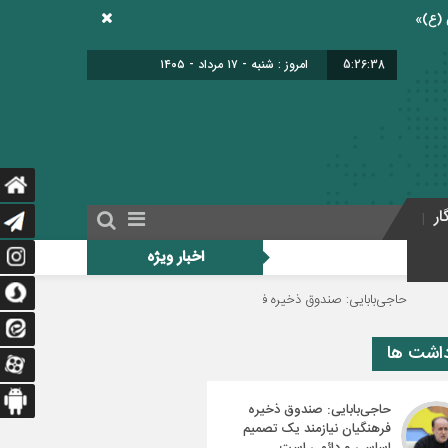
5:26:38
امروز : شنبه - ۱۷ مرداد - ۱۴۰۵
ار
اخبار ویژه
ایی: صندوق ذخیره فرهنگیان نیازمند یک تصمیم اساسی و دائمی است
دولت برای
داشت ها
حاجی‌بابایی: صندوق ذخیره
فرهنگیان نیازمند یک تصمیم