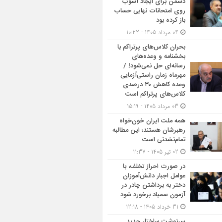
دشمن برای ایجاد آشوب
روی امتحانات نهایی حساب
باز کرده بود
04 مرداد 1405 - 10:22
بحران کلاس‌های پرتراکم با
بخشنامه و وعده‌های
رسانه‌ای حل نمی‌شود! /
مهرماه زمان راستی‌آزمایی
وعده کاهش ۳۰ درصدی
کلاس‌های پرتراکم است
03 مرداد 1405 - 15:19
همه ملت ایران خون‌خواه
رهبرشان هستند؛ این مطالبه
تمام‌نشدنی است
02 تیر 1405 - 11:37
در صورت احراز تخلف، با
عوامل اجبار دانش‌آموزان
دختر به برداشتن چادر در
آزمون سمپاد برخورد شود
31 خرداد 1405 - 12:18
سرنوشت ساختار جدید