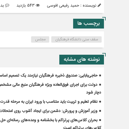
نویسنده : حمید رفیعی افوسی
543 بازدید
بدو
برچسب ها
سقف سنی دانشگاه فرهنگیان
مجلس
نوشته های مشابه
حاجی‌بابایی: صندوق ذخیره فرهنگیان نیازمند یک تصمیم اسا
دولت برای اجرای فوق‌العاده ویژه فرهنگیان منبع مالی مشخص ک
دچار شود
نظام تعلیم و تربیت باید متناسب با ورود ایران به مرحله قدر
وزیر آموزش و پرورش: دشمن برای ایجاد آشوب روی امتحانات 
کلاس‌های پرتراکم است