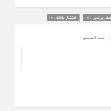
تظار بررسی : 0
انتشار یافته : ۰