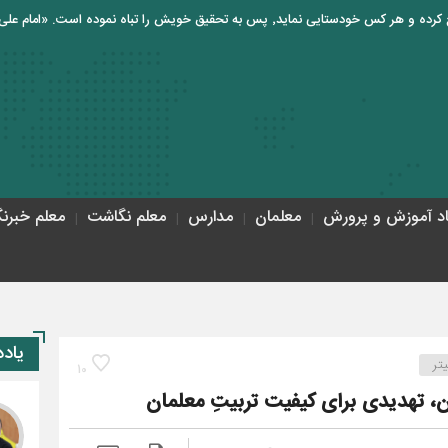
اد آموزش و پرورش
معلمان
مدارس
معلم نگاشت
معلم خبرنگ
حاجی‌باب
یاد
تر
10
، تهدیدی برای کیفیت تربیتِ معلمان