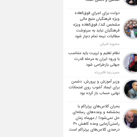
اساسی و دائمی است
دولت برای اجرای فوق‌العاده
ویژه فرهنگیان منبع مالی
مشخص کند/ فوق‌العاده ویژه
فرهنگیان نباید به سرنوشت
مطالبات نیمه‌ تمام دچار شود
محبوبه اشرفی
نظام تعلیم و تربیت باید متناسب
با ورود ایران به مرحله قدرت
جهانی بازطراحی شود
حمیدرضا قائم پناه
وزیر آموزش و پرورش: دشمن
برای ایجاد آشوب روی امتحانات
نهایی حساب باز کرده بود
بحران کلاس‌های پرتراکم با
بخشنامه و وعده‌های رسانه‌ای
حل نمی‌شود! / مهرماه زمان
راستی‌آزمایی وعده کاهش ۳۰
درصدی کلاس‌های پرتراکم است