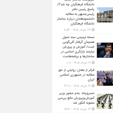
دانشگاه فرهنگیان چه شد؟/
پاسخ رئیس دفتر
رئیس‌جمهور به مطالبه
دانشجومعلمان درباره ساختار
دانشگاه فرهنگیان
27 خرداد 1405 - 9:53
نسخه ترمیمی سند تحول
همچنان گرفتار کلی‌گویی
است/ آموزش و پرورش
نیازمند بازنگری اساسی در
ساختارها و برنامه‌هاست
19 خرداد 1405 - 0:01
فراتر از معدل؛ روایتی از حق
مطالبه در جمهوری اسلامی
ایران
17 خرداد 1405 - 22:00
خسروپناه: عدم حضور وزیر
آموزش‌وپرورش مانع بررسی
مصوبه کنکور شد
13 خرداد 1405 - 15:41