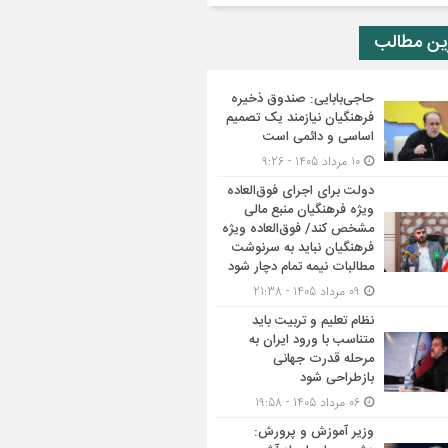
ین مطالب
حاجی‌بابایی: صندوق ذخیره
فرهنگیان نیازمند یک تصمیم
اساسی و دائمی است
10 مرداد 1405 - 9:26
دولت برای اجرای فوق‌العاده
ویژه فرهنگیان منبع مالی
مشخص کند/ فوق‌العاده ویژه
فرهنگیان نباید به سرنوشت
مطالبات نیمه‌ تمام دچار شود
09 مرداد 1405 - 21:38
نظام تعلیم و تربیت باید
متناسب با ورود ایران به
مرحله قدرت جهانی
بازطراحی شود
06 مرداد 1405 - 19:58
وزیر آموزش و پرورش: