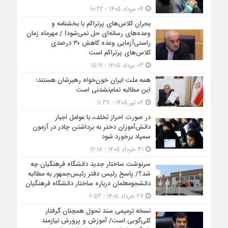
04 مرداد 1405 - 10:22
بحران کلاس‌های پرتراکم با بخشنامه و
وعده‌های رسانه‌ای حل نمی‌شود! / مهرماه زمان
راستی‌آزمایی وعده کاهش ۳۰ درصدی
کلاس‌های پرتراکم است
03 مرداد 1405 - 15:19
همه ملت ایران خون‌خواه رهبرشان هستند؛
این مطالبه تمام‌نشدنی است
02 تیر 1405 - 11:37
در صورت احراز تخلف، با عوامل اجبار
دانش‌آموزان دختر به برداشتن چادر در آزمون
سمپاد برخورد شود
31 خرداد 1405 - 12:18
سرنوشت ساختار جدید دانشگاه فرهنگیان چه
شد؟/ پاسخ رئیس دفتر رئیس‌جمهور به مطالبه
دانشجومعلمان درباره ساختار دانشگاه فرهنگیان
27 خرداد 1405 - 9:53
نسخه ترمیمی سند تحول همچنان گرفتار
کلی‌گویی است/ آموزش و پرورش نیازمند