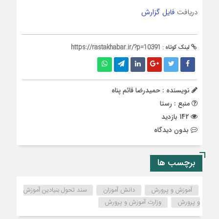
دریافت
فایل گزارش
لینک کوتاه :
https://rastakhabar.ir/?p=10391
نویسنده : حمیدرضا قائم پناه
منبع : رستا
142 بازدید
بدون دیدگاه
برچسب ها
آموزش و پرورش
دانش آموزان
سند تحول بنیادین آموزش
و پرورش
وزارت آموزش و پرورش