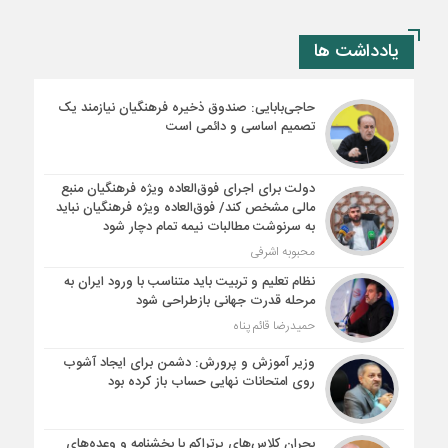
یادداشت ها
حاجی‌بابایی: صندوق ذخیره فرهنگیان نیازمند یک
تصمیم اساسی و دائمی است
دولت برای اجرای فوق‌العاده ویژه فرهنگیان منبع
مالی مشخص کند/ فوق‌العاده ویژه فرهنگیان نباید
به سرنوشت مطالبات نیمه‌ تمام دچار شود
محبوبه اشرفی
نظام تعلیم و تربیت باید متناسب با ورود ایران به
مرحله قدرت جهانی بازطراحی شود
حمیدرضا قائم پناه
وزیر آموزش و پرورش: دشمن برای ایجاد آشوب
روی امتحانات نهایی حساب باز کرده بود
بحران کلاس‌های پرتراکم با بخشنامه و وعده‌های