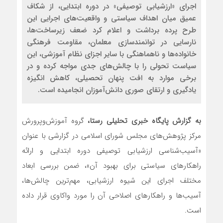
اجرای «ارزشیابی توصیفی» در دوره ابتدایی، از شکاف
عمیق میان اهداف سیاستی و واقعیت‌های اجرایی این
طرح پرده برداشت و اعلام کرد ضعف زیرساخت‌ها،
نارسایی در توانمندسازی معلمان، مقاومت فرهنگی
خانواده‌ها و ناهماهنگی با سایر اجزای نظام آموزشی، این
سیاست تحولی را با چالش‌های جدی مواجه کرده و در
برخی موارد به افت پنهان تحصیلی، کاهش انگیزه
یادگیری و ارتقای صوری دانش‌آموزان انجامیده است.
به گزارش پایگاه خبری تحلیلی رستا،
گروه آموزش‌وپرورش
مرکز پژوهش‌های مجلس شورای اسلامی در گزارشی با عنوان
«آسیب‌شناسی ارزشیابی توصیفی دوره ابتدایی و ارائه
راهکارهای سیاستی برای بهبود آن»، ضمن بررسی ابعاد
مختلف اجرای این شیوه ارزشیابی، مهم‌ترین چالش‌ها،
آسیب‌ها و راهکارهای اصلاحی آن را مورد واکاوی قرار داده
است.