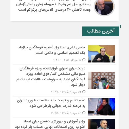
رسانه‌ای حل نمی‌شود! / مهرماه زمان راستی‌آزمایی
وعده کاهش ۳۰ درصدی کلاس‌های پرتراکم است
آخرین مطالب
حاجی‌بابایی: صندوق ذخیره فرهنگیان نیازمند
یک تصمیم اساسی و دائمی است
10 مرداد 1405 - 9:26
دولت برای اجرای فوق‌العاده ویژه فرهنگیان
منبع مالی مشخص کند/ فوق‌العاده ویژه
فرهنگیان نباید به سرنوشت مطالبات نیمه‌ تمام
دچار شود
09 مرداد 1405 - 21:38
نظام تعلیم و تربیت باید متناسب با ورود ایران
به مرحله قدرت جهانی بازطراحی شود
06 مرداد 1405 - 19:58
وزیر آموزش و پرورش: دشمن برای ایجاد
آشوب روی امتحانات نهایی حساب باز کرده بود