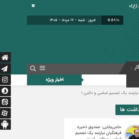
5:59:11
امروز : شنبه - ۱۷ مرداد - ۱۴۰۵
ار
اخبار ویژه
میم اساسی و دائمی است
دولت برای اجرای فوق‌العاده ویژه فرهنگیان منبع مالی م
داشت ها
حاجی‌بابایی: صندوق ذخیره
فرهنگیان نیازمند یک تصمیم