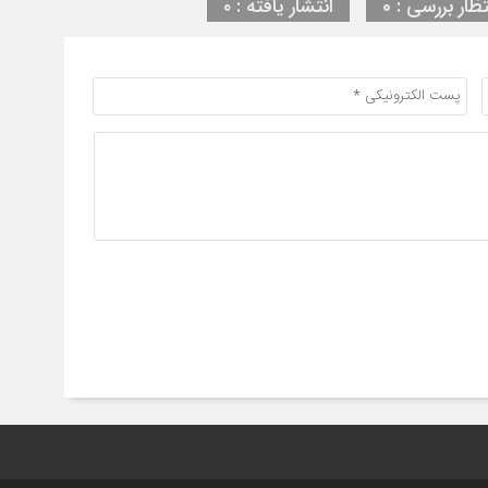
تظار بررسی : 0
انتشار یافته : ۰