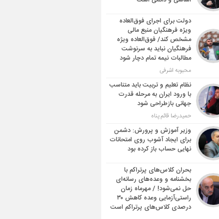
اساسی و دائمی است
دولت برای اجرای فوق‌العاده
ویژه فرهنگیان منبع مالی
مشخص کند/ فوق‌العاده ویژه
فرهنگیان نباید به سرنوشت
مطالبات نیمه‌ تمام دچار شود
محبوبه اشرفی
نظام تعلیم و تربیت باید متناسب
با ورود ایران به مرحله قدرت
جهانی بازطراحی شود
حمیدرضا قائم پناه
وزیر آموزش و پرورش: دشمن
برای ایجاد آشوب روی امتحانات
نهایی حساب باز کرده بود
بحران کلاس‌های پرتراکم با
بخشنامه و وعده‌های رسانه‌ای
حل نمی‌شود! / مهرماه زمان
راستی‌آزمایی وعده کاهش ۳۰
درصدی کلاس‌های پرتراکم است