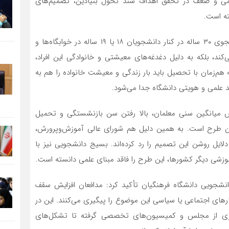
ی و ضعف در تحقق اهداف سند تحول بنیادین، تصمیم‌های
ته است.
دارآفرین با اشاره به تبعات این تصمیم افزود: پذیرش دانشجوی ۳۰ ساله در کنار دانشجویان ۱۸ یا ۱۹ ساله در خوابگاه‌ها و
د، بلکه به دلیل دغدغه‌های معیشتی و خانوادگی این افراد،
م‌زمان با تحصیل باید بار زندگی و معیشت خانواده را هم به
ند علمی و هویتی دانشگاه جدا می‌شود.
یش میانگین سنی معلمان، بالا رفتن سن بازنشستگی و تحمیل
ین طرح است. به همین دلیل هم شورای عالی آموزش‌وپرورش،
لایل روشن این تصمیم را رد کرده‌اند. بسیج دانشجویی نیز با
موزشی دیگر کشورها، این طرح را فاقد مبنای علمی دانسته است.
شجویی دانشگاه فرهنگیان تأکید کرد: مدافعان افزایش سقف
ای اجتماعی یا سیاسی این موضوع را پیگیری می‌کنند. این در
یری از مجلس و کمیسیون‌های تخصصی گرفته تا تشکل‌های