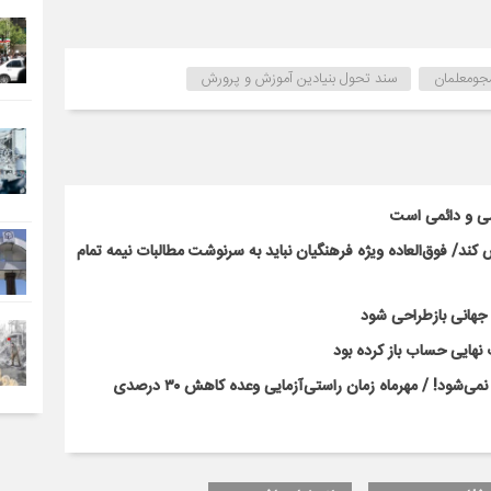
جومعلمان
سند تحول بنیادین آموزش و پرورش
سی و دائمی است
ند/ فوق‌العاده ویژه فرهنگیان نباید به سرنوشت مطالبات نیمه‌ تمام
ت جهانی بازطراحی شود
نهایی حساب باز کرده بود
بحران کلاس‌های پرتراکم با بخشنامه و وعده‌های رسانه‌ای حل نمی‌شود! / مهرماه زمان راستی‌آزمایی وعده کاهش ۳۰ درصدی