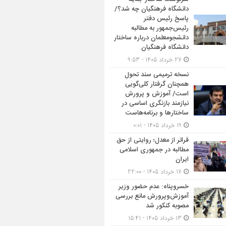
دانشگاه فرهنگیان چه شد؟/
پاسخ رئیس دفتر
رئیس‌جمهور به مطالبه
دانشجومعلمان درباره ساختار
دانشگاه فرهنگیان
27 خرداد 1405 - 9:53
نسخه ترمیمی سند تحول
همچنان گرفتار کلی‌گویی
است/ آموزش و پرورش
نیازمند بازنگری اساسی در
ساختارها و برنامه‌هاست
19 خرداد 1405 - 0:01
فراتر از معدل؛ روایتی از حق
مطالبه در جمهوری اسلامی
ایران
17 خرداد 1405 - 22:00
خسروپناه: عدم حضور وزیر
آموزش‌وپرورش مانع بررسی
مصوبه کنکور شد
13 خرداد 1405 - 15:41