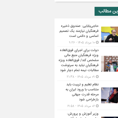
ین مطالب
حاجی‌بابایی: صندوق ذخیره
فرهنگیان نیازمند یک تصمیم
اساسی و دائمی است
10 مرداد 1405 - 9:26
دولت برای اجرای فوق‌العاده
ویژه فرهنگیان منبع مالی
مشخص کند/ فوق‌العاده ویژه
فرهنگیان نباید به سرنوشت
مطالبات نیمه‌ تمام دچار شود
09 مرداد 1405 - 21:38
نظام تعلیم و تربیت باید
متناسب با ورود ایران به
مرحله قدرت جهانی
بازطراحی شود
06 مرداد 1405 - 19:58
وزیر آموزش و پرورش: