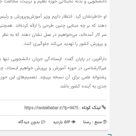
دانشجویی و بدنه نخبگانی حوزه تعلیم و تربیت، مخالفت جدی 
او خاطرنشان کرد: انتظار داریم وزیر آموزش‌وپرورش و رئی
دهند که بر چه مبنایی چنین طرحی را ارائه کرده‌اند. همچنی
سر کار آمده‌اند، می‌خواهیم در عمل نشان دهند که به نظر ک
و پرورش کشور را تهدید می‌کند جلوگیری کنند.
دارآفرین در پایان گفت: ایستادگی جریان دانشجویی تنها
غیرکارشناسی در حوزه آموزش و پرورش خواهیم ایستاد، چرا
پشتوانه علمی برای آن نسخه بپیچد. تصمیم‌های این حوزه
جدی به آینده کشور باشد.
لینک کوتاه :
https://rastakhabar.ir/?p=9475
منبع : رستا
512 بازدید
بدون دیدگاه