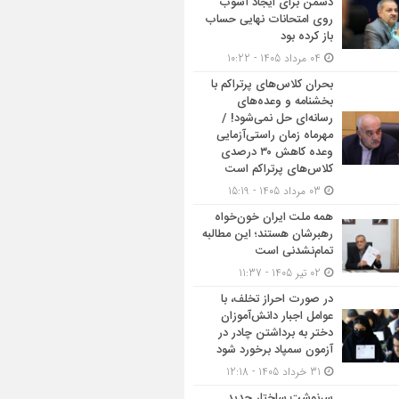
دشمن برای ایجاد آشوب
روی امتحانات نهایی حساب
باز کرده بود
04 مرداد 1405 - 10:22
بحران کلاس‌های پرتراکم با
بخشنامه و وعده‌های
رسانه‌ای حل نمی‌شود! /
مهرماه زمان راستی‌آزمایی
وعده کاهش ۳۰ درصدی
کلاس‌های پرتراکم است
03 مرداد 1405 - 15:19
همه ملت ایران خون‌خواه
رهبرشان هستند؛ این مطالبه
تمام‌نشدنی است
02 تیر 1405 - 11:37
در صورت احراز تخلف، با
عوامل اجبار دانش‌آموزان
دختر به برداشتن چادر در
آزمون سمپاد برخورد شود
31 خرداد 1405 - 12:18
سرنوشت ساختار جدید