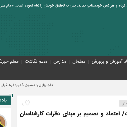
اد آموزش و پرورش
معلمان
مدارس
معلم نگاشت
معلم خبرنگ
حاجی‌بابایی: صندوق ذخیره فرهنگیان نیازمند یک تص
یاد
تر
9
 اعتماد و تصمیم بر مبنای نظرات کارشناسان