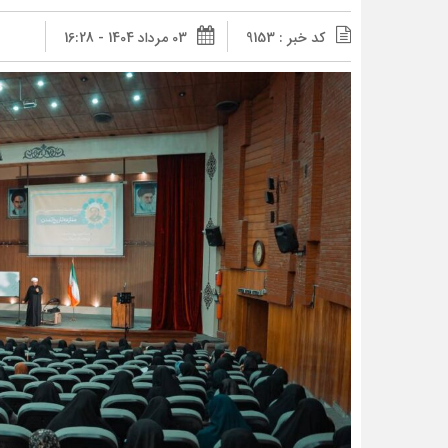
کد خبر : 9153
03 مرداد 1404 - 16:28