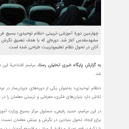
چهارمین دورهٔ آموزشی-تربیتی «نظام توحیدی» بسیج فرهن
مشهدمقدس آغاز شد. دوره‌ای که با هدف تعمیق نگرش 
آنان در تحول نظام تعلیم‌وتربیت طراحی شده است.
به گزارش پایگاه خبری تحلیلی رستا،
مراسم افتتاحیهٔ این 
شد.
«نظام توحیدی» به‌عنوان یکی از دوره‌های جریان‌ساز در عر
تلاش دارد بنیان‌های فکری، معرفتی و تربیتی معلمان را د
در این مراسم، حمید رفیعی، مسئول مرکز بسیج وزارت آموزش
برای ایجاد تحول بنیادین در نگرش و بینش معلمان نسبت به
با تکیه بر فهم عمیق و دقیق از مبانی و فلسفه آموزش، در 