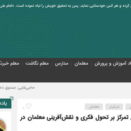
اد آموزش و پرورش
معلمان
مدارس
معلم نگاشت
معلم خبرنگ
حاجی‌بابایی: صندوق ذخیره فرهنگیان نیا
یاد
سرتیتر
معلمان
8
مرکز بر تحول فکری و نقش‌آفرینی معلمان در