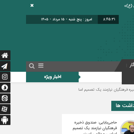
8:45:32
امروز : پنج شنبه - ۱۵ مرداد - ۱۴۰۵
ار
اخبار ویژه
زمند یک تصمیم اساسی و دائمی است
دولت برای اجرای فوق‌العاده ویژه فرهنگیان 
داشت ها
حاجی‌بابایی: صندوق ذخیره
فرهنگیان نیازمند یک تصمیم