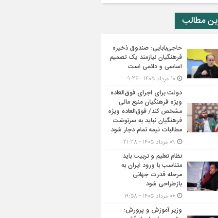
ین مطالب
حاجی‌بابایی: صندوق ذخیره
فرهنگیان نیازمند یک تصمیم
اساسی و دائمی است
10 مرداد 1405 - 9:26
دولت برای اجرای فوق‌العاده
ویژه فرهنگیان منبع مالی
مشخص کند/ فوق‌العاده ویژه
فرهنگیان نباید به سرنوشت
مطالبات نیمه‌ تمام دچار شود
09 مرداد 1405 - 21:38
نظام تعلیم و تربیت باید
متناسب با ورود ایران به
مرحله قدرت جهانی
بازطراحی شود
06 مرداد 1405 - 19:58
وزیر آموزش و پرورش: