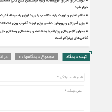
دولت برای اجرای فوق‌العاده ویژه فرهنگیان منبع مالی مشخص ک
دچار شود
نظام تعلیم و تربیت باید متناسب با ورود ایران به مرحله قدر
وزیر آموزش و پرورش: دشمن برای ایجاد آشوب روی امتحانات 
کلاس‌های پرتراکم است
ثبت دیدگاه
مجموع دیدگاهها : 0
در ان