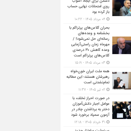
دشمن برای ایجاد آشوب
روی امتحانات نهایی حساب
باز کرده بود
04 مرداد 1405 - 10:22
بحران کلاس‌های پرتراکم با
بخشنامه و وعده‌های
رسانه‌ای حل نمی‌شود! /
مهرماه زمان راستی‌آزمایی
وعده کاهش ۳۰ درصدی
کلاس‌های پرتراکم است
03 مرداد 1405 - 15:19
همه ملت ایران خون‌خواه
رهبرشان هستند؛ این مطالبه
تمام‌نشدنی است
02 تیر 1405 - 11:37
در صورت احراز تخلف، با
عوامل اجبار دانش‌آموزان
دختر به برداشتن چادر در
آزمون سمپاد برخورد شود
31 خرداد 1405 - 12:18
سرنوشت ساختار جدید