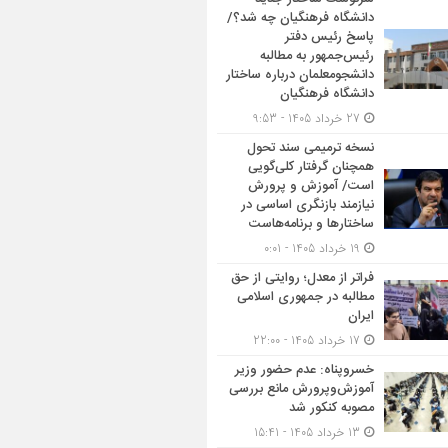
دانشگاه فرهنگیان چه شد؟/
پاسخ رئیس دفتر
رئیس‌جمهور به مطالبه
دانشجومعلمان درباره ساختار
دانشگاه فرهنگیان
27 خرداد 1405 - 9:53
نسخه ترمیمی سند تحول
همچنان گرفتار کلی‌گویی
است/ آموزش و پرورش
نیازمند بازنگری اساسی در
ساختارها و برنامه‌هاست
19 خرداد 1405 - 0:01
فراتر از معدل؛ روایتی از حق
مطالبه در جمهوری اسلامی
ایران
17 خرداد 1405 - 22:00
خسروپناه: عدم حضور وزیر
آموزش‌وپرورش مانع بررسی
مصوبه کنکور شد
13 خرداد 1405 - 15:41