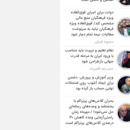
اساسی و دائمی است
دولت برای اجرای فوق‌العاده
ویژه فرهنگیان منبع مالی
مشخص کند/ فوق‌العاده ویژه
فرهنگیان نباید به سرنوشت
مطالبات نیمه‌ تمام دچار شود
محبوبه اشرفی
نظام تعلیم و تربیت باید متناسب
با ورود ایران به مرحله قدرت
جهانی بازطراحی شود
حمیدرضا قائم پناه
وزیر آموزش و پرورش: دشمن
برای ایجاد آشوب روی امتحانات
نهایی حساب باز کرده بود
بحران کلاس‌های پرتراکم با
بخشنامه و وعده‌های رسانه‌ای
حل نمی‌شود! / مهرماه زمان
راستی‌آزمایی وعده کاهش ۳۰
درصدی کلاس‌های پرتراکم است