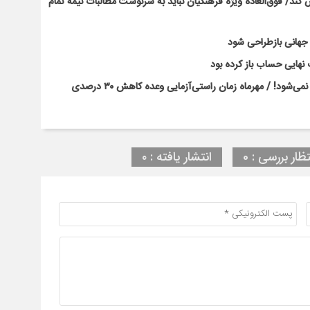
ند/ فوق‌العاده ویژه فرهنگیان نباید به سرنوشت مطالبات نیمه‌ تمام
ت جهانی بازطراحی شود
نهایی حساب باز کرده بود
بحران کلاس‌های پرتراکم با بخشنامه و وعده‌های رسانه‌ای حل نمی‌شود! / مهرماه زمان راستی‌آزمایی وعده کاهش ۳۰ درصدی
تظار بررسی : 0
انتشار یافته : ۰