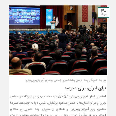
30
مرداد
روایت خبرنگار رستا از سی‌وهشتمین اجلاس روسای آموزش‌وپرورش
برای ایران، برای مدرسه
اجلاس رؤسای آموزش‌وپرورش، 27 و 28 مردادماه همزمان در اردوگاه شهید باهنر
تهران و مراکز استان‌ها با حضور مسعود پزشکیان، رئیس دولت چهاردهم، علیرضا
کاظمی، وزیر آموزش‌وپرورش و تعدادی از مدیران ارشد کشوری و ستادی
آموزش‌وپرورش برگزار گردید. ‌برنامه‌ای برای بیان و ایجاد مفاهیم مشترک و تلاش