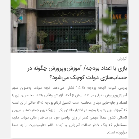
گزارش
بازی با اعداد بودجه/ آموزش‌وپرورش چگونه در
حساب‌سازی دولت کوچک می‌شود؟
بررسی کلیات لایحه بودجه 1405 نشان می‌دهد آنچه دولت به‌عنوان سهم
آموزش‌وپرورش معرفی می‌کند، بیش از آنکه افزایش واقعی باشد، محصول بازی با
اعداد و جابه‌جایی مبنای محاسبه است. تحلیل ارقام بودجه ۱۴۰۵ حاکی از آن است
که آموزش‌وپرورش، با وجود در اختیار داشتن یکی از بزرگ‌ترین جمعیت‌های نیروی
انسانی کشور، عملاً سهمی کمتر از وزن واقعی خود در ساختار مالی دولت دارد؛
مسئله‌ای که زنگ خطر عدالت آموزشی و آینده نظام تعلیم‌وتربیت را به صدا
درآورده است.