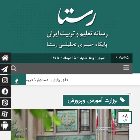
9:38:26
امروز : پنج شنبه - ۱۵ مرداد - ۱۴۰۵
حاجی‌بابایی: صندوق ذخیره فرهنگیان نیازمند ی
وزارت آموزش و‌پرورش
08
دی