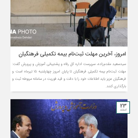
امروز، آخرین مهلت ثبت‌نام بیمه تکمیلی فرهنگیان
سیدسعید مقدم‌زاده، سرپرست اداره کل رفاه و پشتیبانی آموزش و پرورش گفت:
مهلت ثبت‌نام بیمه تکمیلی فرهنگیان تا پایان امروز چهارشنبه ۱۵ تیرماه است و
فرهنگیان عزیز باید اطلاعات خود را با دقت و قید فوریت در سامانه مربوطه ثبت و
بارگذاری کنند.
23
اسفند