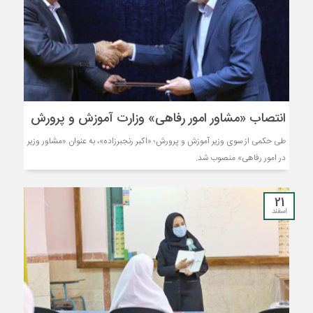
انتصاب «مشاور امور رفاهی» وزارت آموزش و پرورش
طی حکمی از سوی وزیر آموزش ‌و پرورش؛ «اکبر رنجبرزاده»، به عنوان «مشاور وزیر
در امور رفاهی» منصوب شد.
21
اسفند