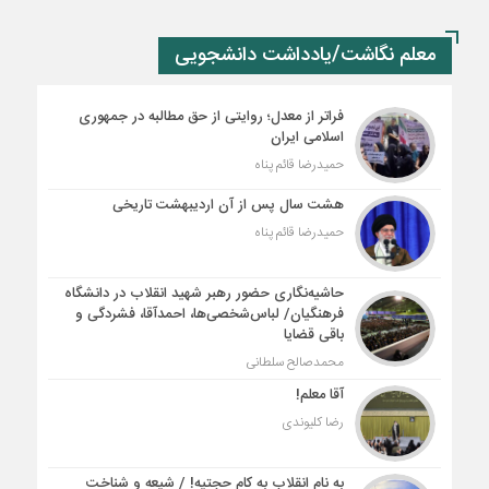
معلم نگاشت/یادداشت دانشجویی
فراتر از معدل؛ روایتی از حق مطالبه در جمهوری
اسلامی ایران
حمیدرضا قائم پناه
هشت سال پس از آن اردیبهشت تاریخی
حمیدرضا قائم پناه
حاشیه‌نگاری حضور رهبر شهید انقلاب در دانشگاه
فرهنگیان/ لباس‌شخصی‌ها، احمدآقا، فشردگی و
باقی قضایا
محمدصالح سلطانی
آقا معلم!
رضا کلیوندی
به نام انقلاب به کام حجتیه! / شیعه و شناخت