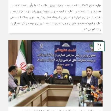
«یار» هنوز انتخاب نشده است و چند روزی مانده که با رأی اعتماد مجلس،
معلمان و دغدغه‌مندان تعلیم و تربیت، وزیر آموزش‌وپرورش دولت چهاردهم را
بشناسند. در این شرایط و خارج از شیوه‌نامه‌ها، رستا، به عنوان رسانه تخصصی
تعلیم و تربیت، مجموعه‌ای از اولویت‌های دغدغه‌مندان این عرصه را گرد هم آورده
و منتشر می‌کند.
21
دی
رئیس سازمان مدارس و مراکز غیردولتی و توسعه مشارکت‌های مردمی: