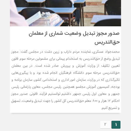
صدور مجوز تبدیل وضعیت شماری از معلمان
حق‌التدریس
محمدجواد عسکری، نماینده مردم داراب و زرین دشت در مجلس گفت: مجوز
تبدیل وضع از حق‌التدریس به استخدام پیمانی برای مشمولین مرحله سوم قانون
تعیین تکلیف از وزارت آموزش و پرورش صادر شده است. در بین معلمان
حق‌التدریس مرحله سوم دانشگاه فرهنگیان انجام شده بود و با پیگیری‌هایی
تاثیرگذاری که در وزارت، سازمان امور اداری و استخدامی کشور، سازمان برنامه و
بودجه، کمیسیون آموزش مجلسو همچنین رئیس مجلس، معاون پارلمانی رئیس
جمهور و معاون اول رئیس جمهور داشتیم توانستیم فرآیند قانونی صدور مجوز
احکام ۱۲ هزار و ۸۰۰ معلم حق‌التدریس کل کشور را جهت تبدیل وضعیت، تسهیل
و تسریع کنیم.
2
1