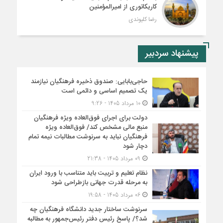
کاریکاتوری از امیرالمؤمنین
رضا کلیوندی
پیشنهاد سردبیر
حاجی‌بابایی: صندوق ذخیره فرهنگیان نیازمند
یک تصمیم اساسی و دائمی است
10 مرداد 1405 - 9:26
دولت برای اجرای فوق‌العاده ویژه فرهنگیان
منبع مالی مشخص کند/ فوق‌العاده ویژه
فرهنگیان نباید به سرنوشت مطالبات نیمه‌ تمام
دچار شود
09 مرداد 1405 - 21:38
نظام تعلیم و تربیت باید متناسب با ورود ایران
به مرحله قدرت جهانی بازطراحی شود
06 مرداد 1405 - 19:58
سرنوشت ساختار جدید دانشگاه فرهنگیان چه
شد؟/ پاسخ رئیس دفتر رئیس‌جمهور به مطالبه