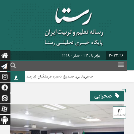
20:33:47
برابر با : 23 - صفر - 1448
حاجی‌بابایی: صندوق ذخیره فرهنگیان نیازمند یک تصمیم اساسی
صحرایی
12
اردیبهشت