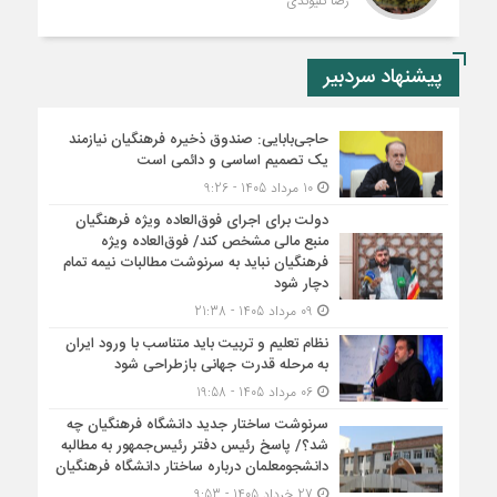
رضا کلیوندی
پیشنهاد سردبیر
حاجی‌بابایی: صندوق ذخیره فرهنگیان نیازمند
یک تصمیم اساسی و دائمی است
10 مرداد 1405 - 9:26
دولت برای اجرای فوق‌العاده ویژه فرهنگیان
منبع مالی مشخص کند/ فوق‌العاده ویژه
فرهنگیان نباید به سرنوشت مطالبات نیمه‌ تمام
دچار شود
09 مرداد 1405 - 21:38
نظام تعلیم و تربیت باید متناسب با ورود ایران
به مرحله قدرت جهانی بازطراحی شود
06 مرداد 1405 - 19:58
سرنوشت ساختار جدید دانشگاه فرهنگیان چه
شد؟/ پاسخ رئیس دفتر رئیس‌جمهور به مطالبه
دانشجومعلمان درباره ساختار دانشگاه فرهنگیان
27 خرداد 1405 - 9:53