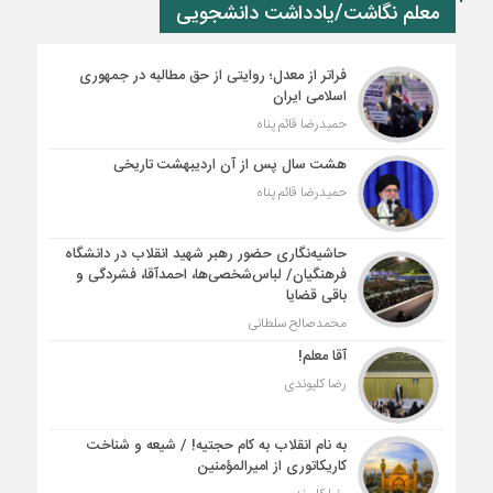
معلم نگاشت/یادداشت دانشجویی
فراتر از معدل؛ روایتی از حق مطالبه در جمهوری
اسلامی ایران
حمیدرضا قائم پناه
هشت سال پس از آن اردیبهشت تاریخی
حمیدرضا قائم پناه
حاشیه‌نگاری حضور رهبر شهید انقلاب در دانشگاه
فرهنگیان/ لباس‌شخصی‌ها، احمدآقا، فشردگی و
باقی قضایا
محمدصالح سلطانی
آقا معلم!
رضا کلیوندی
به نام انقلاب به کام حجتیه! / شیعه و شناخت
کاریکاتوری از امیرالمؤمنین