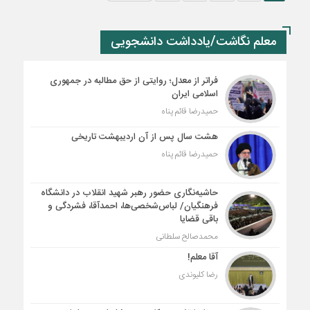
معلم نگاشت/یادداشت دانشجویی
فراتر از معدل؛ روایتی از حق مطالبه در جمهوری
اسلامی ایران
حمیدرضا قائم پناه
هشت سال پس از آن اردیبهشت تاریخی
حمیدرضا قائم پناه
حاشیه‌نگاری حضور رهبر شهید انقلاب در دانشگاه
فرهنگیان/ لباس‌شخصی‌ها، احمدآقا، فشردگی و
باقی قضایا
محمدصالح سلطانی
آقا معلم!
رضا کلیوندی