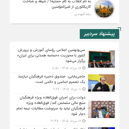
به نام انقلاب به کام حجتیه! / شیعه و شناخت
کاریکاتوری از امیرالمؤمنین
رضا کلیوندی
پیشنهاد سردبیر
سی‌ونهمین اجلاس رؤسای آموزش و پرورش
کشور با محوریت «حماسه همدلی برای ایران»
برگزار می‌شود
18 مرداد 1405 - 10:50
حاجی‌بابایی: صندوق ذخیره فرهنگیان نیازمند
یک تصمیم اساسی و دائمی است
10 مرداد 1405 - 9:26
دولت برای اجرای فوق‌العاده ویژه فرهنگیان
منبع مالی مشخص کند/ فوق‌العاده ویژه
فرهنگیان نباید به سرنوشت مطالبات نیمه‌ تمام
دچار شود
09 مرداد 1405 - 21:38