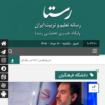
10:31:21
برابر با : 25 - صفر - 1448
سی‌ونهمین اجلاس رؤسای آموزش و پرورش کشور با
دانشگاه فرهنگیان
06
مرداد