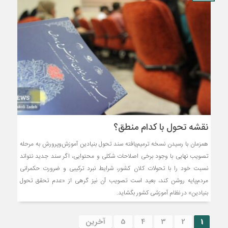
نقشه تحول با کدام منطق؟
همزمان با رسیدن نسخه ترمیم‌یافته سند تحول بنیادین آموزش‌وپرورش به مرحله
تصویب نهایی با وجود برخی اصلاحات شکلی و محتوایی، اگر سند جدید نتواند
نسبت خود را با تحولات کلان کشور، شرایط نبرد ترکیبی و ضرورت حکمرانی
مردم‌پایه روشن کند، بعید است تصویب آن نیز گرهی از «عدم تحقق تحول
بنیادین» در نظام آموزشی کشور بگشاید.
1
2
3
4
5
آخرین