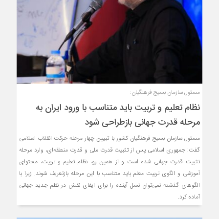
مسئول سازمان بسیج فرهنگیان:
نظام تعلیم و تربیت باید متناسب با ورود ایران به
مرحله قدرت جهانی بازطراحی شود
مسئول سازمان بسیج فرهنگیان کشور با تبیین چهار مرحله حرکت انقلاب اسلامی
گفت: جمهوری اسلامی پس از تثبیت قدرت ملی و قدرت منطقه‌ای، وارد مرحله
تثبیت قدرت جهانی شده است و از همین رو، نظام تعلیم و تربیت، محتوای
آموزشی و الگوی تربیت معلم باید متناسب با این مرحله بازتعریف شوند. زیرا با
الگوهای گذشته نمی‌توان نسل آینده را برای ایفای نقش در نظم جدید جهانی
آماده کرد.