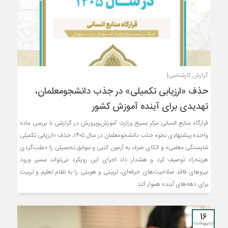
گزارش کارشناسی|
حذف «ارزیابی تکمیلی» در جذب دانشجومعلمان،
تهدیدی برای آینده آموزش کشور
قرارگاه منابع انسانی مرکز بسیج وزارت آموزش‌وپرورش در گزارشی با بررسی ماده
واحده پیشنهادی نحوه جذب دانشجومعلمان در سال ۱۴۰۵، حذف «ارزیابی تکمیلی
شایستگی معلمی» و اتکای صرف به آزمون کتبی و سوابق تحصیلی را «عقب‌گردی
هزینه‌زا» توصیف کرد و هشدار داد اجرای این رویکرد می‌تواند مسیر ورود
نیروهای فاقد صلاحیت‌های حرفه‌ای، تربیتی و هویتی را به نظام تعلیم و تربیت
برای دهه‌های آینده هموار کند.
16
اردیبهشت