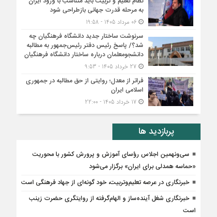
نظام تعلیم و تربیت باید متناسب با ورود ایران
به مرحله قدرت جهانی بازطراحی شود
06 مرداد 1405 - 19:58
سرنوشت ساختار جدید دانشگاه فرهنگیان چه
شد؟/ پاسخ رئیس دفتر رئیس‌جمهور به مطالبه
دانشجومعلمان درباره ساختار دانشگاه فرهنگیان
27 خرداد 1405 - 9:53
فراتر از معدل؛ روایتی از حق مطالبه در جمهوری
اسلامی ایران
17 خرداد 1405 - 22:00
پربازدید ها
سی‌ونهمین اجلاس رؤسای آموزش و پرورش کشور با محوریت
«حماسه همدلی برای ایران» برگزار می‌شود
خبرنگاری در عرصه تعلیم‌وتربیت، خود گونه‌ای از جهاد فرهنگی است
خبرنگاری شغل آینده‌ساز و الهام‌گرفته از روایتگری حضرت زینب
است