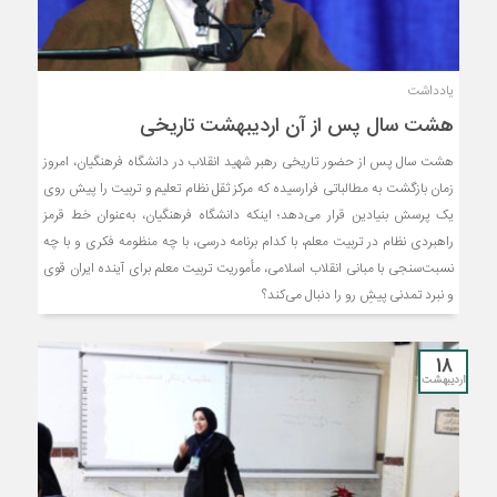
یادداشت
هشت سال پس از آن اردیبهشت تاریخی
هشت سال پس از حضور تاریخی رهبر شهید انقلاب در دانشگاه فرهنگیان، امروز
زمان بازگشت به مطالباتی فرارسیده که مرکز ثقل نظام تعلیم و تربیت را پیش روی
یک پرسش بنیادین قرار می‌دهد؛ اینکه دانشگاه فرهنگیان، به‌عنوان خط قرمز
راهبردی نظام در تربیت معلم، با کدام برنامه درسی، با چه منظومه فکری و با چه
نسبت‌سنجی با مبانی انقلاب اسلامی، مأموریت تربیت معلم برای آینده ایران قوی
و نبرد تمدنی پیشِ رو را دنبال می‌کند؟
18
اردیبهشت