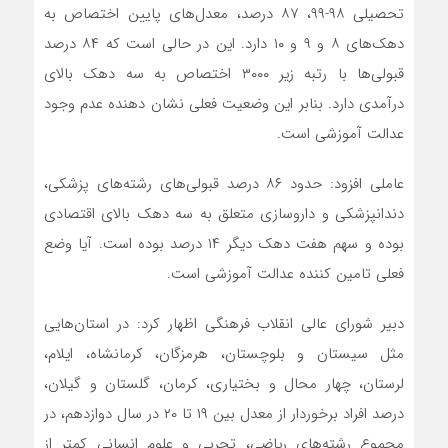
تحصیلی ۹۸-۹۹، ۸۷ درصد، معدل‌های پایین اختصاص به
دهک‌های ۸ و ۹ و ۱۰ دارد. این در حالی است که ۸۴ درصد
قبولی‌ها با رتبه زیر ۳۰۰۰ اختصاص به سه دهک بالای
درآمدی دارد. بنابر این وضعیت فعلی نشان دهنده عدم وجود
عدالت آموزشی است.
عاملی افزود: حدود ۸۶ درصد قبولی‌های رشته‌های پزشکی،
دندانپزشکی و داروسازی متعلق به سه دهک بالای اقتصادی
بوده و سهم هفت دهک دیگر ۱۴ درصد بوده است. آیا وضع
فعلی تامین کننده عدالت آموزشی است.
دبیر شورای عالی انقلاب فرهنگی اظهار کرد: در استان‌هایی
مثل سیستان و بلوچستان، هرمزگان، کرمانشاه، ایلام،
لرستان، چهار محال و بختیاری، کرمان، گلستان و گیلان،
درصد افراد برخوردار از معدل بین ۱۹ تا ۲۰ در سال دوازدهم، در
مجموع رشته‌های ریاضی، تجربی و علوم انسانی کمتر از