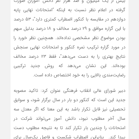
بیش از یک میلیون و صد هزار نفر دانش آموزان صورت
گرفته در اعلام نظر نسبت به اینکه “امتحانات نهایی پایه
دوازدهم در مقایسه با کنکور اضطراب کمتری دارد”، ۵۳ درصد
با این گزاره موافق و ۲۹ درصد مخالف و ۱۸ درصد بدلیل مبهم
بودن موضوع نظر مشخصی نداده‌اند. همچنین نظر خورد را
در مورد گزاره ترکیب نمره کنکور و امتحانات نهایی سنجش
نتایج بهتری را به دست می‌دهد”، فقط ۲۳ درصد مخالف
بوده‌اند. این نشان می‌دهد که روش جدید ترکبیی
رضایت‌مندی بالایی را به خود اختصاص داده است.
دبیر شورای عالی انقلاب فرهنگی عنوان کرد: تاکید مصوبه
جدید این است که کنکور دو بار در سال برگزار شود، و سوابق
تحصیلی نیز قابل تکرار باشد به این معنا که اگر معدل سه
سال آخر مطلوب نبود، دانش آموز می‌تواند شرکت در
امتحانات را چندین بار تکرار کند تا به نتیجه مطلوب دست
پیدا کند. بنابراین اضطراب شکست و فاصل یک‌سال برای