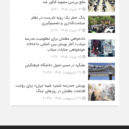
مانع بررسی مصوبه کنکور شد
13 خرداد 1405 - 15:41
زنگ خطر یک رویه نادرست در نظام
سیاست‌گذاری و تصمیم‌گیری
13 خرداد 1405 - 10:26
دادخواهی معلمان برای مظلومیت مدرسه
میناب/ آغاز پویش بین المللی «۱+۱۶۸»
خونخواهی جنایات میناب
05 خرداد 1405 - 9:38
عقبگرد در مسیر تحول دانشگاه فرهنگیان
27 اردیبهشت 1405 - 20:45
پویش «مدرسه شجره طیبه ایران» برای روایت
اقدامات معلمان در روزهای جنگ
27 اردیبهشت 1405 - 20:35