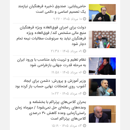
حاجی‌بابایی: صندوق ذخیره فرهنگیان نیازمند
یک تصمیم اساسی و دائمی است
10 مرداد 1405 - 9:26
دولت برای اجرای فوق‌العاده ویژه فرهنگیان
منبع مالی مشخص کند/ فوق‌العاده ویژه
فرهنگیان نباید به سرنوشت مطالبات نیمه‌ تمام
دچار شود
09 مرداد 1405 - 21:38
نظام تعلیم و تربیت باید متناسب با ورود ایران
به مرحله قدرت جهانی بازطراحی شود
06 مرداد 1405 - 19:58
وزیر آموزش و پرورش: دشمن برای ایجاد
آشوب روی امتحانات نهایی حساب باز کرده بود
04 مرداد 1405 - 10:22
بحران کلاس‌های پرتراکم با بخشنامه و
وعده‌های رسانه‌ای حل نمی‌شود! / مهرماه زمان
راستی‌آزمایی وعده کاهش ۳۰ درصدی
کلاس‌های پرتراکم است
03 مرداد 1405 - 15:19