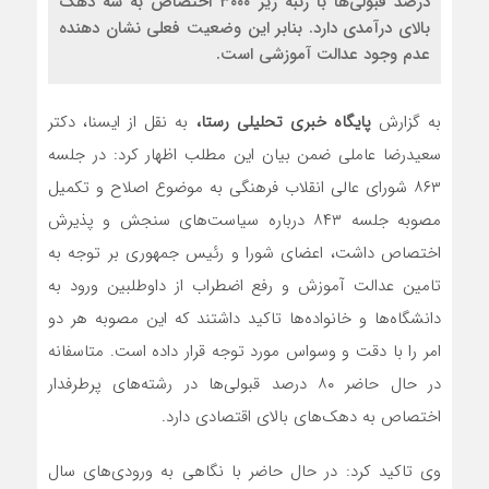
درصد قبولی‌ها با رتبه زیر ۳۰۰۰ اختصاص به سه دهک
بالای درآمدی دارد. بنابر این وضعیت فعلی نشان دهنده
عدم وجود عدالت آموزشی است.
به گزارش
پایگاه خبری تحلیلی رستا،
به نقل از ایسنا، دکتر
سعیدرضا عاملی ضمن بیان این مطلب اظهار کرد: در جلسه
۸۶۳ شورای عالی انقلاب فرهنگی به موضوع اصلاح و تکمیل
مصوبه جلسه ۸۴۳ درباره سیاست‌های سنجش و پذیرش
اختصاص داشت، اعضای شورا و رئیس جمهوری بر توجه به
تامین عدالت آموزش و رفع اضطراب از داوطلبین ورود به
دانشگاه‌ها و خانواده‌ها تاکید داشتند که این مصوبه هر دو
امر را با دقت و وسواس مورد توجه قرار داده است. متاسفانه
در حال حاضر ۸۰ درصد قبولی‌ها در رشته‌های پرطرفدار
اختصاص به دهک‌های بالای اقتصادی دارد.
وی تاکید کرد: در حال حاضر با نگاهی به ورودی‌های سال