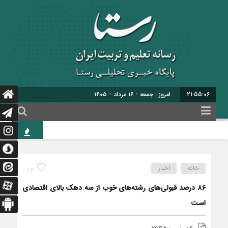
21:55:07
امروز : جمعه - ۱۶ مرداد - ۱۴۰۵
حاج
خانه
اخبار
23
۸۶ درصد قبولی‌های رشته‌های خوب از سه دهک بالای اقتصادی
است