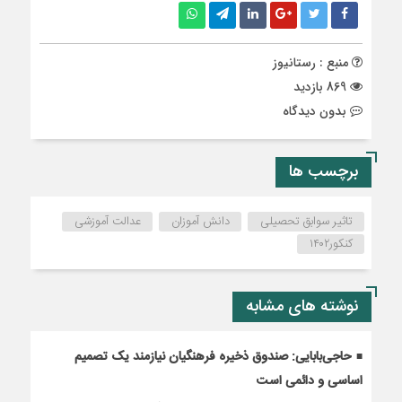
منبع : رستانیوز
869 بازدید
بدون دیدگاه
برچسب ها
تاثیر سوابق تحصیلی
دانش آموزان
عدالت آموزشی
کنکور۱۴۰۲
نوشته های مشابه
حاجی‌بابایی: صندوق ذخیره فرهنگیان نیازمند یک تصمیم
اساسی و دائمی است