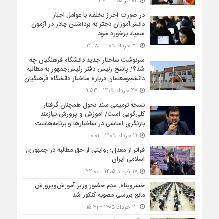
02 تیر 1405 - 11:37
در صورت احراز تخلف، با عوامل اجبار
دانش‌آموزان دختر به برداشتن چادر در آزمون
سمپاد برخورد شود
31 خرداد 1405 - 12:18
سرنوشت ساختار جدید دانشگاه فرهنگیان چه
شد؟/ پاسخ رئیس دفتر رئیس‌جمهور به مطالبه
دانشجومعلمان درباره ساختار دانشگاه فرهنگیان
27 خرداد 1405 - 9:53
نسخه ترمیمی سند تحول همچنان گرفتار
کلی‌گویی است/ آموزش و پرورش نیازمند
بازنگری اساسی در ساختارها و برنامه‌هاست
19 خرداد 1405 - 0:01
فراتر از معدل؛ روایتی از حق مطالبه در جمهوری
اسلامی ایران
17 خرداد 1405 - 22:00
خسروپناه: عدم حضور وزیر آموزش‌وپرورش
مانع بررسی مصوبه کنکور شد
13 خرداد 1405 - 15:41