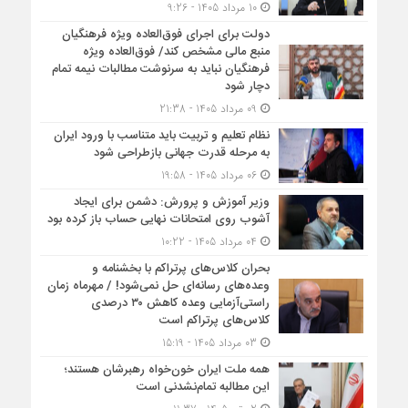
10 مرداد 1405 - 9:26
دولت برای اجرای فوق‌العاده ویژه فرهنگیان
منبع مالی مشخص کند/ فوق‌العاده ویژه
فرهنگیان نباید به سرنوشت مطالبات نیمه‌ تمام
دچار شود
09 مرداد 1405 - 21:38
نظام تعلیم و تربیت باید متناسب با ورود ایران
به مرحله قدرت جهانی بازطراحی شود
06 مرداد 1405 - 19:58
وزیر آموزش و پرورش: دشمن برای ایجاد
آشوب روی امتحانات نهایی حساب باز کرده بود
04 مرداد 1405 - 10:22
بحران کلاس‌های پرتراکم با بخشنامه و
وعده‌های رسانه‌ای حل نمی‌شود! / مهرماه زمان
راستی‌آزمایی وعده کاهش ۳۰ درصدی
کلاس‌های پرتراکم است
03 مرداد 1405 - 15:19
همه ملت ایران خون‌خواه رهبرشان هستند؛
این مطالبه تمام‌نشدنی است