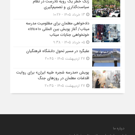
زنگ خطر یک رویه نادرست در نظام
سیاست‌گذاری و تصمیم‌گیری
13 خرداد 1405 - 10:26
دادخواهی معلمان برای مظلومیت مدرسه
میناب/ آغاز پویش بین المللی «۱+۱۶۸»
خونخواهی جنایات میناب
05 خرداد 1405 - 9:38
عقبگرد در مسیر تحول دانشگاه فرهنگیان
27 اردیبهشت 1405 - 20:45
پویش «مدرسه شجره طیبه ایران» برای روایت
اقدامات معلمان در روزهای جنگ
27 اردیبهشت 1405 - 20:35
درباره ما