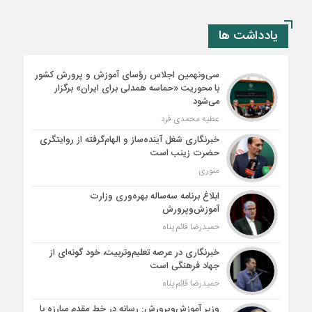
یادداشت ها
سی‌ونهمین اجلاس رؤسای آموزش و پرورش کشور
با محوریت «حماسه همدلی برای ایران» برگزار
می‌شود
عطیه محمدی فرد
خبرنگاری شغل آینده‌ساز و الهام‌گرفته از روایتگری
حضرت زینب است
منوری
ابلاغ برنامه سه‌ساله بهره‌وری وزارت
آموزش‌وپرورش
حمیدرضا قائم پناه
خبرنگاری در عرصه تعلیم‌وتربیت، خود گونه‌ای از
جهاد فرهنگی است
حمیدرضا قائم پناه
وزیر آموزش‌وپرورش: رسانه در خط مقدم مبارزه با