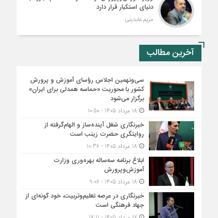
دنیای استکبار قرار دارد
مریم عابدینی
آخرین مطالب
سی‌ونهمین اجلاس رؤسای آموزش و پرورش
کشور با محوریت «حماسه همدلی برای ایران»
برگزار می‌شود
18 مرداد 1405 - 10:50
خبرنگاری شغل آینده‌ساز و الهام‌گرفته از
روایتگری حضرت زینب است
18 مرداد 1405 - 10:36
ابلاغ برنامه سه‌ساله بهره‌وری وزارت
آموزش‌وپرورش
18 مرداد 1405 - 9:06
خبرنگاری در عرصه تعلیم‌وتربیت، خود گونه‌ای از
جهاد فرهنگی است
17 مرداد 1405 - 17:11