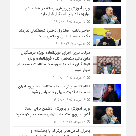
وزیر آموزش‌وپرورش: رسانه در خط مقدم
مبارزه با دنیای استکبار قرار دارد
17 مرداد 1405 - 14:50
حاجی‌بابایی: صندوق ذخیره فرهنگیان نیازمند
یک تصمیم اساسی و دائمی است
10 مرداد 1405 - 9:26
دولت برای اجرای فوق‌العاده ویژه فرهنگیان
منبع مالی مشخص کند/ فوق‌العاده ویژه
فرهنگیان نباید به سرنوشت مطالبات نیمه‌ تمام
دچار شود
09 مرداد 1405 - 21:38
نظام تعلیم و تربیت باید متناسب با ورود ایران
به مرحله قدرت جهانی بازطراحی شود
06 مرداد 1405 - 19:58
وزیر آموزش و پرورش: دشمن برای ایجاد
آشوب روی امتحانات نهایی حساب باز کرده بود
04 مرداد 1405 - 10:22
بحران کلاس‌های پرتراکم با بخشنامه و