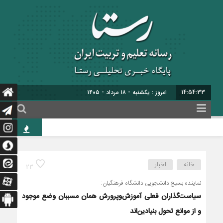
14:54:34
امروز : یکشنبه - ۱۸ مرداد - ۱۴۰۵
سی‌ون
خانه
اخبار
23
نماینده بسیج دانشجویی دانشگاه فرهنگیان:
سیاست‌گذاران فعلی آموزش‌وپرورش همان مسببان وضع موجود
و از موانع تحول بنیادین‌اند