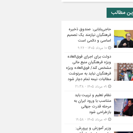
ین مطالب
حاجی‌بابایی: صندوق ذخیره
فرهنگیان نیازمند یک تصمیم
اساسی و دائمی است
10 مرداد 1405 - 9:26
دولت برای اجرای فوق‌العاده
ویژه فرهنگیان منبع مالی
مشخص کند/ فوق‌العاده ویژه
فرهنگیان نباید به سرنوشت
مطالبات نیمه‌ تمام دچار شود
09 مرداد 1405 - 21:38
نظام تعلیم و تربیت باید
متناسب با ورود ایران به
مرحله قدرت جهانی
بازطراحی شود
06 مرداد 1405 - 19:58
وزیر آموزش و پرورش: