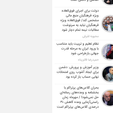
اساسی و دائمی است
دولت برای اجرای فوق‌العاده
ویژه فرهنگیان منبع مالی
مشخص کند/ فوق‌العاده ویژه
فرهنگیان نباید به سرنوشت
مطالبات نیمه‌ تمام دچار شود
محبوبه اشرفی
نظام تعلیم و تربیت باید متناسب
با ورود ایران به مرحله قدرت
جهانی بازطراحی شود
حمیدرضا قائم پناه
وزیر آموزش و پرورش: دشمن
برای ایجاد آشوب روی امتحانات
نهایی حساب باز کرده بود
بحران کلاس‌های پرتراکم با
بخشنامه و وعده‌های رسانه‌ای
حل نمی‌شود! / مهرماه زمان
راستی‌آزمایی وعده کاهش ۳۰
درصدی کلاس‌های پرتراکم است