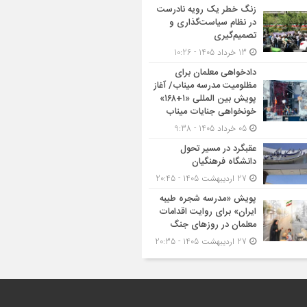
زنگ خطر یک رویه نادرست
در نظام سیاست‌گذاری و
تصمیم‌گیری
13 خرداد 1405 - 10:26
دادخواهی معلمان برای
مظلومیت مدرسه میناب/ آغاز
پویش بین المللی «۱+۱۶۸»
خونخواهی جنایات میناب
05 خرداد 1405 - 9:38
عقبگرد در مسیر تحول
دانشگاه فرهنگیان
27 اردیبهشت 1405 - 20:45
پویش «مدرسه شجره طیبه
ایران» برای روایت اقدامات
معلمان در روزهای جنگ
27 اردیبهشت 1405 - 20:35