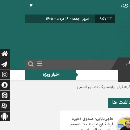
9:57:24
امروز : جمعه - ۱۶ مرداد - ۱۴۰۵
ار
اخبار ویژه
زمند یک تصمیم اساسی و دائمی است
دولت برای اجرای فوق‌العاده ویژه فرهنگیان 
داشت ها
حاجی‌بابایی: صندوق ذخیره
فرهنگیان نیازمند یک تصمیم