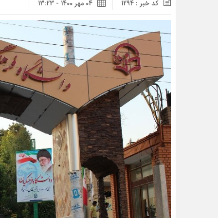
کد خبر : 1294
04 مهر 1400 - 13:23