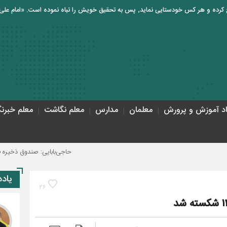
اد آموزش و پرورش
معلمان
مدارس
معلم نگاشت
معلم خبرنگ
حاجی‌بابایی: صندوق ذخیره فرهنگیان نیا
یاد
26