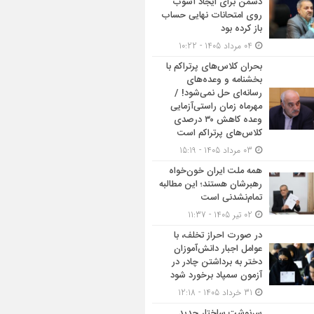
دشمن برای ایجاد آشوب
روی امتحانات نهایی حساب
باز کرده بود
04 مرداد 1405 - 10:22
بحران کلاس‌های پرتراکم با
بخشنامه و وعده‌های
رسانه‌ای حل نمی‌شود! /
مهرماه زمان راستی‌آزمایی
وعده کاهش ۳۰ درصدی
کلاس‌های پرتراکم است
03 مرداد 1405 - 15:19
همه ملت ایران خون‌خواه
رهبرشان هستند؛ این مطالبه
تمام‌نشدنی است
02 تیر 1405 - 11:37
در صورت احراز تخلف، با
عوامل اجبار دانش‌آموزان
دختر به برداشتن چادر در
آزمون سمپاد برخورد شود
31 خرداد 1405 - 12:18
سرنوشت ساختار جدید