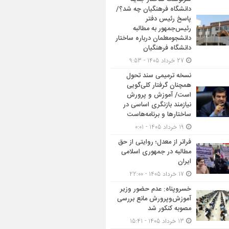
دانشگاه فرهنگیان چه شد؟/
پاسخ رئیس دفتر
رئیس‌جمهور به مطالبه
دانشجومعلمان درباره ساختار
دانشگاه فرهنگیان
27 خرداد 1405 - 9:53
نسخه ترمیمی سند تحول
همچنان گرفتار کلی‌گویی
است/ آموزش و پرورش
نیازمند بازنگری اساسی در
ساختارها و برنامه‌هاست
19 خرداد 1405 - 0:01
فراتر از معدل؛ روایتی از حق
مطالبه در جمهوری اسلامی
ایران
17 خرداد 1405 - 22:00
خسروپناه: عدم حضور وزیر
آموزش‌وپرورش مانع بررسی
مصوبه کنکور شد
13 خرداد 1405 - 15:41