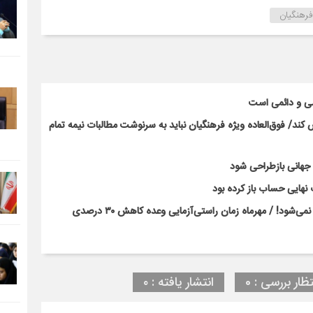
رهنگیان
سی و دائمی است
ند/ فوق‌العاده ویژه فرهنگیان نباید به سرنوشت مطالبات نیمه‌ تمام
ت جهانی بازطراحی شود
نهایی حساب باز کرده بود
بحران کلاس‌های پرتراکم با بخشنامه و وعده‌های رسانه‌ای حل نمی‌شود! / مهرماه زمان راستی‌آزمایی وعده کاهش ۳۰ درصدی
تظار بررسی : 0
انتشار یافته : ۰