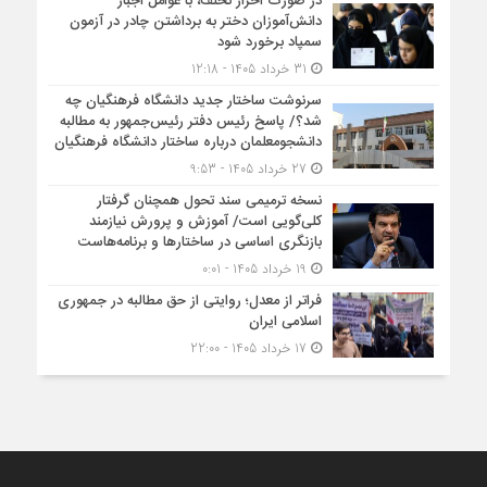
در صورت احراز تخلف، با عوامل اجبار
دانش‌آموزان دختر به برداشتن چادر در آزمون
سمپاد برخورد شود
31 خرداد 1405 - 12:18
سرنوشت ساختار جدید دانشگاه فرهنگیان چه
شد؟/ پاسخ رئیس دفتر رئیس‌جمهور به مطالبه
دانشجومعلمان درباره ساختار دانشگاه فرهنگیان
27 خرداد 1405 - 9:53
نسخه ترمیمی سند تحول همچنان گرفتار
کلی‌گویی است/ آموزش و پرورش نیازمند
بازنگری اساسی در ساختارها و برنامه‌هاست
19 خرداد 1405 - 0:01
فراتر از معدل؛ روایتی از حق مطالبه در جمهوری
اسلامی ایران
17 خرداد 1405 - 22:00