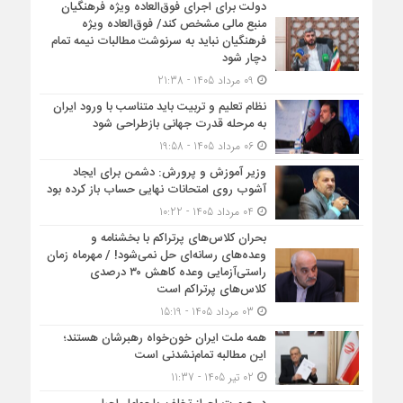
دولت برای اجرای فوق‌العاده ویژه فرهنگیان
منبع مالی مشخص کند/ فوق‌العاده ویژه
فرهنگیان نباید به سرنوشت مطالبات نیمه‌ تمام
دچار شود
09 مرداد 1405 - 21:38
نظام تعلیم و تربیت باید متناسب با ورود ایران
به مرحله قدرت جهانی بازطراحی شود
06 مرداد 1405 - 19:58
وزیر آموزش و پرورش: دشمن برای ایجاد
آشوب روی امتحانات نهایی حساب باز کرده بود
04 مرداد 1405 - 10:22
بحران کلاس‌های پرتراکم با بخشنامه و
وعده‌های رسانه‌ای حل نمی‌شود! / مهرماه زمان
راستی‌آزمایی وعده کاهش ۳۰ درصدی
کلاس‌های پرتراکم است
03 مرداد 1405 - 15:19
همه ملت ایران خون‌خواه رهبرشان هستند؛
این مطالبه تمام‌نشدنی است
02 تیر 1405 - 11:37