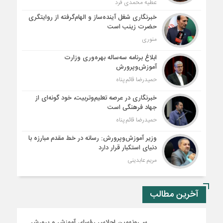
عطیه محمدی فرد
خبرنگاری شغل آینده‌ساز و الهام‌گرفته از روایتگری
حضرت زینب است
منوری
ابلاغ برنامه سه‌ساله بهره‌وری وزارت
آموزش‌وپرورش
حمیدرضا قائم پناه
خبرنگاری در عرصه تعلیم‌وتربیت، خود گونه‌ای از
جهاد فرهنگی است
حمیدرضا قائم پناه
وزیر آموزش‌وپرورش: رسانه در خط مقدم مبارزه با
دنیای استکبار قرار دارد
مریم عابدینی
آخرین مطالب
سی‌ونهمین اجلاس رؤسای آموزش و پرورش