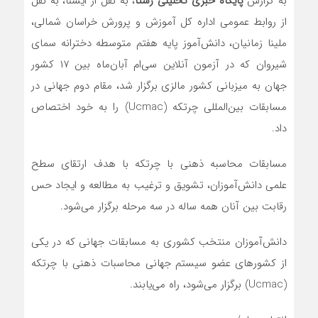
به گزارش
پایگاه خبری تحلیلی رستا
، به نقل از ایسنا، به نقل
از روابط عمومی اداره کل آموزش و پرورش خراسان شمالی،
ملینا زمانیان، دانش‌آموز پایه هفتم متوسطه دخترانه سمای
شیروان که در آزمون آنلاین سی‌ام آبان‌ماه بین ۱۷ کشور
جهان به میزبانی کشور مالزی برگزار شد، مقام دوم جهانی در
مسابقات بین‌المللی چرتکه (Ucmac) را به خود اختصاص
داد.
مسابقات محاسبه ذهنی با چرتکه با هدف ارتقای سطح
علمی دانش‌آموزان، تشویق و ترغیب به مطالعه و ایجاد حس
رقابت بین آنان همه ساله در سه مرحله برگزار می‌شود.
دانش‌آموزان منتخب کشوری به مسابقات جهانی که در یکی
از کشورهای عضو سیستم جهانی محاسبات ذهنی با چرتکه
(Ucmac) برگزار می‌شود، راه می‌یابند.