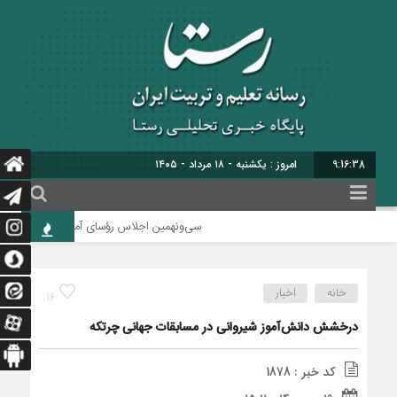
9:16:38
امروز : یکشنبه - ۱۸ مرداد - ۱۴۰۵
سی‌ونهمین اجلاس رؤسای آموزش و پرورش کشور ب
خانه
اخبار
16
درخشش دانش‌آموز شیروانی در مسابقات جهانی چرتکه
کد خبر : 1878