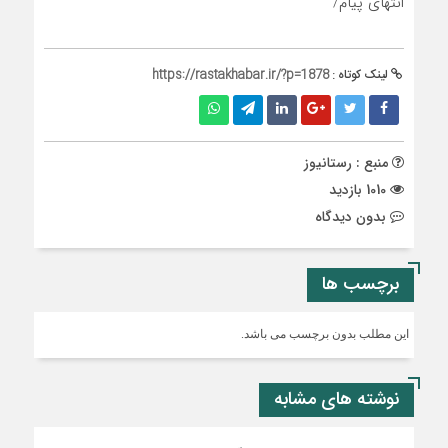
انتهای پیام/
لینک کوتاه :
https://rastakhabar.ir/?p=1878
منبع : رستانیوز
1010 بازدید
بدون دیدگاه
برچسب ها
این مطلب بدون برچسب می باشد.
نوشته های مشابه