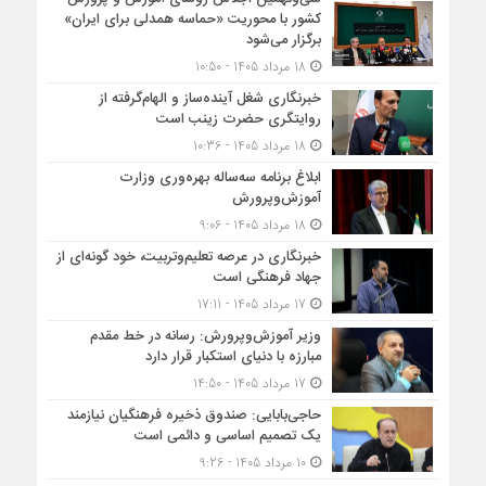
کشور با محوریت «حماسه همدلی برای ایران»
برگزار می‌شود
18 مرداد 1405 - 10:50
خبرنگاری شغل آینده‌ساز و الهام‌گرفته از
روایتگری حضرت زینب است
18 مرداد 1405 - 10:36
ابلاغ برنامه سه‌ساله بهره‌وری وزارت
آموزش‌وپرورش
18 مرداد 1405 - 9:06
خبرنگاری در عرصه تعلیم‌وتربیت، خود گونه‌ای از
جهاد فرهنگی است
17 مرداد 1405 - 17:11
وزیر آموزش‌وپرورش: رسانه در خط مقدم
مبارزه با دنیای استکبار قرار دارد
17 مرداد 1405 - 14:50
حاجی‌بابایی: صندوق ذخیره فرهنگیان نیازمند
یک تصمیم اساسی و دائمی است
10 مرداد 1405 - 9:26