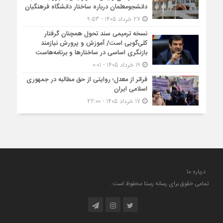
دانشجومعلمان درباره ساختار دانشگاه فرهنگیان
27 خرداد 1405 - 9:53
نسخه ترمیمی سند تحول همچنان گرفتار
کلی‌گویی است/ آموزش و پرورش نیازمند
بازنگری اساسی در ساختارها و برنامه‌هاست
19 خرداد 1405 - 0:01
فراتر از معدل؛ روایتی از حق مطالبه در جمهوری
اسلامی ایران
17 خرداد 1405 - 22:00
درباره ما
تمامی حقوق برای رسانه رستا محفوظ است.