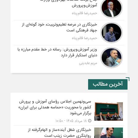
آموزش‌وپرورش
حمیدرضا قائم پناه
خبرنگاری در عرصه تعلیم‌وتربیت، خود گونه‌ای از
جهاد فرهنگی است
حمیدرضا قائم پناه
وزیر آموزش‌وپرورش: رسانه در خط مقدم مبارزه با
دنیای استکبار قرار دارد
مریم عابدینی
آخرین مطالب
سی‌ونهمین اجلاس رؤسای آموزش و پرورش
کشور با محوریت «حماسه همدلی برای ایران»
برگزار می‌شود
18 مرداد 1405 - 10:50
خبرنگاری شغل آینده‌ساز و الهام‌گرفته از
روایتگری حضرت زینب است