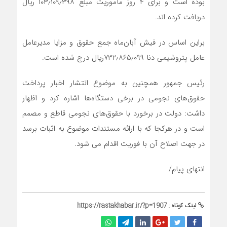
بوده است و برای ۴ روز ماموریت مبلغ ۱۰۳٫۱۰۹٫۳۹۸ ریال
دریافت کرده ‌اند.
براین اساس در فیش آبان‌ماه جمع حقوق و مزایا مدیرعامل
عامل پتروشیمی دنا ۷۳۲٫۸۶۵٫۰۹۹ریال درج شده است.
رئیس جمهور همچنین به موضوع انتشار اخبار پرداخت
حقوق‌های نجومی در برخی دستگاه‌ها اشاره کرد و اظهار
داشت: دولت در برخورد با حقوق‌های نجومی قاطع و مصمم
است و در هرکجا که با ارائه مستندات موضوع به اثبات برسد
در جهت اصلاح آن با فوریت اقدام می شود.
انتهای پیام/
لینک کوتاه :
https://rastakhabar.ir/?p=1907