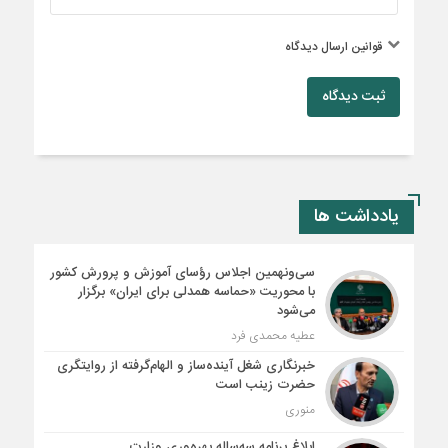
قوانین ارسال دیدگاه
ثبت دیدگاه
یادداشت ها
سی‌ونهمین اجلاس رؤسای آموزش و پرورش کشور
با محوریت «حماسه همدلی برای ایران» برگزار
می‌شود
عطیه محمدی فرد
خبرنگاری شغل آینده‌ساز و الهام‌گرفته از روایتگری
حضرت زینب است
منوری
ابلاغ برنامه سه‌ساله بهره‌وری وزارت