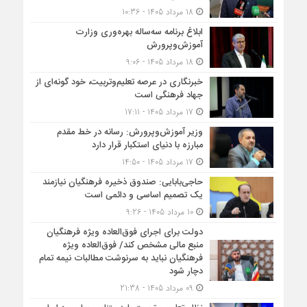
18 مرداد 1405 - 10:36
ابلاغ برنامه سه‌ساله بهره‌وری وزارت
آموزش‌وپرورش
18 مرداد 1405 - 9:06
خبرنگاری در عرصه تعلیم‌وتربیت، خود گونه‌ای از
جهاد فرهنگی است
17 مرداد 1405 - 17:11
وزیر آموزش‌وپرورش: رسانه در خط مقدم
مبارزه با دنیای استکبار قرار دارد
17 مرداد 1405 - 14:50
حاجی‌بابایی: صندوق ذخیره فرهنگیان نیازمند
یک تصمیم اساسی و دائمی است
10 مرداد 1405 - 9:26
دولت برای اجرای فوق‌العاده ویژه فرهنگیان
منبع مالی مشخص کند/ فوق‌العاده ویژه
فرهنگیان نباید به سرنوشت مطالبات نیمه‌ تمام
دچار شود
09 مرداد 1405 - 21:38