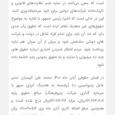
است که سعی می‌کنند در سایه عدم نظارت‌های قانونی و
تاریک‌خانه شرکت‌های دولتی برای خود سرمایه‌اندوزی کنند.
این در حالی است که اخیرا رئیس جمهور با اشاره به موضوع
حقوق‌های غیر متعارف اعلام کرده است که حقوق یک حدی
دارد که حد آن باید برای تمام افراد شاغل در دولت و شرکت
های دولتی مشخص شود و بیش از آن میزان هم نباید
پرداخت شود. مردم انتظار شنیدن اخباری درباره حقوق های
چند ده میلیونی را ندارند و به حقوق نجومی باید خاتمه داده
شود.
در فیش حقوقی آبان ماه ۱۴۰۰ محمد علی کریمیان -مدیر
عامل پتروشیمی دنا (وابسته به هلدینگ انرژی سپهر با
سرمایه گذاری شرکت پتروفرهنگ) مبالغ حقوق پایه
۸۴٫۸۲۳٫۲۰۷ریال، مزایا ۱۶۶٫۷۱۶٫۹۱۲ریال درج شده است و
همچنین مبلغ اضافه کاری آبان ماه وی ۱۸۱٫۰۹۰٫۵۱۶ ریال