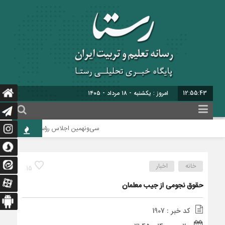
12:55:44
امروز : یکشنبه - ۱۸ مرداد - ۱۴۰۵
سی‌ونهمین اجلاس رؤسای آموزش و پرورش ک
خانه
اخبار
15
حقوق نجومی از جیب معلمان
کد خبر : 1907