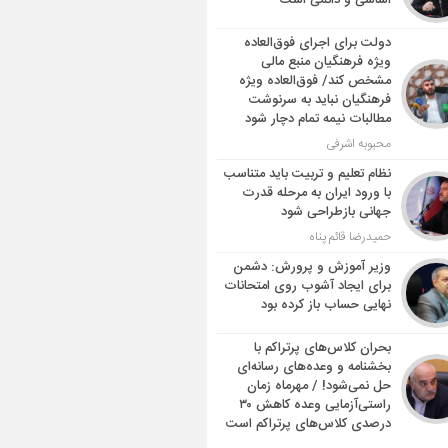
اساسی و دائمی است
دولت برای اجرای فوق‌العاده
ویژه فرهنگیان منبع مالی
مشخص کند/ فوق‌العاده ویژه
فرهنگیان نباید به سرنوشت
مطالبات نیمه‌ تمام دچار شود
محبوبه اشرفی
نظام تعلیم و تربیت باید متناسب
با ورود ایران به مرحله قدرت
جهانی بازطراحی شود
حمیدرضا قائم پناه
وزیر آموزش و پرورش: دشمن
برای ایجاد آشوب روی امتحانات
نهایی حساب باز کرده بود
بحران کلاس‌های پرتراکم با
بخشنامه و وعده‌های رسانه‌ای
حل نمی‌شود! / مهرماه زمان
راستی‌آزمایی وعده کاهش ۳۰
درصدی کلاس‌های پرتراکم است