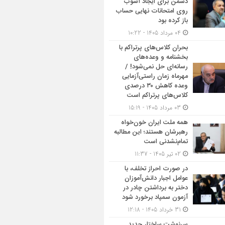
دشمن برای ایجاد آشوب
روی امتحانات نهایی حساب
باز کرده بود
04 مرداد 1405 - 10:22
بحران کلاس‌های پرتراکم با
بخشنامه و وعده‌های
رسانه‌ای حل نمی‌شود! /
مهرماه زمان راستی‌آزمایی
وعده کاهش ۳۰ درصدی
کلاس‌های پرتراکم است
03 مرداد 1405 - 15:19
همه ملت ایران خون‌خواه
رهبرشان هستند؛ این مطالبه
تمام‌نشدنی است
02 تیر 1405 - 11:37
در صورت احراز تخلف، با
عوامل اجبار دانش‌آموزان
دختر به برداشتن چادر در
آزمون سمپاد برخورد شود
31 خرداد 1405 - 12:18
سرنوشت ساختار جدید