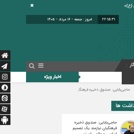
22:15:33
امروز : جمعه - ۱۶ مرداد - ۱۴۰۵
ار
اخبار ویژه
ق ذخیره فرهنگیان نیازمند یک تصمیم اساسی و دائمی است
دولت برای اجرای فوق
داشت ها
حاجی‌بابایی: صندوق ذخیره
فرهنگیان نیازمند یک تصمیم