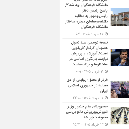
دانشگاه فرهنگیان چه شد؟/
پاسخ رئیس دفتر
رئیس‌جمهور به مطالبه
دانشجومعلمان درباره ساختار
دانشگاه فرهنگیان
27 خرداد 1405 - 9:53
نسخه ترمیمی سند تحول
همچنان گرفتار کلی‌گویی
است/ آموزش و پرورش
نیازمند بازنگری اساسی در
ساختارها و برنامه‌هاست
19 خرداد 1405 - 0:01
فراتر از معدل؛ روایتی از حق
مطالبه در جمهوری اسلامی
ایران
17 خرداد 1405 - 22:00
خسروپناه: عدم حضور وزیر
آموزش‌وپرورش مانع بررسی
مصوبه کنکور شد
13 خرداد 1405 - 15:41