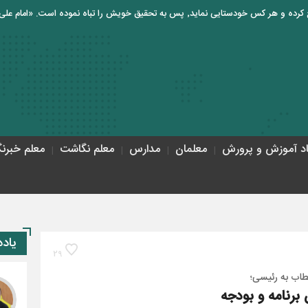
اد آموزش و پرورش
معلمان
مدارس
معلم نگاشت
معلم خبرنگ
حاجی‌بابایی: صندو
یاد
29
طاب به رئیسی؛
رنامه و بودجه