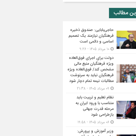
ین مطالب
حاجی‌بابایی: صندوق ذخیره
فرهنگیان نیازمند یک تصمیم
اساسی و دائمی است
10 مرداد 1405 - 9:26
دولت برای اجرای فوق‌العاده
ویژه فرهنگیان منبع مالی
مشخص کند/ فوق‌العاده ویژه
فرهنگیان نباید به سرنوشت
مطالبات نیمه‌ تمام دچار شود
09 مرداد 1405 - 21:38
نظام تعلیم و تربیت باید
متناسب با ورود ایران به
مرحله قدرت جهانی
بازطراحی شود
06 مرداد 1405 - 19:58
وزیر آموزش و پرورش: