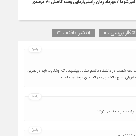
بحران کلاس‌های پرتراکم با بخشنامه و وعده‌های رسانه‌ای حل نمی‌شود! / مهرماه زمان راستی‌آزمایی وعده کاهش ۳۰ درصدی
نتظار بررسی : 0
انتشار یافته : ۱۳
پاسخ
ر دهه شصت در دانشگاه داشتم انتقاد ، پیشنهاد ، گله وشکایت باید در بهترین
ه شورای بسیج دانشجویی در انجام آن موفق بوده است
پاسخ
حقوق معلم را حذف می کردند
پاسخ