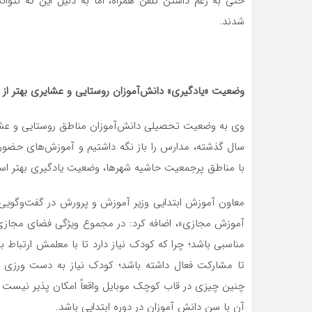
حتی به رغم داشتن تلفن همراه، اما به دلیل این که نتوا
شدند.
وضعیت «یادگیری» دانش‌آموزان روستایی و عشایری بهتر از 
وی به وضعیت تحصیلی دانش‌آموزان مناطق روستایی و عشایر
سال گذشته، مدارس را باز نگه داشتیم و آموزش‌های حضوری
با مناطق پرجمعیت حاشیه شهرها، وضعیت یادگیری بهتر اس
معاون آموزش ابتدایی وزیر آموزش و پرورش در گفت‌وگویی 
آموزش مجازی»، اضافه کرد: در مجموع ویژگی فضای مجازی 
مناسبی باشد؛ چرا که کودک نیاز دارد تا با معلمش ارتباط بر
تا مشارکت فعال داشته باشد؛ کودک نیاز به دست ورزی خیلی
چنین چیزی در قاب کوچک موبایل واقعاً امکان پذیر نیست 
آن با سن دانش آموزان در دوره ابتدایی باشد.