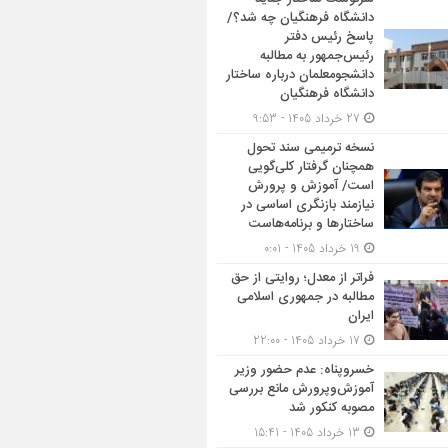
دانشگاه فرهنگیان چه شد؟/
پاسخ رئیس دفتر
رئیس‌جمهور به مطالبه
دانشجومعلمان درباره ساختار
دانشگاه فرهنگیان
27 خرداد 1405 - 9:53
نسخه ترمیمی سند تحول
همچنان گرفتار کلی‌گویی
است/ آموزش و پرورش
نیازمند بازنگری اساسی در
ساختارها و برنامه‌هاست
19 خرداد 1405 - 0:01
فراتر از معدل؛ روایتی از حق
مطالبه در جمهوری اسلامی
ایران
17 خرداد 1405 - 22:00
خسروپناه: عدم حضور وزیر
آموزش‌وپرورش مانع بررسی
مصوبه کنکور شد
13 خرداد 1405 - 15:41