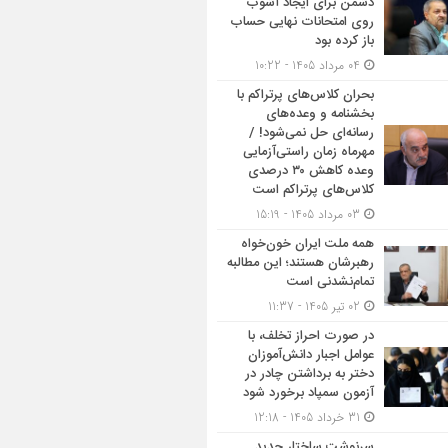
دشمن برای ایجاد آشوب
روی امتحانات نهایی حساب
باز کرده بود
04 مرداد 1405 - 10:22
بحران کلاس‌های پرتراکم با
بخشنامه و وعده‌های
رسانه‌ای حل نمی‌شود! /
مهرماه زمان راستی‌آزمایی
وعده کاهش ۳۰ درصدی
کلاس‌های پرتراکم است
03 مرداد 1405 - 15:19
همه ملت ایران خون‌خواه
رهبرشان هستند؛ این مطالبه
تمام‌نشدنی است
02 تیر 1405 - 11:37
در صورت احراز تخلف، با
عوامل اجبار دانش‌آموزان
دختر به برداشتن چادر در
آزمون سمپاد برخورد شود
31 خرداد 1405 - 12:18
سرنوشت ساختار جدید