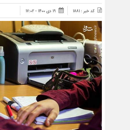
کد خبر : 1881
19 دی 1400 - 17:02