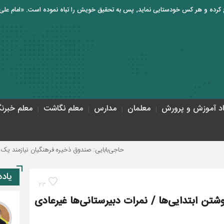
اد آموزش و پرورش
معلمان
مدارس
معلم نگاشت
معلم خبرنگ
حاجی‌بابایی: صندوق ذخیره فرهنگیان نیازمند یک تصمیم اساسی و دا
یاد
23
تن ابتدایی‌ها / نمرات دبیرستانی‌ها غیرعادی