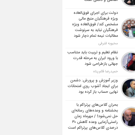
اساسی و دائمی است
دولت برای اجرای فوق‌العاده
ویژه فرهنگیان منبع مالی
مشخص کند/ فوق‌العاده ویژه
فرهنگیان نباید به سرنوشت
مطالبات نیمه‌ تمام دچار شود
محبوبه اشرفی
نظام تعلیم و تربیت باید متناسب
با ورود ایران به مرحله قدرت
جهانی بازطراحی شود
حمیدرضا قائم پناه
وزیر آموزش و پرورش: دشمن
برای ایجاد آشوب روی امتحانات
نهایی حساب باز کرده بود
بحران کلاس‌های پرتراکم با
بخشنامه و وعده‌های رسانه‌ای
حل نمی‌شود! / مهرماه زمان
راستی‌آزمایی وعده کاهش ۳۰
درصدی کلاس‌های پرتراکم است