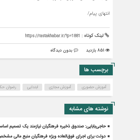
انتهای پیام/
لینک کوتاه :
https://rastakhabar.ir/?p=1881
851 بازدید
بدون دیدگاه
برچسب ها
آموزش حضوری
آموزش مجازی
ابتدایی
رضوان حکیم
نوشته های مشابه
حاجی‌بابایی: صندوق ذخیره فرهنگیان نیازمند یک تصمیم اسا
دولت برای اجرای فوق‌العاده ویژه فرهنگیان منبع مالی مشخص ک