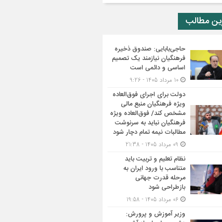
ین مطالب
حاجی‌بابایی: صندوق ذخیره
فرهنگیان نیازمند یک تصمیم
اساسی و دائمی است
10 مرداد 1405 - 9:26
دولت برای اجرای فوق‌العاده
ویژه فرهنگیان منبع مالی
مشخص کند/ فوق‌العاده ویژه
فرهنگیان نباید به سرنوشت
مطالبات نیمه‌ تمام دچار شود
09 مرداد 1405 - 21:38
نظام تعلیم و تربیت باید
متناسب با ورود ایران به
مرحله قدرت جهانی
بازطراحی شود
06 مرداد 1405 - 19:58
وزیر آموزش و پرورش: