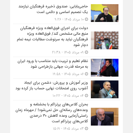
حاجی‌بابایی: صندوق ذخیره فرهنگیان نیازمند
یک تصمیم اساسی و دائمی است
10 مرداد 1405 - 9:26
دولت برای اجرای فوق‌العاده ویژه فرهنگیان
منبع مالی مشخص کند/ فوق‌العاده ویژه
فرهنگیان نباید به سرنوشت مطالبات نیمه‌ تمام
دچار شود
09 مرداد 1405 - 21:38
نظام تعلیم و تربیت باید متناسب با ورود ایران
به مرحله قدرت جهانی بازطراحی شود
06 مرداد 1405 - 19:58
وزیر آموزش و پرورش: دشمن برای ایجاد
آشوب روی امتحانات نهایی حساب باز کرده بود
04 مرداد 1405 - 10:22
بحران کلاس‌های پرتراکم با بخشنامه و
وعده‌های رسانه‌ای حل نمی‌شود! / مهرماه زمان
راستی‌آزمایی وعده کاهش ۳۰ درصدی
کلاس‌های پرتراکم است
03 مرداد 1405 - 15:19