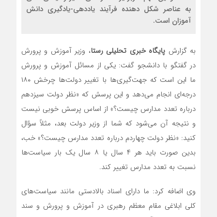
به عناصر شکل دهنده فرآیند یاددهی-یادگیری دانش
آموزان است.
به گزارش
پایگاه خبری تحلیلی رستا
، وزیر آموزش و پرورش
در گفتگو با دانشجو گفت: یکی از مسائل آموزش و پرورش
ما این است که جهت‌گیری‌ها با تغییر دولت‌ها چرخش ۱۸۰
درجه‌ای انجام می‌دهد و این پرسش که «نظر دولت سیزدهم
درباره تعدد مدارس چیست؟» از اساس پرسش خوبی نیست
و نتیجه آن می‌شود که شما از وزیر دولت بعد، مثلاً سؤال
کنید: «نظر دولت چهاردم درباره تعدد مدارس چیست؟» خب،
بدین صورت باید هر ۴ سال یا ۸ سال یک بار سیاست‌ها
نسبت به تعدد مدارس تغییر کند.
وی اضافه کرد: ما دارای اسناد بالادستی مانند سیاست‌های
کلی ابلاغی مقام معظم رهبری در آموزش و پرورش و سند