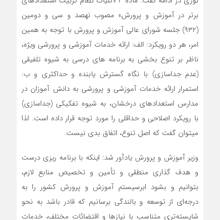
نوری در ادامه گفت: ماده ۴ «کلیات نظام تربیت استعدادهای
برتر در آموزش و پرورش» مصوب نهصد و سی و دومین
(۹۳۲) جلسه شورای عالی آموزش و پرورش با توجه به همین
امر، هر دو رویکرد: الف: ارائه خدمات آموزشی و پرورشی ویژه،
ناظر بر تنوع بخشی به برنامه های درسی به شیوه تلفیقی
(عدم جداسازی) با نگاه گسترش یابنده و حداکثری و ب:
استمرار ارائه خدمات آموزشی و پرورشی به دانش آموزان در
مدارس استعدادهای درخشان، به شیوه تفکیکی (جداسازی)
با رویکرد اصلاحی و حداقلی را مورد توجه قرار داده است. لذا
میتوان گفت که اصل تنوع، اتفاق بدی نیست.
وزیر آموزش و پرورش یادآور شد: اینکه با برنامه ریزی درست
و هدف گذاری منطقی و تأمین و تخصیص منابع لازم،
بتوانیم و بشود ابرسیستم آموزش و پرورش کشور را به
درجه‌ای از توسعه و بالندگی برسانیم که قادر باشد به نحو
شایسته‌تری متناسب با نیازها و اقتضائات مختلف، خدمات