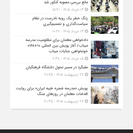
مانع بررسی مصوبه کنکور شد
13 خرداد 1405 - 15:41
زنگ خطر یک رویه نادرست در نظام
سیاست‌گذاری و تصمیم‌گیری
13 خرداد 1405 - 10:26
دادخواهی معلمان برای مظلومیت مدرسه
میناب/ آغاز پویش بین المللی «۱+۱۶۸»
خونخواهی جنایات میناب
05 خرداد 1405 - 9:38
عقبگرد در مسیر تحول دانشگاه فرهنگیان
27 اردیبهشت 1405 - 20:45
پویش «مدرسه شجره طیبه ایران» برای روایت
اقدامات معلمان در روزهای جنگ
27 اردیبهشت 1405 - 20:35