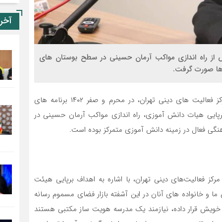
آخر
 از راه اندازی مواکب آرمان حسینی در سطح بوستان های
 ها صورت گرفت.
به گزارش خبرنگار پایگاه خبری تحلیلی رستا در تهران، مرکز فعالیت های دینی تهران، در محرم و صفر ۱۴۰۲ برنامه های
زار کرده که عمده این برنامه ها بر ۳ محور برپایی هیات دانش آموزی، راه اندازی مواکب آرمان حسینی در
ی فعال در زمینه دانش آموزی متمرکز بوده است.
رکز فعالیت‌های دینی تهران، با اشاره به اهداف برپایی هیئت
 و خانواده های آنان در این آشفته بازار فضای مسموم رسانه
خویش قرار داده، نیازمند یک مدرسه هویت ساز مکتبی هستند