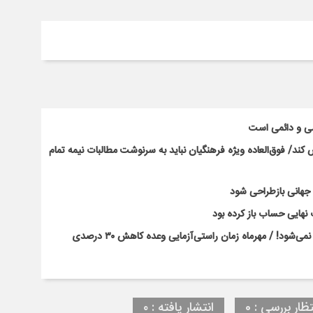
سی و دائمی است
ند/ فوق‌العاده ویژه فرهنگیان نباید به سرنوشت مطالبات نیمه‌ تمام
ت جهانی بازطراحی شود
نهایی حساب باز کرده بود
بحران کلاس‌های پرتراکم با بخشنامه و وعده‌های رسانه‌ای حل نمی‌شود! / مهرماه زمان راستی‌آزمایی وعده کاهش ۳۰ درصدی
تظار بررسی : 0
انتشار یافته : ۰