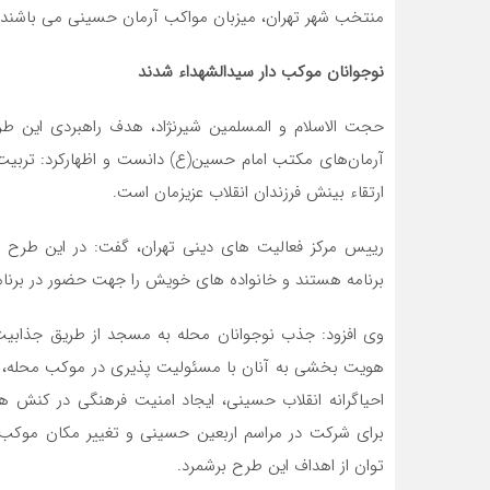
منتخب شهر تهران، میزبان مواکب آرمان حسینی می باشند.
نوجوانان موکب دار سیدالشهداء شدند
حجت الاسلام و المسلمین شیرنژاد، هدف راهبردی این طر
آرمان‌های مکتب امام حسین(ع) دانست و اظهارکرد: تربیت
ارتقاء بینش فرزندان انقلاب عزیزمان است.
رییس مرکز فعالیت های دینی تهران، گفت: در این طرح نوج
برنامه هستند و خانواده های خویش را جهت حضور در برنام
وی افزود: جذب نوجوانان محله به مسجد از طریق جذابیت 
هویت بخشی به آنان با مسئولیت پذیری در موکب محله، تقو
احیاگرانه انقلاب حسینی، ایجاد امنیت فرهنگی در کنش ه
برای شرکت در مراسم اربعین حسینی و تغییر مکان موکب 
توان از اهداف این طرح برشمرد.