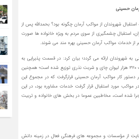
استقبال شهروندان از مواکب آرمان چگونه بود؟ بحمدالله پس از
ن، استقبال چشمگیری از سوی مردم به ویژه خانواده ها صورت
به شهروندان ارائه می گردد؛ بیان کرد: در قسمت پذیرایی به
طور میانگین هر شب ۳۲ هزار لیوان و در مجموع در ۱۰ شب ۳۲۰ هزار لیوان چای و شربت نذری توزیع شده است؛ همچنین
خردسالان و کودکان است ۵ کار ویژه در دستور کار مواکب آرمان حسینی قرارگرفت که در مجموع این
یگری که در مواکب مورد استقبال قرار گرفت خدمات مشاوره بود، در این
ا شده است، مخاطبین عموما در بخش های خانواده و تربیت
حمایت از مؤسسات و مجموعه های فرهنگی فعال در زمینه دانش