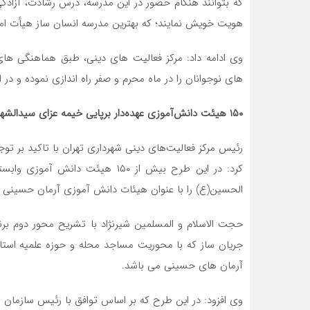
که بتوانند هنگام حضور در این مدرسه، درس رشادت، آزادگی
هویت خویش نمایند؛ که بهترین مدرسه انسان ساز هیأت ام
وی ادامه داد: مرکز فعالیت های دینی، طبق هماهنگی ه
های نوجوانان را در ماه محرم و صفر راه اندازی نموده و در
۱۵۰ هیئت دانش‌آموزی عهده‌دار برپایی خیمه عزای سید‌الشهدا شدند
رئیس مرکز فعالیت‌های دینی شهرداری تهران با تاکید بر ت
کرد: در این طرح بیش از ۱۵۰ هیئت 
الحسین(ع) را با عنوان هیئات دانش آموزی آرمان حسینی در مناطق ۲۲ گانه تهران
حجت الاسلام و المسلمین شیرنژاد با تشریح محور دوم برنا
جریان ساز که با محوریت مساجد محله و حوزه علمیه استان
آرمان های حسینی می باشد.