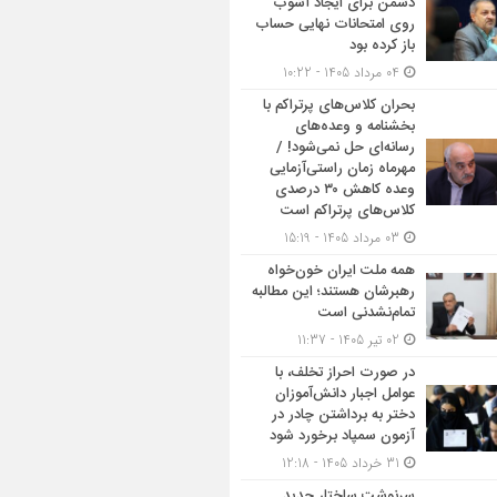
دشمن برای ایجاد آشوب
روی امتحانات نهایی حساب
باز کرده بود
04 مرداد 1405 - 10:22
بحران کلاس‌های پرتراکم با
بخشنامه و وعده‌های
رسانه‌ای حل نمی‌شود! /
مهرماه زمان راستی‌آزمایی
وعده کاهش ۳۰ درصدی
کلاس‌های پرتراکم است
03 مرداد 1405 - 15:19
همه ملت ایران خون‌خواه
رهبرشان هستند؛ این مطالبه
تمام‌نشدنی است
02 تیر 1405 - 11:37
در صورت احراز تخلف، با
عوامل اجبار دانش‌آموزان
دختر به برداشتن چادر در
آزمون سمپاد برخورد شود
31 خرداد 1405 - 12:18
سرنوشت ساختار جدید