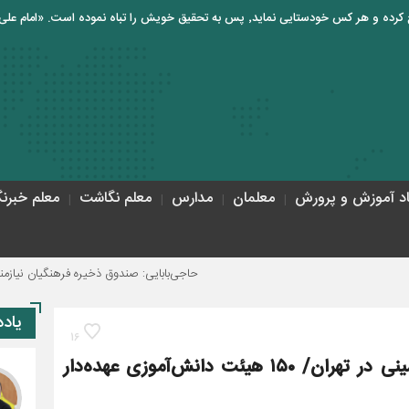
اد آموزش و پرورش
معلمان
مدارس
معلم نگاشت
معلم خبرنگ
حاجی‌بابایی: صندوق ذخیره فرهنگیان نیازمند یک تصمیم اس
یاد
16
استمرار مواکب آرمان حسینی تا اربعین حسینی در تهران/ ۱۵۰ هیئت دانش‌آموزی عهده‌دار