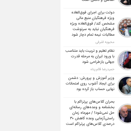
اساسی و دائمی است
دولت برای اجرای فوق‌العاده
ویژه فرهنگیان منبع مالی
مشخص کند/ فوق‌العاده ویژه
فرهنگیان نباید به سرنوشت
مطالبات نیمه‌ تمام دچار شود
محبوبه اشرفی
نظام تعلیم و تربیت باید متناسب
با ورود ایران به مرحله قدرت
جهانی بازطراحی شود
حمیدرضا قائم پناه
وزیر آموزش و پرورش: دشمن
برای ایجاد آشوب روی امتحانات
نهایی حساب باز کرده بود
بحران کلاس‌های پرتراکم با
بخشنامه و وعده‌های رسانه‌ای
حل نمی‌شود! / مهرماه زمان
راستی‌آزمایی وعده کاهش ۳۰
درصدی کلاس‌های پرتراکم است