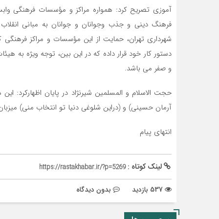
آموزی تصریح کرد: همواره مراکز و مؤسسات فرهنگی وابس
فرهنگ دینی و جذب وجوانان و جوانان به مبانی انقلاب ا
شهرداری تهران، حمایت از این مؤسسات و مراکز فرهنگی که 
دستور کار خود قرار داده که در این بین، توجه ویژه به هیئا
و صفر می باشد.
حجت الاسلام و المسلمین شیرنژاد در پایان اظهارکرد: این
آرمان حسینی) و (دراین شلوغی دنیا تو انتخاب منی) میزبان بیش از ۲۵ هزار دانش آموز دختر، از سراس
انتهای پیام
لینک کوتاه :
https://rastakhabar.ir/?p=5269
537 بازدید
بدون دیدگاه