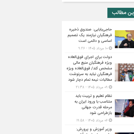
ین مطالب
حاجی‌بابایی: صندوق ذخیره
فرهنگیان نیازمند یک تصمیم
اساسی و دائمی است
10 مرداد 1405 - 9:26
دولت برای اجرای فوق‌العاده
ویژه فرهنگیان منبع مالی
مشخص کند/ فوق‌العاده ویژه
فرهنگیان نباید به سرنوشت
مطالبات نیمه‌ تمام دچار شود
09 مرداد 1405 - 21:38
نظام تعلیم و تربیت باید
متناسب با ورود ایران به
مرحله قدرت جهانی
بازطراحی شود
06 مرداد 1405 - 19:58
وزیر آموزش و پرورش: