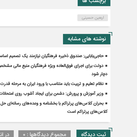
برچسب ها
اربعین حسینی
نوشته های مشابه
حاجی‌بابایی: صندوق ذخیره فرهنگیان نیازمند یک تصمیم اسا
دولت برای اجرای فوق‌العاده ویژه فرهنگیان منبع مالی مشخص ک
دچار شود
نظام تعلیم و تربیت باید متناسب با ورود ایران به مرحله قدر
وزیر آموزش و پرورش: دشمن برای ایجاد آشوب روی امتحانات 
کلاس‌های پرتراکم است
ثبت دیدگاه
مجموع دیدگاهها : 0
در ان