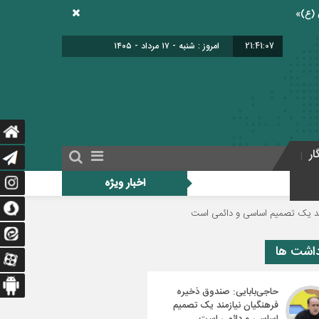
21:41:08
امروز : شنبه - ۱۷ مرداد - ۱۴۰۵
ار
اخبار ویژه
اسی و دائمی است
دولت برای اجرای فوق‌العاده ویژه فرهنگیان منبع مالی مشخص کن
داشت ها
حاجی‌بابایی: صندوق ذخیره
فرهنگیان نیازمند یک تصمیم