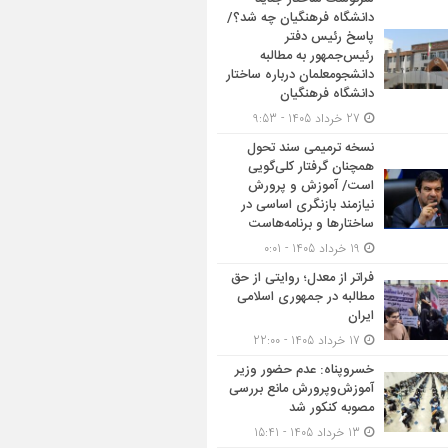
دانشگاه فرهنگیان چه شد؟/
پاسخ رئیس دفتر
رئیس‌جمهور به مطالبه
دانشجومعلمان درباره ساختار
دانشگاه فرهنگیان
27 خرداد 1405 - 9:53
نسخه ترمیمی سند تحول
همچنان گرفتار کلی‌گویی
است/ آموزش و پرورش
نیازمند بازنگری اساسی در
ساختارها و برنامه‌هاست
19 خرداد 1405 - 0:01
فراتر از معدل؛ روایتی از حق
مطالبه در جمهوری اسلامی
ایران
17 خرداد 1405 - 22:00
خسروپناه: عدم حضور وزیر
آموزش‌وپرورش مانع بررسی
مصوبه کنکور شد
13 خرداد 1405 - 15:41