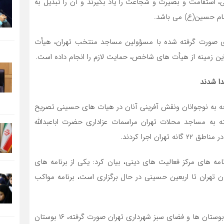
، استقامت و بصیرت و شجاعت را یاد بگیرند و آن را تبدیل به
ام حسین(ع) می باشد.
ای صورت گرفته شده با مسؤولین مساجد منتخب تهران، هیأت
 این زمینه از هیأت های شاخص، حمایت لازم را انجام داده است.
وجه به نوجوانان ونقش آفرینی آنان در هیات های حسینی تصریح
دانش آموزی وابسته به مساجد محلات تهران مراسمات عزاداری حضرت اباعبدالله
 اجرا کردند.
مه های مرکز فعالیت های دینی، بیان کرد: یکی از برنامه های
 تهران تا اربعین حسینی در حال برگزاری است، برنامه مواکب
وی افزود: در این طرح که بر اساس توافق با رئیس سازمان بوستان ها و فضای سبز شهرداری تهران صورت گرفته، ۱۶ بوستان