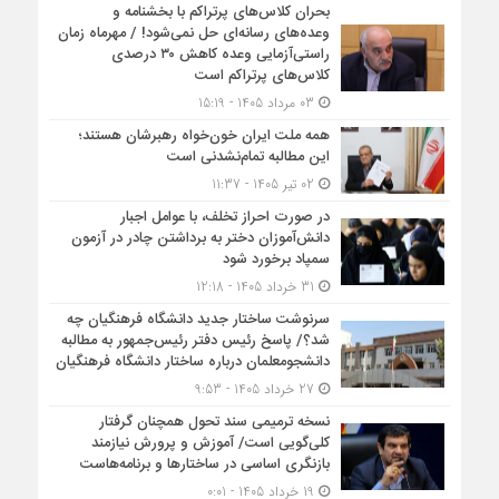
بحران کلاس‌های پرتراکم با بخشنامه و
وعده‌های رسانه‌ای حل نمی‌شود! / مهرماه زمان
راستی‌آزمایی وعده کاهش ۳۰ درصدی
کلاس‌های پرتراکم است
03 مرداد 1405 - 15:19
همه ملت ایران خون‌خواه رهبرشان هستند؛
این مطالبه تمام‌نشدنی است
02 تیر 1405 - 11:37
در صورت احراز تخلف، با عوامل اجبار
دانش‌آموزان دختر به برداشتن چادر در آزمون
سمپاد برخورد شود
31 خرداد 1405 - 12:18
سرنوشت ساختار جدید دانشگاه فرهنگیان چه
شد؟/ پاسخ رئیس دفتر رئیس‌جمهور به مطالبه
دانشجومعلمان درباره ساختار دانشگاه فرهنگیان
27 خرداد 1405 - 9:53
نسخه ترمیمی سند تحول همچنان گرفتار
کلی‌گویی است/ آموزش و پرورش نیازمند
بازنگری اساسی در ساختارها و برنامه‌هاست
19 خرداد 1405 - 0:01