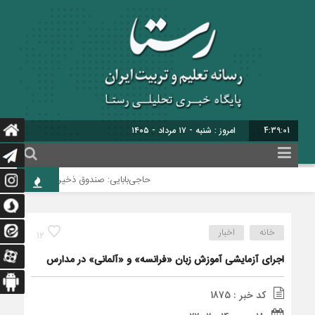
4:39:02
امروز : شنبه - ۱۷ مرداد - ۱۴۰۵
حاجی‌بابایی: صندوق ذخیره فرهنگیان نیازمن
خانه
اخبار
12
اجرای آزمایشی آموزش زبان «فرانسه» و «آلمانی» در مدارس
کد خبر : 1875