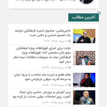
آخرین مطالب
حاجی‌بابایی: صندوق ذخیره فرهنگیان نیازمند
یک تصمیم اساسی و دائمی است
10 مرداد 1405 - 9:26
دولت برای اجرای فوق‌العاده ویژه فرهنگیان
منبع مالی مشخص کند/ فوق‌العاده ویژه
فرهنگیان نباید به سرنوشت مطالبات نیمه‌ تمام
دچار شود
09 مرداد 1405 - 21:38
نظام تعلیم و تربیت باید متناسب با ورود ایران
به مرحله قدرت جهانی بازطراحی شود
06 مرداد 1405 - 19:58
وزیر آموزش و پرورش: دشمن برای ایجاد
آشوب روی امتحانات نهایی حساب باز کرده بود
04 مرداد 1405 - 10:22