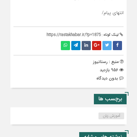
انتهای پیام/
لینک کوتاه :
https://rastakhabar.ir/?p=1875
منبع : رستانیوز
956 بازدید
بدون دیدگاه
برچسب ها
آموزش زبان