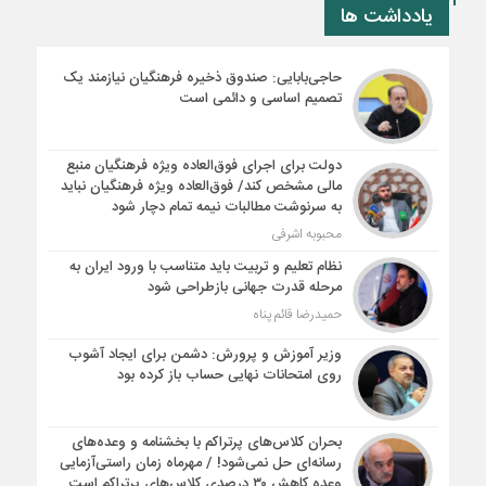
یادداشت ها
حاجی‌بابایی: صندوق ذخیره فرهنگیان نیازمند یک
تصمیم اساسی و دائمی است
دولت برای اجرای فوق‌العاده ویژه فرهنگیان منبع
مالی مشخص کند/ فوق‌العاده ویژه فرهنگیان نباید
به سرنوشت مطالبات نیمه‌ تمام دچار شود
محبوبه اشرفی
نظام تعلیم و تربیت باید متناسب با ورود ایران به
مرحله قدرت جهانی بازطراحی شود
حمیدرضا قائم پناه
وزیر آموزش و پرورش: دشمن برای ایجاد آشوب
روی امتحانات نهایی حساب باز کرده بود
بحران کلاس‌های پرتراکم با بخشنامه و وعده‌های
رسانه‌ای حل نمی‌شود! / مهرماه زمان راستی‌آزمایی
وعده کاهش ۳۰ درصدی کلاس‌های پرتراکم است