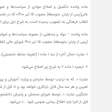
ماده واحده «تکمیل و اصلاح موادی از سیاست‌ها و ض
انقلاب فرهنگی به تصویب رسیده است، به شرح ذیل برای اجر
ماده واحده – مواد و بندهایی از مصوبه سیاست‌ها و ضو
(پس از پایان متوسطه) مصوب ۱۵ تیر ۱۴۰۰ شورای عالی انقلاب فرهنگی، به شرح ذیل تکمیل و اصلاح می‌شود:
۱- عبارت «سال آخر» از بند ۱ ماده ۱ (تعریف سابقه تحصیلی)، حذف می‌شود.
۲- تبصره ۱ ماده ۲ به شرح زیر اصلاح می‌شود:
عبارت «…که به ترتیب توسط سازمان و وزارت آموزش و پ
تعیین و هر سه سال قابل بازنگری خواهد بود و تا قبل از 
جایگزین عبارت «…توسط شورای سنجش و پذیرش دانشجو تعی
قبل از اجرا باید اطلاع رسانی عمومی شود …» می‌شود.