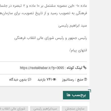
فرهنگی به تصویب رسید و از تاریخ تصویب، برای سازمان‌ها و 
سید ابراهیم رئیسی
رئیس جمهور و رئیس شورای عالی انقلاب فرهنگی
انتهای پیام/
لینک کوتاه :
https://rastakhabar.ir/?p=3095
منبع : رستانیوز
741 بازدید
بدون دیدگاه
برچسب ها
سازمان سنجش
سیدابراهیم رئیسی
شورای عالی انقلاب 