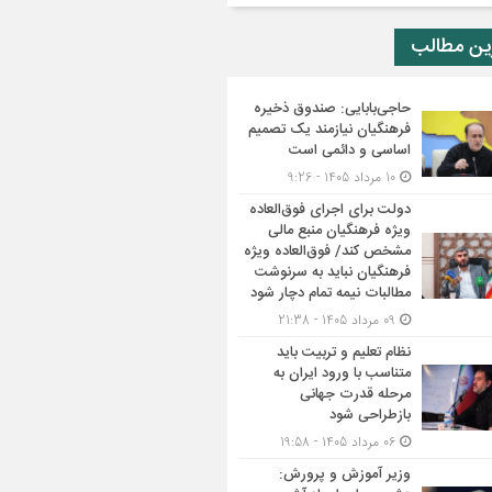
ین مطالب
حاجی‌بابایی: صندوق ذخیره
فرهنگیان نیازمند یک تصمیم
اساسی و دائمی است
10 مرداد 1405 - 9:26
دولت برای اجرای فوق‌العاده
ویژه فرهنگیان منبع مالی
مشخص کند/ فوق‌العاده ویژه
فرهنگیان نباید به سرنوشت
مطالبات نیمه‌ تمام دچار شود
09 مرداد 1405 - 21:38
نظام تعلیم و تربیت باید
متناسب با ورود ایران به
مرحله قدرت جهانی
بازطراحی شود
06 مرداد 1405 - 19:58
وزیر آموزش و پرورش: