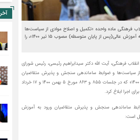
آخر
لاب فرهنگی ماده واحده «تکمیل و اصلاح موادی از سیاست‌ها
و ضوابط ساماندهی سنجش و پذیرش متقاضیان ورود به آموزش عالی(پس از پایان متوسطه) مصوب ۱۵ تیر ۱۴۰۰»، را
 انقلاب فرهنگی، آیت الله دکتر سیدابراهیم رئیسی، رئیس شورای
ی از سیاست‌ها و ضوابط ساماندهی سنجش و پذیرش متقاضیان
ورود به آموزش عالی(پس از پایان متوسطه) مصوب ۱۵ تیر ۱۴۰۰» که در جلسات ۸۵۵ و ۸۶۳ مورخ ۵ بهمن ۱۴۰۰ و ۱۷ خرداد
وابط ساماندهی سنجش و پذیرش متقاضیان ورود به آموزش