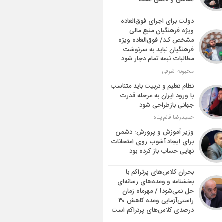
اساسی و دائمی است
دولت برای اجرای فوق‌العاده
ویژه فرهنگیان منبع مالی
مشخص کند/ فوق‌العاده ویژه
فرهنگیان نباید به سرنوشت
مطالبات نیمه‌ تمام دچار شود
محبوبه اشرفی
نظام تعلیم و تربیت باید متناسب
با ورود ایران به مرحله قدرت
جهانی بازطراحی شود
حمیدرضا قائم پناه
وزیر آموزش و پرورش: دشمن
برای ایجاد آشوب روی امتحانات
نهایی حساب باز کرده بود
بحران کلاس‌های پرتراکم با
بخشنامه و وعده‌های رسانه‌ای
حل نمی‌شود! / مهرماه زمان
راستی‌آزمایی وعده کاهش ۳۰
درصدی کلاس‌های پرتراکم است