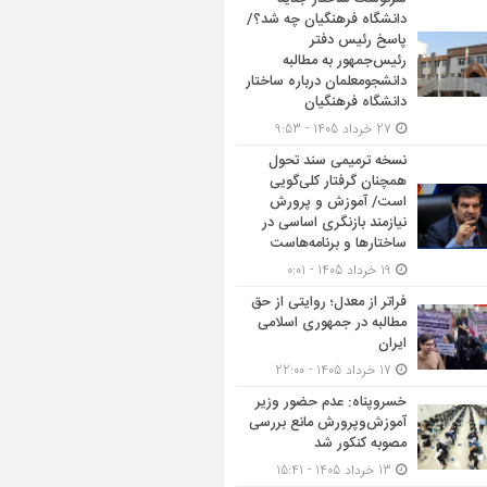
دانشگاه فرهنگیان چه شد؟/
پاسخ رئیس دفتر
رئیس‌جمهور به مطالبه
دانشجومعلمان درباره ساختار
دانشگاه فرهنگیان
27 خرداد 1405 - 9:53
نسخه ترمیمی سند تحول
همچنان گرفتار کلی‌گویی
است/ آموزش و پرورش
نیازمند بازنگری اساسی در
ساختارها و برنامه‌هاست
19 خرداد 1405 - 0:01
فراتر از معدل؛ روایتی از حق
مطالبه در جمهوری اسلامی
ایران
17 خرداد 1405 - 22:00
خسروپناه: عدم حضور وزیر
آموزش‌وپرورش مانع بررسی
مصوبه کنکور شد
13 خرداد 1405 - 15:41