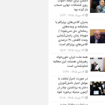
دشمن برای ایجاد آشوب
روی امتحانات نهایی حساب
باز کرده بود
04 مرداد 1405 - 10:22
بحران کلاس‌های پرتراکم با
بخشنامه و وعده‌های
رسانه‌ای حل نمی‌شود! /
مهرماه زمان راستی‌آزمایی
وعده کاهش ۳۰ درصدی
کلاس‌های پرتراکم است
03 مرداد 1405 - 15:19
همه ملت ایران خون‌خواه
رهبرشان هستند؛ این مطالبه
تمام‌نشدنی است
02 تیر 1405 - 11:37
در صورت احراز تخلف، با
عوامل اجبار دانش‌آموزان
دختر به برداشتن چادر در
آزمون سمپاد برخورد شود
31 خرداد 1405 - 12:18
سرنوشت ساختار جدید