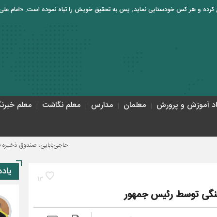
اد آموزش و پرورش
معلمان
مدارس
معلم نگاشت
معلم خبرنگ
حاجی‌بابایی: صندوق ذخیره فرهنگیان نیازمند ی
یاد
13
هنگی توسط رئیس جمهور