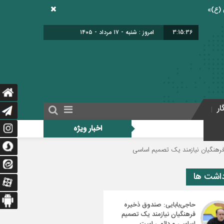
3:15:37
امروز : شنبه - ۱۷ مرداد - ۱۴۰۵
ار
اخبار ویژه
ک تصمیم اساسی و دائمی است
دولت برای اجرای فوق‌العاده ویژه فرهنگیان منبع م
داشت ها
حاجی‌بابایی: صندوق ذخیره
فرهنگیان نیازمند یک تصمیم