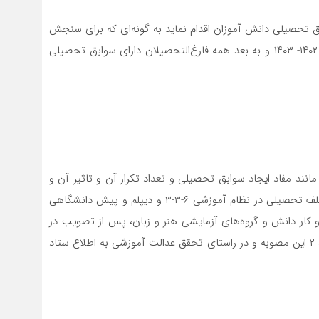
حصیلی دانش آموزان اقدام نماید به گونه‌ای که برای سنجش
و پذیرش متقاضیان ورود به آموزش عالی از سال تحصیلی ۱۴۰۲- ۱۴۰۳ و به بعد همه فارغ‌التحصیلان دارای سوابق تحصیلی
ه مانند مفاد ایجاد سوابق تحصیلی و تعداد تکرار آن و تاثیر آن و
نحوه اعمال میزان تاثیر سوابق تحصیلی برای پایه‌های مختلف تحصیلی در نظام آموزشی ۶-۳-۳ و دیپلم و پیش دانشگاهی
و کار دانش و گروه‌های آزمایشی هنر و زبان، پس از تصویب در
شورای سنجش و پذیرش دانشجو با رعایت تبصره یک ماده ۲ این مصوبه و در راستای تحقق عدالت آموزشی به اطلاع ستاد