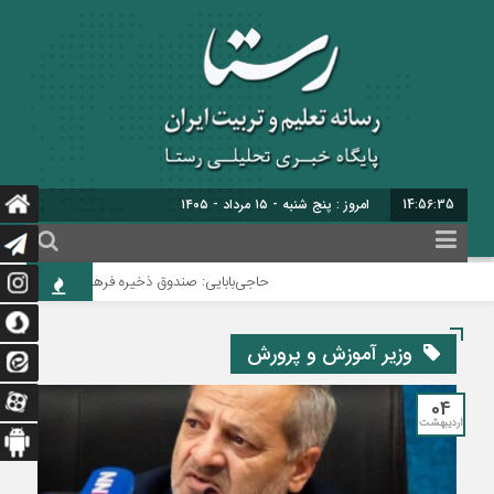
14:56:36
امروز : پنج شنبه - ۱۵ مرداد - ۱۴۰۵
حاجی‌بابایی: صندوق ذخیره فرهنگیان نیازمند یک تص
وزیر آموزش و پرورش
04
اردیبهشت