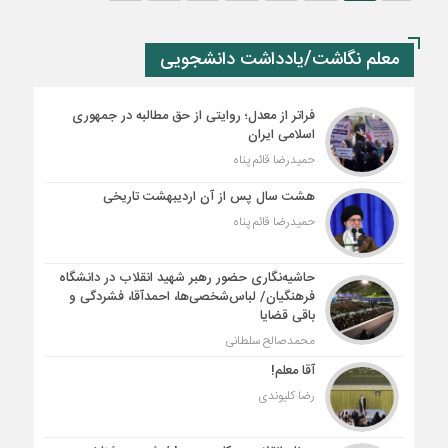
معلم نگاشت/یادداشت دانشجویی
فراتر از معدل؛ روایتی از حق مطالبه در جمهوری
اسلامی ایران
حمیدرضا قائم پناه
هشت سال پس از آن اردیبهشت تاریخی
حمیدرضا قائم پناه
حاشیه‌نگاری حضور رهبر شهید انقلاب در دانشگاه
فرهنگیان/ لباس‌شخصی‌ها، احمدآقا، فشردگی و
باقی قضایا
محمدصالح سلطانی
آقا معلم!
رضا کلیوندی