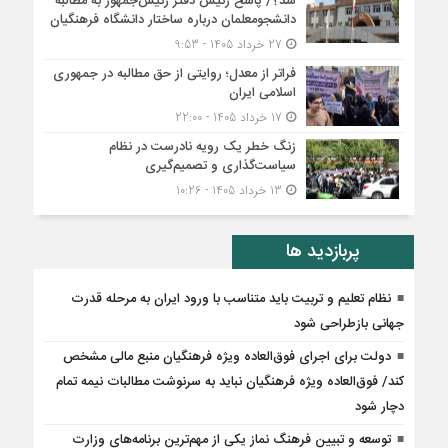
شد؟/ پاسخ رئیس دفتر رئیس‌جمهور به مطالبه
دانشجومعلمان درباره ساختار دانشگاه فرهنگیان
27 خرداد 1405 - 9:53
فراتر از معدل؛ روایتی از حق مطالبه در جمهوری
اسلامی ایران
17 خرداد 1405 - 22:00
زنگ خطر یک رویه نادرست در نظام
سیاست‌گذاری و تصمیم‌گیری
13 خرداد 1405 - 10:26
پربازدید ها
نظام تعلیم و تربیت باید متناسب با ورود ایران به مرحله قدرت
جهانی بازطراحی شود
دولت برای اجرای فوق‌العاده ویژه فرهنگیان منبع مالی مشخص
کند/ فوق‌العاده ویژه فرهنگیان نباید به سرنوشت مطالبات نیمه‌ تمام
دچار شود
توسعه و تبیین فرهنگ نماز یکی از مهم‌ترین برنامه‌های وزارت