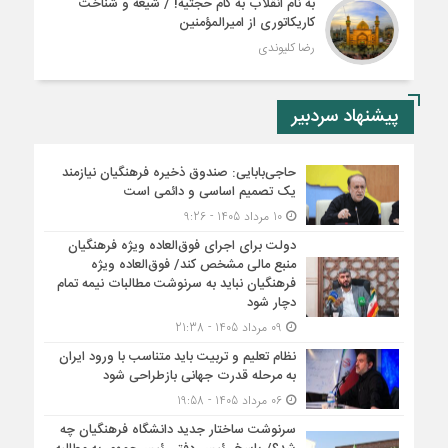
به نام انقلاب به کام حجتیه! / شیعه و شناخت
کاریکاتوری از امیرالمؤمنین
رضا کلیوندی
پیشنهاد سردبیر
حاجی‌بابایی: صندوق ذخیره فرهنگیان نیازمند
یک تصمیم اساسی و دائمی است
10 مرداد 1405 - 9:26
دولت برای اجرای فوق‌العاده ویژه فرهنگیان
منبع مالی مشخص کند/ فوق‌العاده ویژه
فرهنگیان نباید به سرنوشت مطالبات نیمه‌ تمام
دچار شود
09 مرداد 1405 - 21:38
نظام تعلیم و تربیت باید متناسب با ورود ایران
به مرحله قدرت جهانی بازطراحی شود
06 مرداد 1405 - 19:58
سرنوشت ساختار جدید دانشگاه فرهنگیان چه