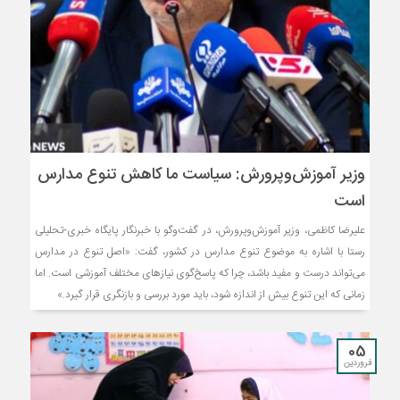
وزیر آموزش‌وپرورش: سیاست ما کاهش تنوع مدارس
است
علیرضا کاظمی، وزیر آموزش‌وپرورش، در گفت‌وگو با خبرنگار پایگاه خبری-تحلیلی
رستا با اشاره به موضوع تنوع مدارس در کشور، گفت: «اصل تنوع در مدارس
می‌تواند درست و مفید باشد، چرا که پاسخ‌گوی نیازهای مختلف آموزشی است. اما
زمانی که این تنوع بیش از اندازه شود، باید مورد بررسی و بازنگری قرار گیرد.»
05
فروردین