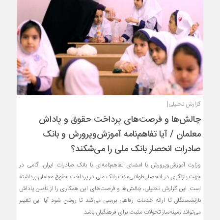
گزارش تحلیلی|
چالش‌ها و فرصت‌های پرداخت حقوق و پاداش
معلمان / آیا تفاهم‌نامه آموزش‌وپرورش و بانک
صادرات انحصار بانک ملی را می‌شکند؟
وزارت آموزش‌وپرورش با امضای تفاهم‌نامه‌ای با بانک صادرات ایران، گامی در
جهت بازنگری در انحصار طولانی‌مدت بانک ملی در پرداخت حقوق معلمان برداشته
است. این گزارش تحلیلی، چالش‌ها و فرصت‌های این همکاری را از تأمین پاداش
بازنشستگان تا ارائه خدمات رفاهی بررسی می‌کند تا روشن شود آیا این تغییر
می‌تواند زمینه‌ساز تحولات مثبت برای فرهنگیان باشد.