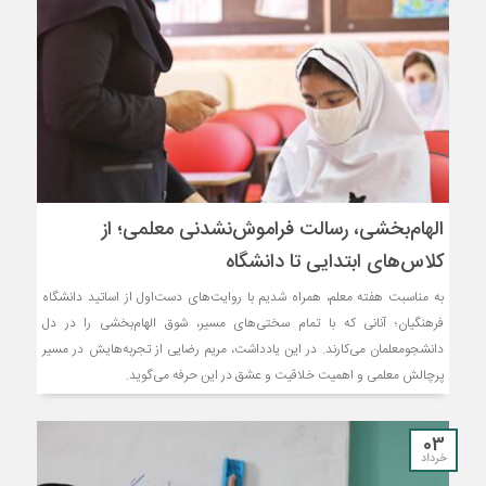
الهام‌بخشی، رسالت فراموش‌نشدنی معلمی؛ از
کلاس‌های ابتدایی تا دانشگاه
به مناسبت هفته معلم، همراه شدیم با روایت‌های دست‌اول از اساتید دانشگاه
فرهنگیان؛ آنانی که با تمام سختی‌های مسیر، شوق الهام‌بخشی را در دل
دانشجومعلمان می‌کارند. در این یادداشت، مریم رضایی از تجربه‌هایش در مسیر
پرچالش معلمی و اهمیت خلاقیت و عشق در این حرفه می‌گوید.
03
خرداد