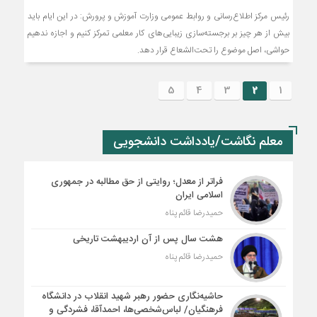
رئیس مرکز اطلاع‌رسانی و روابط عمومی وزارت آموزش و پرورش: در این ایام باید
بیش از هر چیز بر برجسته‌سازی زیبایی‌های کار معلمی تمرکز کنیم و اجازه ندهیم
حواشی، اصل موضوع را تحت‌الشعاع قرار دهد.
5
4
3
2
1
معلم نگاشت/یادداشت دانشجویی
فراتر از معدل؛ روایتی از حق مطالبه در جمهوری
اسلامی ایران
حمیدرضا قائم پناه
هشت سال پس از آن اردیبهشت تاریخی
حمیدرضا قائم پناه
حاشیه‌نگاری حضور رهبر شهید انقلاب در دانشگاه
فرهنگیان/ لباس‌شخصی‌ها، احمدآقا، فشردگی و