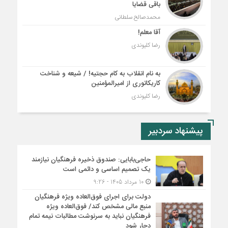
باقی قضایا
محمدصالح سلطانی
آقا معلم!
رضا کلیوندی
به نام انقلاب به کام حجتیه! / شیعه و شناخت
کاریکاتوری از امیرالمؤمنین
رضا کلیوندی
پیشنهاد سردبیر
حاجی‌بابایی: صندوق ذخیره فرهنگیان نیازمند
یک تصمیم اساسی و دائمی است
10 مرداد 1405 - 9:26
دولت برای اجرای فوق‌العاده ویژه فرهنگیان
منبع مالی مشخص کند/ فوق‌العاده ویژه
فرهنگیان نباید به سرنوشت مطالبات نیمه‌ تمام
دچار شود