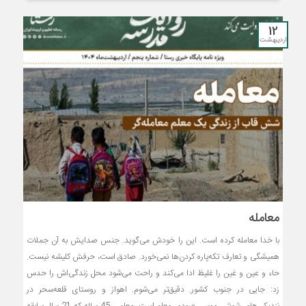
12
اردیبهشت
معامله
با خدا معامله کرده است. این را خودش می‌گوید. جنس صدایش به آن جملات
همیشگی و تعارف تکه‌پاره کردن‌ها نمی‌خورد. صادق است، حرفش کلیشه نیست.
حاء و عین و غین را غلیظ ادا می‌کند و راحت می‌شود محل زندگی‌اش را حدس
زد: جایی در جنوب کشور. دقیق‌تر می‌شوم. اهواز و روستای قلعه‌سحر در
نزدیکی‌های شوش. موسی عبودی معلم است. معلمی 45 ساله که 21 سال سابقه