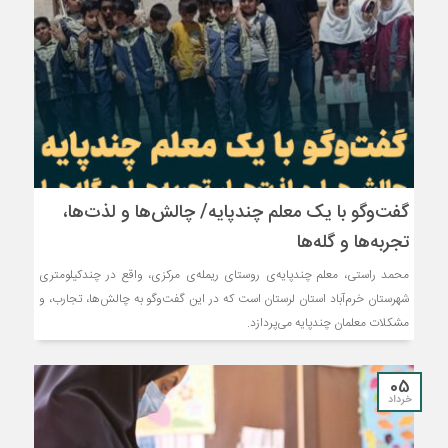
گفت‌وگو با یک معلم چندپایه/ چالش‌ها و لذت‌ها،
تجربه‌ها و گله‌ها
محمد راستی، معلم چندپایه‌ی روستای ریمله‌ی مرکزی، واقع در چندکیلومتری
شهرستان خرم‌آباد استان لرستان است که در این گفت‌وگو به چالش‌ها، تجارب، و
مشکلات معلمان چندپایه می‌پردازد.
05
خرداد