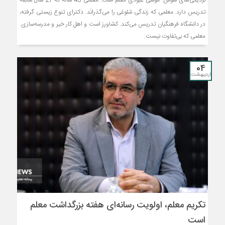
تدریس دارد. معلمی که زندگی شلوغی را می‌گذرانَد. دکترای تنوع زیستی گرفته،
در دانشگاه فرهنگیان تدریس می‌کند. کشاورز است و اهل کار خیر و مدرسه‌سازی.
معلمی که بی‌تفاوت نیست.
04
اردیبهشت
تکریم معلم، اولویت رسانه‌ای هفته بزرگداشت معلم
است