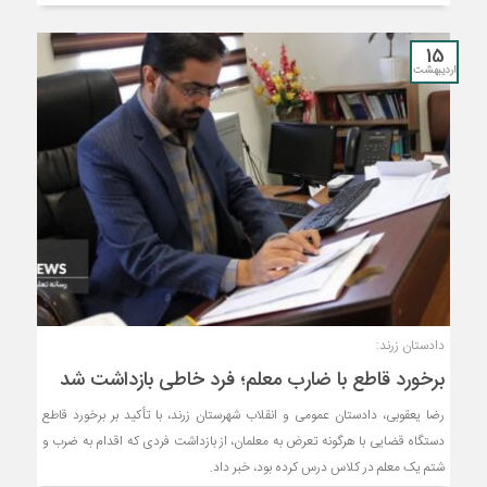
15
اردیبهشت
دادستان زرند:
برخورد قاطع با ضارب معلم؛ فرد خاطی بازداشت شد
رضا یعقوبی، دادستان عمومی و انقلاب شهرستان زرند، با تأکید بر برخورد قاطع
دستگاه قضایی با هرگونه تعرض به معلمان، از بازداشت فردی که اقدام به ضرب و
شتم یک معلم در کلاس درس کرده بود، خبر داد.