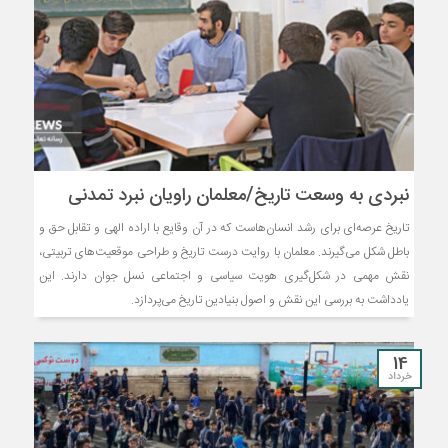
نبردی به وسعت تاریخ/معلمان راویان نبرد تمدنی
تاریخ عرصه‌ای برای رشد انسان‌هاست که در آن وقایع با اراده الهی و تقابل حق و
باطل شکل می‌گیرند. معلمان با روایت درست تاریخ و طراحی موقعیت‌های تربیتی،
نقش مهمی در شکل‌گیری هویت سیاسی و اجتماعی نسل جوان دارند. این
یادداشت به بررسی این نقش و اصول بنیادین تاریخ می‌پردازد.
14
خرداد