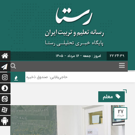
22:24:40
امروز : جمعه - ۱۶ مرداد - ۱۴۰۵
حاجی‌بابایی: صندوق ذخیره فرهنگیان نیازمند یک
معلم
27
خرداد