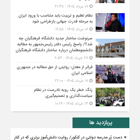
09 مرداد 1405 - 21:38
نظام تعلیم و تربیت باید متناسب با ورود ایران
به مرحله قدرت جهانی بازطراحی شود
06 مرداد 1405 - 19:58
سرنوشت ساختار جدید دانشگاه فرهنگیان چه
شد؟/ پاسخ رئیس دفتر رئیس‌جمهور به مطالبه
دانشجومعلمان درباره ساختار دانشگاه فرهنگیان
27 خرداد 1405 - 9:53
فراتر از معدل؛ روایتی از حق مطالبه در جمهوری
اسلامی ایران
17 خرداد 1405 - 22:00
زنگ خطر یک رویه نادرست در نظام
سیاست‌گذاری و تصمیم‌گیری
13 خرداد 1405 - 10:26
پربازدید ها
دست پُر مدرسه دولتی در کنکور/ روایت دانش‌آموز برتری که در کنار