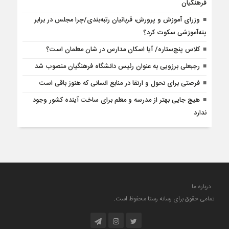
فرهنگیان
وزراى آموزش و پرورش، قربانیان رتبه‌بندى/چرا مجلس در برابر
پته‌آموزشی سکوت کرد؟
کلاس پنج‌ستاره/ آیا اسکان مدارس در شان معلمان است؟
رجبعلی برزویی به عنوان رئیس دانشگاه فرهنگیان منصوب شد
فرصتی برای تحول و ارتقا در منابع انسانی که هنوز باقی است
هیچ جایی بهتر از مدرسه و معلم برای ساخت آینده کشور وجود
ندارد
درباره ما
تمامی حقوق برای رسانه رستا محفوظ است.