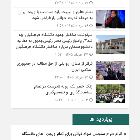
09 مرداد 1405 - 21:38
نظام تعلیم و تربیت باید متناسب با ورود ایران
به مرحله قدرت جهانی بازطراحی شود
06 مرداد 1405 - 19:58
سرنوشت ساختار جدید دانشگاه فرهنگیان چه
شد؟/ پاسخ رئیس دفتر رئیس‌جمهور به مطالبه
دانشجومعلمان درباره ساختار دانشگاه فرهنگیان
27 خرداد 1405 - 9:53
فراتر از معدل؛ روایتی از حق مطالبه در جمهوری
اسلامی ایران
17 خرداد 1405 - 22:00
زنگ خطر یک رویه نادرست در نظام
سیاست‌گذاری و تصمیم‌گیری
13 خرداد 1405 - 10:26
پربازدید ها
الزام طرح سنجش سواد قرآنی برای تمام ورودی های دانشگاه