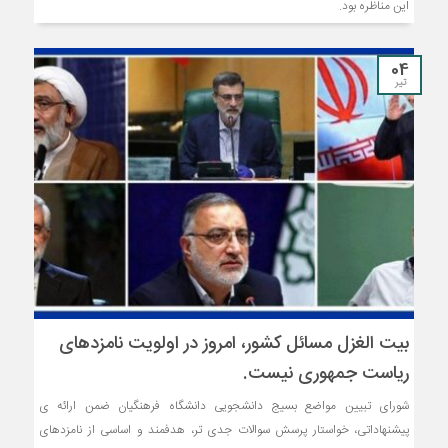
این مناظره بود.
04
تیر
بیت الغزل مسائل کشور، امروز در اولویت نامزدهای
ریاست جمهوری نیست.
شورای تبیین مواضع بسیج دانشجویی دانشگاه فرهنگیان ضمن ارائه ی
پیشنهاداتی، خواستار پرسش سوالات جدی تر، هدفمند و اساسی از نامزدهای