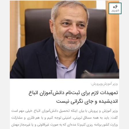
06
شهریور
وزیر آموزش‌و‌پرورش:
تمهیدات لازم برای ثبت‌نام دانش‌آموزان اتباع
اندیشیده و جای نگرانی نیست
وزیر آموزش و پرورش با بیان اینکه تحصیل دانش‌آموزان اتباع خیلی مهم است
گفت: باید به همه مسائل تربیتی، امنیتی توجه کنیم و با هم فکری و مشارکت
وزارت کشور برنامه ریزی کنیم تا عده‌ای که به صورت غیرقانونی و یا غیرمجاز مهمان