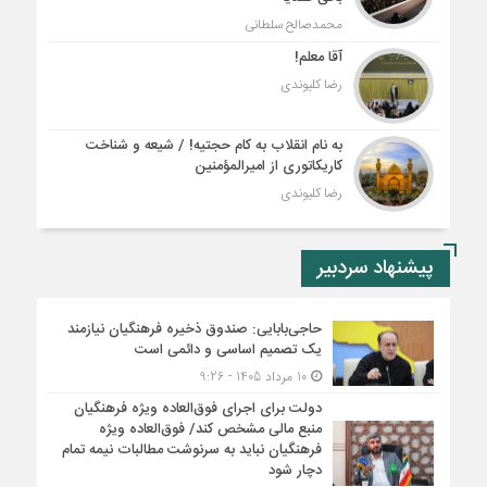
محمدصالح سلطانی
آقا معلم!
رضا کلیوندی
به نام انقلاب به کام حجتیه! / شیعه و شناخت
کاریکاتوری از امیرالمؤمنین
رضا کلیوندی
پیشنهاد سردبیر
حاجی‌بابایی: صندوق ذخیره فرهنگیان نیازمند
یک تصمیم اساسی و دائمی است
10 مرداد 1405 - 9:26
دولت برای اجرای فوق‌العاده ویژه فرهنگیان
منبع مالی مشخص کند/ فوق‌العاده ویژه
فرهنگیان نباید به سرنوشت مطالبات نیمه‌ تمام
دچار شود