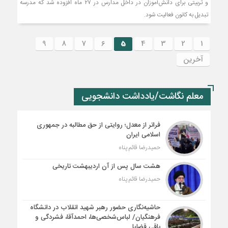
و‌ تربیتی‌ برای دانش‌آموزان در داخل مدارس در ۲۷ ماه افزوده شد که مدرسه
تبدیل به کانون فعالیت شود.
9
8
7
6
5
4
3
2
1
آخرین
معلم نگاشت/یادداشت دانشجویی
فراتر از معدل؛ روایتی از حق مطالبه در جمهوری
اسلامی ایران
حمیدرضا قائم پناه
هشت سال پس از آن اردیبهشت تاریخی
حمیدرضا قائم پناه
حاشیه‌نگاری حضور رهبر شهید انقلاب در دانشگاه
فرهنگیان/ لباس‌شخصی‌ها، احمدآقا، فشردگی و
باقی قضایا