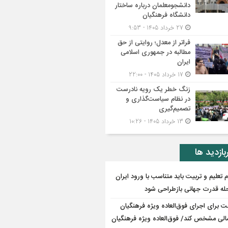
دانشجومعلمان درباره ساختار
دانشگاه فرهنگیان
27 خرداد 1405 - 9:53
فراتر از معدل؛ روایتی از حق
مطالبه در جمهوری اسلامی
ایران
17 خرداد 1405 - 22:00
زنگ خطر یک رویه نادرست
در نظام سیاست‌گذاری و
تصمیم‌گیری
13 خرداد 1405 - 10:26
بازدید ها
م تعلیم و تربیت باید متناسب با ورود ایران
حله قدرت جهانی بازطراحی شود
ت برای اجرای فوق‌العاده ویژه فرهنگیان
مالی مشخص کند/ فوق‌العاده ویژه فرهنگیان