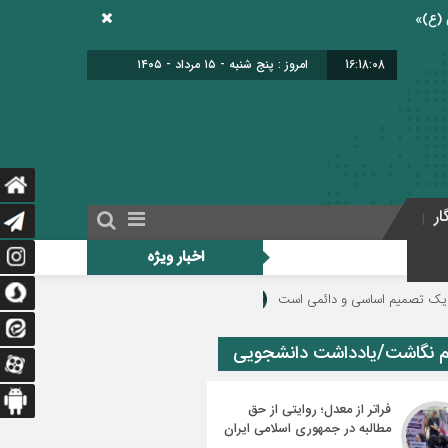
16:18:08
امروز : پنج شنبه - ۱۵ مرداد - ۱۴۰۵
ار
اخبار ویژه
یم اساسی و دائمی است
دولت برای اجرای فوق‌العاده ویژه فرهنگیان منبع مالی م
م نگاشت/یادداشت دانشجویی
فراتر از معدل؛ روایتی از حق
مطالبه در جمهوری اسلامی ایران