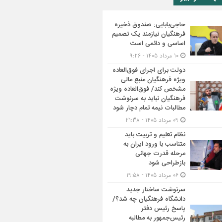
حاجی‌بابایی: صندوق ذخیره
فرهنگیان نیازمند یک تصمیم
اساسی و دائمی است
10 مرداد 1405 - 9:26
دولت برای اجرای فوق‌العاده
ویژه فرهنگیان منبع مالی
مشخص کند/ فوق‌العاده ویژه
فرهنگیان نباید به سرنوشت
مطالبات نیمه‌ تمام دچار شود
09 مرداد 1405 - 21:38
نظام تعلیم و تربیت باید
متناسب با ورود ایران به
مرحله قدرت جهانی
بازطراحی شود
06 مرداد 1405 - 19:58
سرنوشت ساختار جدید
دانشگاه فرهنگیان چه شد؟/
پاسخ رئیس دفتر
رئیس‌جمهور به مطالبه