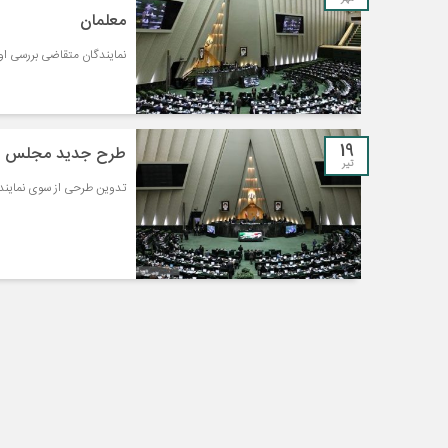
معلمان
نمایندگان متقاضی بررسی او
19
طرح جدید مجلس بر
تیر
تدوین طرحی از سوی نمایندگان