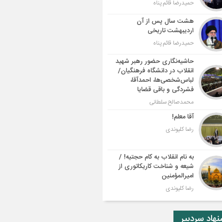
حمیدرضا قائم پناه
هشت سال پس از آن
اردیبهشت تاریخی
حمیدرضا قائم پناه
حاشیه‌نگاری حضور رهبر شهید
انقلاب در دانشگاه فرهنگیان/
لباس‌شخصی‌ها، احمدآقا،
فشردگی و باقی قضایا
محمدصالح سلطانی
آقا معلم!
رضا کلیوندی
به نام انقلاب به کام حجتیه! /
شیعه و شناخت کاریکاتوری از
امیرالمؤمنین
رضا کلیوندی
هاد سردبیر