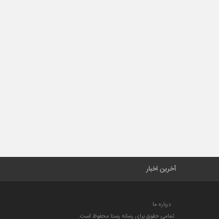
آخرین اخبار
درباره ما
تمامی حقوق برای رسانه رستا محفوظ است.