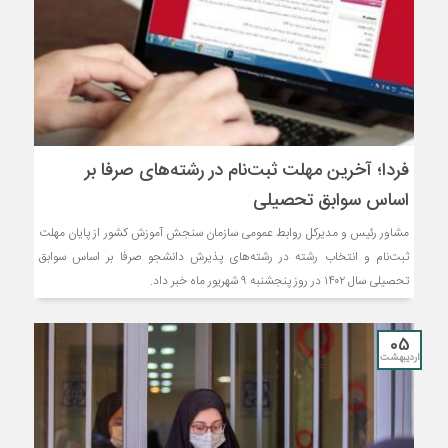
فردا؛ آخرین مهلت ثبت‌نام در رشته‌های صرفا بر
اساس سوابق تحصیلی
مشاور رئیس و مدیرکل روابط عمومی سازمان سنجش آموزش کشور از پایان مهلت
ثبت‌نام و انتخاب رشته در رشته‌های پذیرش دانشجو صرفا بر اساس سوابق
تحصیلی سال ۱۴۰۲ در روز پنجشنبه ۹ شهریور ماه خبر داد.
05
اردیبهشت