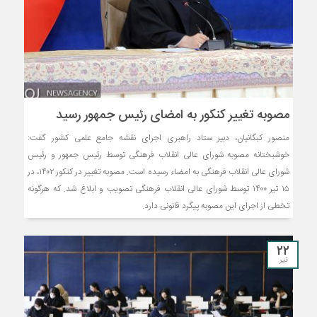
مصوبه تغییر کنکور به امضای رئیس جمهور رسید
منصور کبگانیان، دبیر ستاد راهبری اجرای نقشه جامع علمی کشور گفت:
خوشبختانه مصوبه شورای عالی انقلاب فرهنگی توسط رئیس جمهور و رئیس
شورای عالی انقلاب فرهنگی به امضاء رسیده است. مصوبه تغییر در کنکور ۱۴۰۲، در
۱۵ تیر ۱۴۰۰ توسط شورای عالی انقلاب فرهنگی تصویب و ابلاغ شد. که هرگونه
تخطی از اجرای این مصوبه پیگرد قانونی دارد.
22
تیر