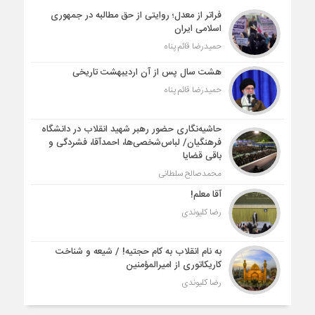
فراتر از معدل؛ روایتی از حق مطالبه در جمهوری
اسلامی ایران
حمیدرضا قائم پناه
هشت سال پس از آن اردیبهشت تاریخی
حمیدرضا قائم پناه
حاشیه‌نگاری حضور رهبر شهید انقلاب در دانشگاه
فرهنگیان/ لباس‌شخصی‌ها، احمدآقا، فشردگی و
باقی قضایا
محمدصالح سلطانی
آقا معلم!
رضا کلیوندی
به نام انقلاب به کام حجتیه! / شیعه و شناخت
کاریکاتوری از امیرالمؤمنین
رضا کلیوندی