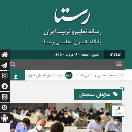
12:21:52
امروز : جمعه - ۱۶ مرداد - ۱۴۰۵
 یک تصمیم اساسی و دائمی است
دولت برای اجرای فوق‌العاده ویژه فرهنگیان منبع
سازمان سنجش
09
بهمن