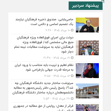
پیشنهاد سردبیر
حاجی‌بابایی: صندوق ذخیره فرهنگیان نیازمند
یک تصمیم اساسی و دائمی است
10 مرداد 1405 - 9:26
دولت برای اجرای فوق‌العاده ویژه فرهنگیان
منبع مالی مشخص کند/ فوق‌العاده ویژه
فرهنگیان نباید به سرنوشت مطالبات نیمه‌ تمام
دچار شود
09 مرداد 1405 - 21:38
نظام تعلیم و تربیت باید متناسب با ورود ایران
به مرحله قدرت جهانی بازطراحی شود
06 مرداد 1405 - 19:58
سرنوشت ساختار جدید دانشگاه فرهنگیان چه
شد؟/ پاسخ رئیس دفتر رئیس‌جمهور به مطالبه
دانشجومعلمان درباره ساختار دانشگاه فرهنگیان
27 خرداد 1405 - 9:53
فراتر از معدل؛ روایتی از حق مطالبه در جمهوری
اسلامی ایران