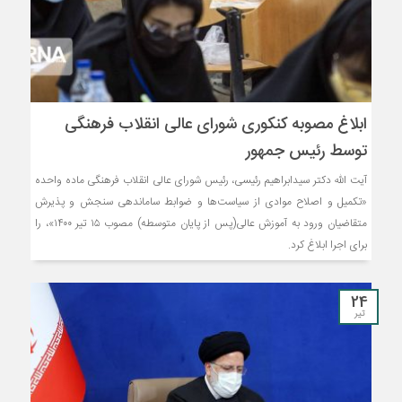
ابلاغ مصوبه کنکوری شورای عالی انقلاب فرهنگی
توسط رئیس جمهور
آیت الله دکتر سیدابراهیم رئیسی، رئیس شورای عالی انقلاب فرهنگی ماده واحده
«تکمیل و اصلاح موادی از سیاست‌ها و ضوابط ساماندهی سنجش و پذیرش
متقاضیان ورود به آموزش عالی(پس از پایان متوسطه) مصوب ۱۵ تیر ۱۴۰۰»، را
برای اجرا ابلاغ کرد.
24
تیر