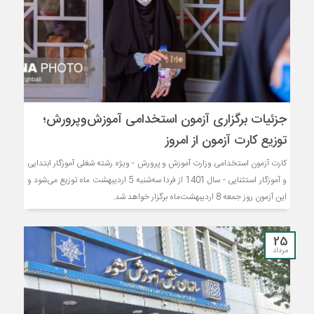
جزئیات برگزاری آزمون استخدامی آموزش‌وپرورش؛
توزیع کارت آزمون از امروز
کارت آزمون استخدامی وزارت آموزش و پرورش - ویژه رشته شغلی آموزگار ابتدایی
و آموزگار استثنایی - سال 1401 از فردا سه‌شنبه 5 اردیبهشت ماه توزیع می‌شود و
این آزمون روز جمعه 8 اردیبهشت‌ماه برگزار خواهد شد.
25
مرداد