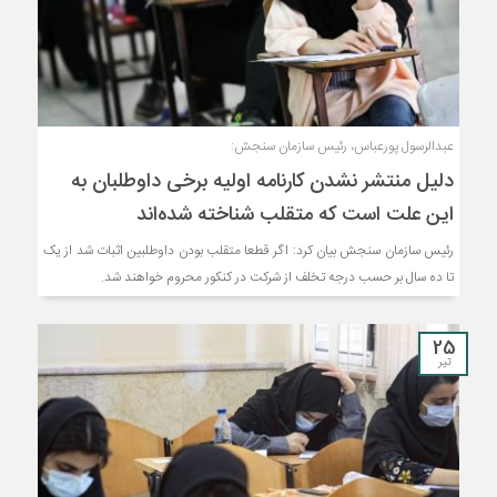
عبدالرسول پورعباس، رئیس سازمان سنجش:
دلیل منتشر نشدن کارنامه اولیه برخی داوطلبان به
این علت است که متقلب شناخته شده‌اند
رئیس سازمان سنجش بیان کرد: اگر قطعا متقلب بودن داوطلبین اثبات شد از یک
تا ده سال بر حسب درجه تخلف از شرکت در کنکور محروم خواهند شد.
25
تیر