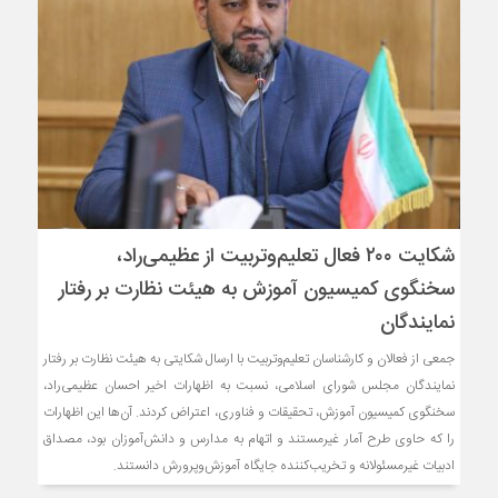
شکایت ۲۰۰ فعال تعلیم‌وتربیت از عظیمی‌راد،
سخنگوی کمیسیون آموزش به هیئت نظارت بر رفتار
نمایندگان
جمعی از فعالان و کارشناسان تعلیم‌وتربیت با ارسال شکایتی به هیئت نظارت بر رفتار
نمایندگان مجلس شورای اسلامی، نسبت به اظهارات اخیر احسان عظیمی‌راد،
سخنگوی کمیسیون آموزش، تحقیقات و فناوری، اعتراض کردند. آن‌ها این اظهارات
را که حاوی طرح آمار غیرمستند و اتهام به مدارس و دانش‌آموزان بود، مصداق
ادبیات غیرمسئولانه و تخریب‌کننده جایگاه آموزش‌وپرورش دانستند.