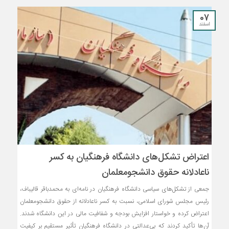
07
اسفند
اعتراض تشکل‌های دانشگاه فرهنگیان به کسر
ناعادلانه حقوق دانشجومعلمان
جمعی از تشکل‌های سیاسی دانشگاه فرهنگیان در نامه‌ای به محمدباقر قالیباف،
رئیس مجلس شورای اسلامی، نسبت به کسر ناعادلانه از حقوق دانشجومعلمان
اعتراض کرده و خواستار افزایش بودجه و شفافیت مالی در این دانشگاه شدند.
آن‌ها تأکید کردند که بی‌عدالتی در دانشگاه فرهنگیان تأثیر مستقیم بر کیفیت