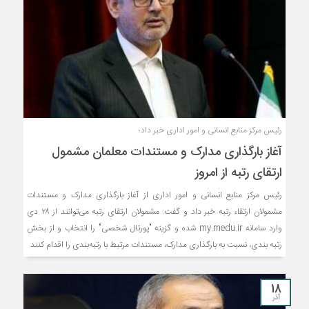
رئیس مرکز منابع انسانی و امور اداری خبر داد؛
آغاز بارگذاری مدارک و مستندات معلمان مشمول
ارتقای رتبه از امروز
رئیس مرکز منابع انسانی و امور اداری از آغاز بارگذاری مدارک و مستندات
مشمولان ارتقاء رتبه خبر داد و گفت: مشمولان ارتقای رتبه می‌توانند از ۲۸ دی
وارد سامانه my.medu.ir شده و گزینه "پورتال شخصی" را انتخاب و از بخش
رتبه بندی، نسبت به بارگذاری مدارک، مستندات مرتبط با رتبه‌بندی را اقدام کنند
18
آذر