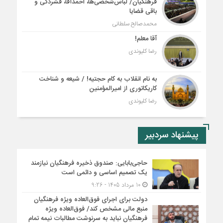
فرهنگیان/ لباس‌شخصی‌ها، احمدآقا، فشردگی و
باقی قضایا
محمدصالح سلطانی
آقا معلم!
رضا کلیوندی
به نام انقلاب به کام حجتیه! / شیعه و شناخت
کاریکاتوری از امیرالمؤمنین
رضا کلیوندی
پیشنهاد سردبیر
حاجی‌بابایی: صندوق ذخیره فرهنگیان نیازمند
یک تصمیم اساسی و دائمی است
10 مرداد 1405 - 9:26
دولت برای اجرای فوق‌العاده ویژه فرهنگیان
منبع مالی مشخص کند/ فوق‌العاده ویژه
فرهنگیان نباید به سرنوشت مطالبات نیمه‌ تمام