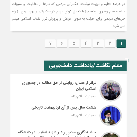
در عرصه تعلیم و تربیت نوشت: حکمرانی مردمی که بارها از مطالبات و منویات
مقام معظم رهبری بوده، جز با دخیل کردن مردم در حکمرانی و بهره بردن از راه
حل‌های مردمی برای حرکت به سوی آموزش و پرورش تراز انقلاب اسلامی میسر
نمی شود.
7
6
5
4
3
2
1
معلم نگاشت/یادداشت دانشجویی
فراتر از معدل؛ روایتی از حق مطالبه در جمهوری
اسلامی ایران
حمیدرضا قائم پناه
هشت سال پس از آن اردیبهشت تاریخی
حمیدرضا قائم پناه
حاشیه‌نگاری حضور رهبر شهید انقلاب در دانشگاه