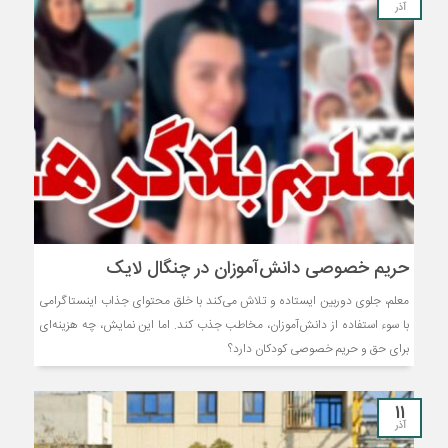
آذر
حریم خصوصی دانش‌آموزان در چنگال لایک
معلم، جلوی دوربین ایستاده و تلاش می‌کند با خلق محتوای جذاب اینستاگرامی
با سوء استفاده از دانش‌آموزان، مخاطب جذب کند. اما این نمایش، چه هزینه‌ای
برای حق و حریم خصوصی کودکان دارد؟
11
آذر