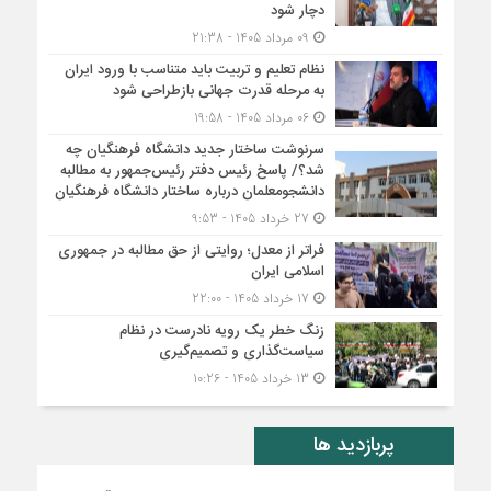
دچار شود
09 مرداد 1405 - 21:38
نظام تعلیم و تربیت باید متناسب با ورود ایران
به مرحله قدرت جهانی بازطراحی شود
06 مرداد 1405 - 19:58
سرنوشت ساختار جدید دانشگاه فرهنگیان چه
شد؟/ پاسخ رئیس دفتر رئیس‌جمهور به مطالبه
دانشجومعلمان درباره ساختار دانشگاه فرهنگیان
27 خرداد 1405 - 9:53
فراتر از معدل؛ روایتی از حق مطالبه در جمهوری
اسلامی ایران
17 خرداد 1405 - 22:00
زنگ خطر یک رویه نادرست در نظام
سیاست‌گذاری و تصمیم‌گیری
13 خرداد 1405 - 10:26
پربازدید ها