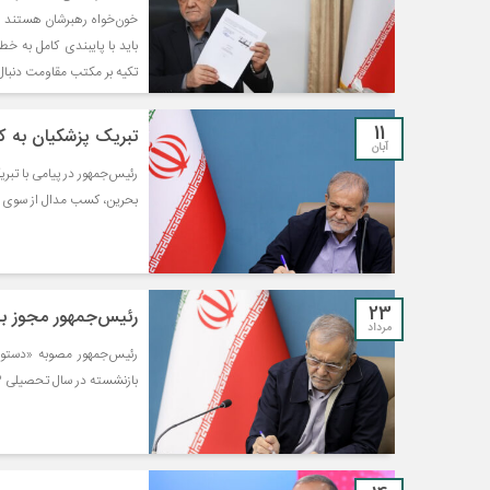
خون‌خواه رهبرشان هستند و ا
باید با پایبندی کامل به 
تکیه بر مکتب مقاومت دنبال 
11
تبریک پزشکیان به ک
آبان
بحرین، کسب مدال‌ از سوی آن
23
رئیس‌جمهور مجوز به کارگیری ۷۰ هزار معلم ب
مرداد
رئیس‌جمهور مصوبه «دستورا
بازنشسته در سال تحصیلی ۱۴۰۳-۱۴۰۲» تا سقف ۷۰ هزار نفر را ابلاغ کرد.