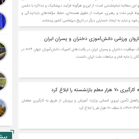
ین مطالبه تمام‌نشدنی است؛ از این‌رو هرگونه فرآیند دیپلماتیک و مذاکره با دشمن
خطوط قرمز ملت و رهبری، صیانت از حقوق هسته‌ای، حفظ مؤلفه‌های بازدارندگی و
شود و نباید به ایجاد خسارتی دیگر در تاریخ دیپلماسی کشور بینجامد.
اروان ورزشی دانش‌آموزی دختران و پسران ایران
رئیس‌جمهور در پیامی با تبریک موفقیت دختران و پسران ایران در رقابت‌های المپیک دانش‌آموزان جهان ۲۰۲۴ در
ان را مایه فخر و مباهات ملت ایران دانست.
ازنشسته را ابلاغ کرد
لعمل تأمین نیروی انسانی وزارت آموزش و پرورش از طریق به کارگیری معلمان
پیشن