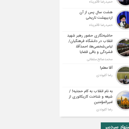
حمیدرضا قائم پناه
هشت سال پس از آن
اردیبهشت تاریخی
حمیدرضا قائم پناه
حاشیه‌نگاری حضور رهبر شهید
انقلاب در دانشگاه فرهنگیان/
لباس‌شخصی‌ها، احمدآقا،
فشردگی و باقی قضایا
محمدصالح سلطانی
آقا معلم!
رضا کلیوندی
به نام انقلاب به کام حجتیه! /
شیعه و شناخت کاریکاتوری از
امیرالمؤمنین
رضا کلیوندی
هاد سردبیر