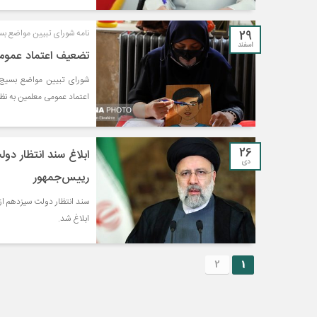
29
نامه شورای تبیین مواضع ب
اسفند
تضعیف اعتماد عمومی
شورای تبیین مواضع بسیج 
اعتماد عمومی معلمین به نظام
26
ابلاغ سند انتظار د
دی
رییس‌جمهور
سند انتظار دولت سیزدهم ا
ابلاغ شد.
2
1