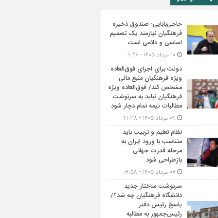
حاجی‌بابایی: صندوق ذخیره
فرهنگیان نیازمند یک تصمیم
اساسی و دائمی است
10 مرداد 1405 - 9:26
دولت برای اجرای فوق‌العاده
ویژه فرهنگیان منبع مالی
مشخص کند/ فوق‌العاده ویژه
فرهنگیان نباید به سرنوشت
مطالبات نیمه‌ تمام دچار شود
09 مرداد 1405 - 21:38
نظام تعلیم و تربیت باید
متناسب با ورود ایران به
مرحله قدرت جهانی
بازطراحی شود
06 مرداد 1405 - 19:58
سرنوشت ساختار جدید
دانشگاه فرهنگیان چه شد؟/
پاسخ رئیس دفتر
رئیس‌جمهور به مطالبه