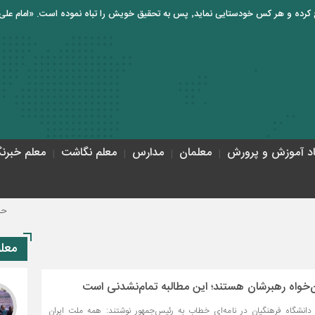
اد آموزش و پرورش
معلمان
مدارس
معلم نگاشت
معلم خبرنگ
حاجی‌بابای
معل
خواه رهبرشان هستند؛ این مطالبه تمام‌نشدنی است
 دانشگاه فرهنگیان در نامه‌ای خطاب به رئیس‌جمهور نوشتند: همه ملت ایران