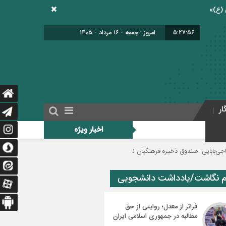
5:27:56
امروز : جمعه - ۱۶ مرداد - ۱۴۰۵
ار
اخبار ویژه
ی: صندوق ذخیره فرهنگیان نیازمند یک تصمیم اساسی و دائمی است
دولت برای اج
م نگاشت/یادداشت دانشجویی
فراتر از معدل؛ روایتی از حق
مطالبه در جمهوری اسلامی ایران