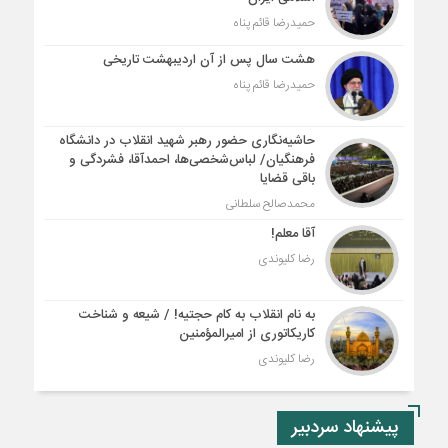
حمیدرضا قائم پناه
هشت سال پس از آن اردیبهشت تاریخی
حمیدرضا قائم پناه
حاشیه‌نگاری حضور رهبر شهید انقلاب در دانشگاه
فرهنگیان/ لباس‌شخصی‌ها، احمدآقا، فشردگی و
باقی قضایا
محمدصالح سلطانی
آقا معلم!
رضا کلیوندی
به نام انقلاب به کام حجتیه! / شیعه و شناخت
کاریکاتوری از امیرالمؤمنین
رضا کلیوندی
پیشنهاد سردبیر