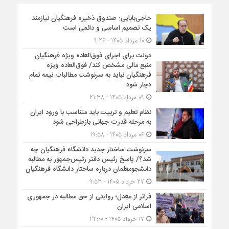
حاجی‌بابایی: صندوق ذخیره فرهنگیان نیازمند
یک تصمیم اساسی و دائمی است
10 مرداد 1405 - 9:26
دولت برای اجرای فوق‌العاده ویژه فرهنگیان
منبع مالی مشخص کند/ فوق‌العاده ویژه
فرهنگیان نباید به سرنوشت مطالبات نیمه‌ تمام
دچار شود
09 مرداد 1405 - 21:38
نظام تعلیم و تربیت باید متناسب با ورود ایران
به مرحله قدرت جهانی بازطراحی شود
06 مرداد 1405 - 19:58
سرنوشت ساختار جدید دانشگاه فرهنگیان چه
شد؟/ پاسخ رئیس دفتر رئیس‌جمهور به مطالبه
دانشجومعلمان درباره ساختار دانشگاه فرهنگیان
27 خرداد 1405 - 9:53
فراتر از معدل؛ روایتی از حق مطالبه در جمهوری
اسلامی ایران
17 خرداد 1405 - 22:00