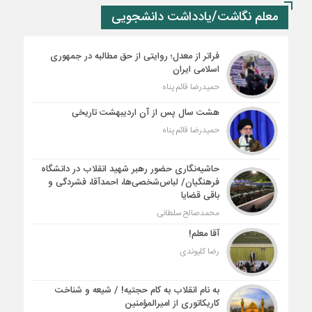
معلم نگاشت/یادداشت دانشجویی
فراتر از معدل؛ روایتی از حق مطالبه در جمهوری
اسلامی ایران
حمیدرضا قائم پناه
هشت سال پس از آن اردیبهشت تاریخی
حمیدرضا قائم پناه
حاشیه‌نگاری حضور رهبر شهید انقلاب در دانشگاه
فرهنگیان/ لباس‌شخصی‌ها، احمدآقا، فشردگی و
باقی قضایا
محمدصالح سلطانی
آقا معلم!
رضا کلیوندی
به نام انقلاب به کام حجتیه! / شیعه و شناخت
کاریکاتوری از امیرالمؤمنین