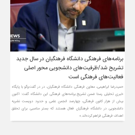
برنامه‌های فرهنگی دانشگاه فرهنگیان در سال جدید
تشریح شد/ظرفیت‌های دانشجویی محور اصلی
فعالیت‌های فرهنگی است
حمیدرضا ابراهیمی، معاون فرهنگی دانشگاه فرهنگیان، در در گفت‌وگو با پايگاه
خبری تحلیلی رستا ضمن تشریح برنامه‌های فرهنگی این دانشگاه گفت: اکنون
بیش از هزار کانون فرهنگی، چهارصد انجمن علمی و حدود دویست نشریه
دانشجویی در دانشگاه فرهنگیان فعال هستند که بستر مناسبی برای تحقق
اهداف فرهنگی فراهم کرده‌اند.»