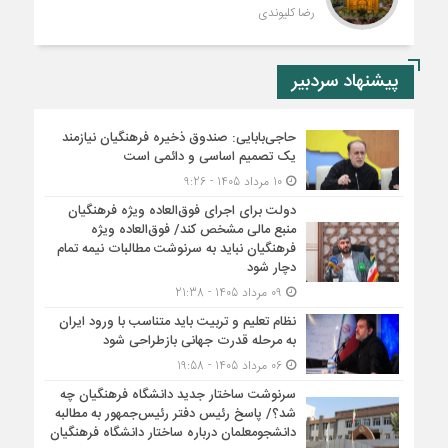
رضا کلیوندی
پیشنهاد سردبیر
حاجی‌بابایی: صندوق ذخیره فرهنگیان نیازمند
یک تصمیم اساسی و دائمی است
10 مرداد 1405 - 9:26
دولت برای اجرای فوق‌العاده ویژه فرهنگیان
منبع مالی مشخص کند/ فوق‌العاده ویژه
فرهنگیان نباید به سرنوشت مطالبات نیمه‌ تمام
دچار شود
09 مرداد 1405 - 21:38
نظام تعلیم و تربیت باید متناسب با ورود ایران
به مرحله قدرت جهانی بازطراحی شود
06 مرداد 1405 - 19:58
سرنوشت ساختار جدید دانشگاه فرهنگیان چه
شد؟/ پاسخ رئیس دفتر رئیس‌جمهور به مطالبه
دانشجومعلمان درباره ساختار دانشگاه فرهنگیان