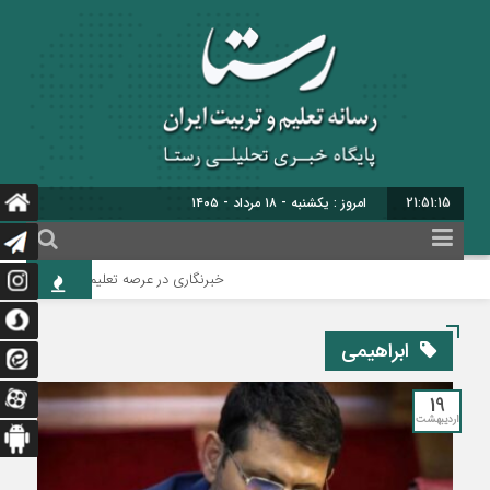
21:51:16
امروز : یکشنبه - ۱۸ مرداد - ۱۴۰۵
خبرنگاری در عرصه تعلیم‌وتربیت، خود گونه
ابراهیمی
19
اردیبهشت