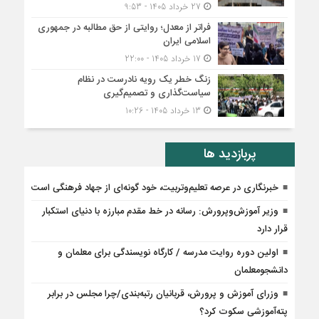
27 خرداد 1405 - 9:53
فراتر از معدل؛ روایتی از حق مطالبه در جمهوری
اسلامی ایران
17 خرداد 1405 - 22:00
زنگ خطر یک رویه نادرست در نظام
سیاست‌گذاری و تصمیم‌گیری
13 خرداد 1405 - 10:26
پربازدید ها
خبرنگاری در عرصه تعلیم‌وتربیت، خود گونه‌ای از جهاد فرهنگی است
وزیر آموزش‌وپرورش: رسانه در خط مقدم مبارزه با دنیای استکبار
قرار دارد
اولین دوره روایت مدرسه / کارگاه نویسندگی برای معلمان و
دانشجومعلمان
وزراى آموزش و پرورش، قربانیان رتبه‌بندى/چرا مجلس در برابر
پته‌آموزشی سکوت کرد؟