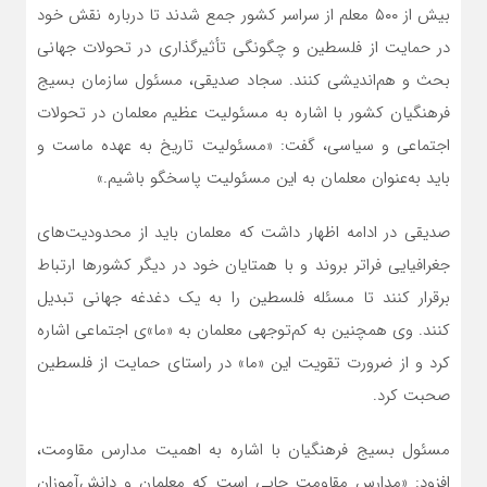
بیش از ۵۰۰ معلم از سراسر کشور جمع شدند تا درباره نقش خود
در حمایت از فلسطین و چگونگی تأثیرگذاری در تحولات جهانی
بحث و هم‌اندیشی کنند. سجاد صدیقی، مسئول سازمان بسیج
فرهنگیان کشور با اشاره به مسئولیت عظیم معلمان در تحولات
اجتماعی و سیاسی، گفت: «مسئولیت تاریخ به عهده ماست و
باید به‌عنوان معلمان به این مسئولیت پاسخگو باشیم.»
صدیقی در ادامه اظهار داشت که معلمان باید از محدودیت‌های
جغرافیایی فراتر بروند و با همتایان خود در دیگر کشورها ارتباط
برقرار کنند تا مسئله فلسطین را به یک دغدغه جهانی تبدیل
کنند. وی همچنین به کم‌توجهی معلمان به «ما»ی اجتماعی اشاره
کرد و از ضرورت تقویت این «ما» در راستای حمایت از فلسطین
صحبت کرد.
مسئول بسیج فرهنگیان با اشاره به اهمیت مدارس مقاومت،
افزود: «مدارس مقاومت جایی است که معلمان و دانش‌آموزان