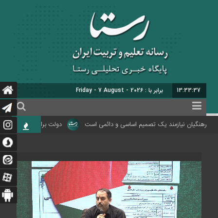
13:33:38
برابر با : Friday - 7 August - 2026
 فرهنگیان نیازمند یک تصمیم اساسی و دائمی است
دولت برای اجرای فوق‌العاده 