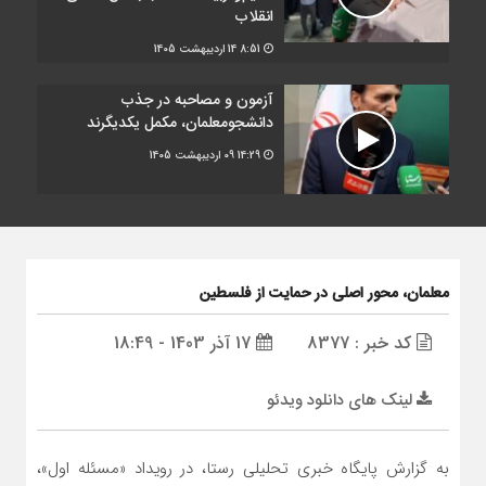
انقلاب
8:51
14 اردیبهشت 1405
آزمون و مصاحبه در جذب
دانشجومعلمان، مکمل یکدیگرند
14:29
09 اردیبهشت 1405
معلمان، محور اصلی در حمایت از فلسطین
کد خبر : 8377
17 آذر 1403 - 18:49
لینک های دانلود ویدئو
به گزارش پایگاه خبری تحلیلی رستا، در رویداد «مسئله اول»،