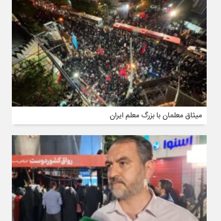
میثاق معلمان با بزرگ معلم ایران