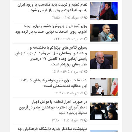
نظام تعلیم و تربیت باید متناسب با ورود ایران
به مرحله قدرت جهانی بازطراحی شود
06 مرداد 1405 - 19:58
وزیر آموزش و پرورش: دشمن برای ایجاد
آشوب روی امتحانات نهایی حساب باز کرده بود
04 مرداد 1405 - 10:22
بحران کلاس‌های پرتراکم با بخشنامه و
وعده‌های رسانه‌ای حل نمی‌شود! / مهرماه زمان
راستی‌آزمایی وعده کاهش ۳۰ درصدی
کلاس‌های پرتراکم است
03 مرداد 1405 - 15:19
همه ملت ایران خون‌خواه رهبرشان هستند؛
این مطالبه تمام‌نشدنی است
02 تیر 1405 - 11:37
در صورت احراز تخلف، با عوامل اجبار
دانش‌آموزان دختر به برداشتن چادر در آزمون
سمپاد برخورد شود
31 خرداد 1405 - 12:18
سرنوشت ساختار جدید دانشگاه فرهنگیان چه