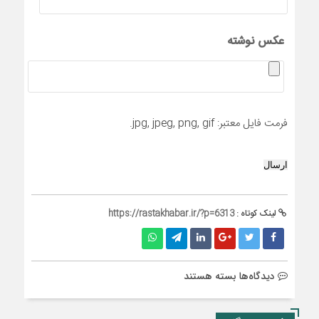
عکس نوشته
فرمت فایل معتبر: jpg, jpeg, png, gif.
ارسال
لینک کوتاه :
https://rastakhabar.ir/?p=6313
برای
دیدگاه‌ها
بسته هستند
معلم
خبرنگار