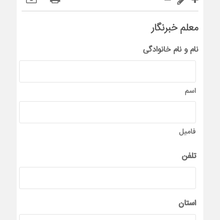
معلم خبرنگار
نام و نام خانوادگی
اسم
فامیل
تلفن
استان