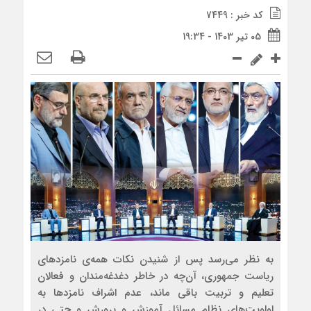
کد خبر : 7449
05 تیر 1403 - 19:34
به نظر می‌رسد پس از شنیدن نکات همه‌ی نامزدهای
ریاست جمهوری، آن‌چه در خاطر دغدغه‌مندان و فعالان
تعلیم و تربیت باقی ماند، عدم اشراف نامزدها به
اولویت‌های نظام مسائل آموزش و پرورش و حتی در