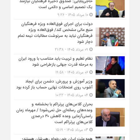
حاجی‌بابایی: صندوق ذخیره فرهنگیان نیازمند
یک تصمیم اساسی و دائمی است
10 مرداد 1405 - 9:26
دولت برای اجرای فوق‌العاده ویژه فرهنگیان
منبع مالی مشخص کند/ فوق‌العاده ویژه
فرهنگیان نباید به سرنوشت مطالبات نیمه‌ تمام
دچار شود
09 مرداد 1405 - 21:38
نظام تعلیم و تربیت باید متناسب با ورود ایران
به مرحله قدرت جهانی بازطراحی شود
06 مرداد 1405 - 19:58
وزیر آموزش و پرورش: دشمن برای ایجاد
آشوب روی امتحانات نهایی حساب باز کرده بود
04 مرداد 1405 - 10:22
بحران کلاس‌های پرتراکم با بخشنامه و
وعده‌های رسانه‌ای حل نمی‌شود! / مهرماه زمان
راستی‌آزمایی وعده کاهش ۳۰ درصدی
کلاس‌های پرتراکم است
03 مرداد 1405 - 15:19
همه ملت ایران خون‌خواه رهبرشان هستند؛