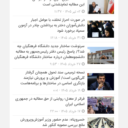
این مطالبه تمام‌نشدنی است
02 تیر 1405 - 11:37
در صورت احراز تخلف، با عوامل اجبار
دانش‌آموزان دختر به برداشتن چادر در آزمون
سمپاد برخورد شود
31 خرداد 1405 - 12:18
سرنوشت ساختار جدید دانشگاه فرهنگیان چه
شد؟/ پاسخ رئیس دفتر رئیس‌جمهور به مطالبه
دانشجومعلمان درباره ساختار دانشگاه فرهنگیان
27 خرداد 1405 - 9:53
نسخه ترمیمی سند تحول همچنان گرفتار
کلی‌گویی است/ آموزش و پرورش نیازمند
بازنگری اساسی در ساختارها و برنامه‌هاست
19 خرداد 1405 - 0:01
فراتر از معدل؛ روایتی از حق مطالبه در جمهوری
اسلامی ایران
17 خرداد 1405 - 22:00
خسروپناه: عدم حضور وزیر آموزش‌وپرورش
مانع بررسی مصوبه کنکور شد