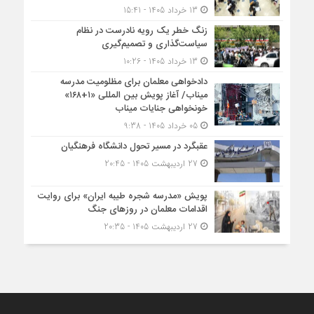
13 خرداد 1405 - 15:41
زنگ خطر یک رویه نادرست در نظام
سیاست‌گذاری و تصمیم‌گیری
13 خرداد 1405 - 10:26
دادخواهی معلمان برای مظلومیت مدرسه
میناب/ آغاز پویش بین المللی «۱+۱۶۸»
خونخواهی جنایات میناب
05 خرداد 1405 - 9:38
عقبگرد در مسیر تحول دانشگاه فرهنگیان
27 اردیبهشت 1405 - 20:45
پویش «مدرسه شجره طیبه ایران» برای روایت
اقدامات معلمان در روزهای جنگ
27 اردیبهشت 1405 - 20:35