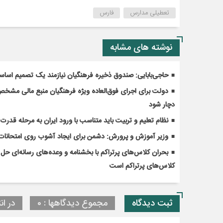
تعطیلی مدارس
فارس
نوشته های مشابه
حاجی‌بابایی: صندوق ذخیره فرهنگیان نیازمند یک تصمیم اسا
دولت برای اجرای فوق‌العاده ویژه فرهنگیان منبع مالی مشخص ک
دچار شود
نظام تعلیم و تربیت باید متناسب با ورود ایران به مرحله قدر
وزیر آموزش و پرورش: دشمن برای ایجاد آشوب روی امتحانات 
کلاس‌های پرتراکم است
ثبت دیدگاه
مجموع دیدگاهها : 0
در ان