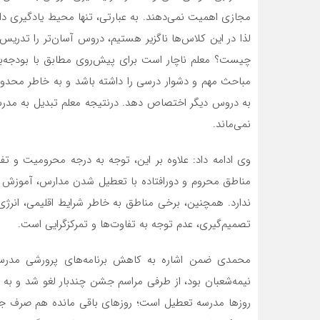
مجازی اهمیت نمی‌دهند. به عبارتی، تنها محیط یادگیری
لذا در این کلاس‌ها ناگزیر هستیم، دروس آسان‌تر را تدریس
چیست؟ معلم ناچار است برای پیش‌روی مطابق با بودجه‌بن
مباحث مهم و دشوار درسی را داشته باشد و به خاطر محد
به دروس دیگر اختصاص دهد. درنتیجه معلم تبدیل به مدرس
نمی‌ماند.
وی ادامه داد: علاوه بر این، توجه به درجه محرومیت و ت
مناطق محروم و دورافتاده با تعطیل شدن مدارس، آموزش ه
ندارد. همچنین، برخی مناطق به خاطر شرایط اقلیمی، انرژی
تصمیم‌گیری، عدم توجه به تفاوت‌ها و تمرکزگرایی است.
محمدی ضمن اشاره به کاهش برنامه‌های پرورشی مدرسه
نیمه‌شعبان بود، از طرفی مراسم جشن چندبار لغو شد و به تا
روز‌ها مدرسه تعطیل است؛ روزهای باقی مانده هم صرف جش