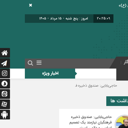
20:25:10
امروز : پنج شنبه - ۱۵ مرداد - ۱۴۰۵
ار
اخبار ویژه
یی: صندوق ذخیره فرهنگیان نیازمند یک تصمیم اساسی و دائمی است
دولت برای ا
داشت ها
حاجی‌بابایی: صندوق ذخیره
فرهنگیان نیازمند یک تصمیم