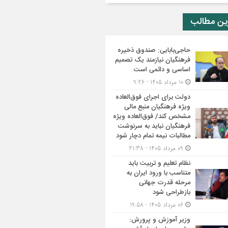
ین مطالب
حاجی‌بابایی: صندوق ذخیره
فرهنگیان نیازمند یک تصمیم
اساسی و دائمی است
10 مرداد 1405 - 9:26
دولت برای اجرای فوق‌العاده
ویژه فرهنگیان منبع مالی
مشخص کند/ فوق‌العاده ویژه
فرهنگیان نباید به سرنوشت
مطالبات نیمه‌ تمام دچار شود
09 مرداد 1405 - 21:38
نظام تعلیم و تربیت باید
متناسب با ورود ایران به
مرحله قدرت جهانی
بازطراحی شود
06 مرداد 1405 - 19:58
وزیر آموزش و پرورش: