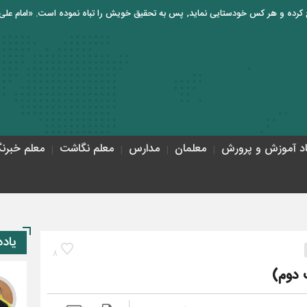
اد آموزش و پرورش
معلمان
مدارس
معلم نگاشت
معلم خبرنگ
حاجی‌بابا
یاد
8
 دوم)