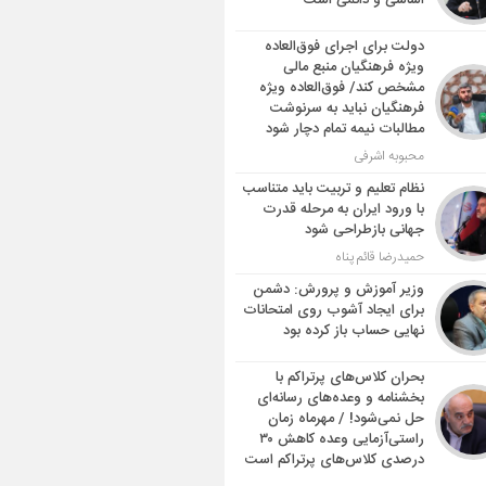
اساسی و دائمی است
دولت برای اجرای فوق‌العاده
ویژه فرهنگیان منبع مالی
مشخص کند/ فوق‌العاده ویژه
فرهنگیان نباید به سرنوشت
مطالبات نیمه‌ تمام دچار شود
محبوبه اشرفی
نظام تعلیم و تربیت باید متناسب
با ورود ایران به مرحله قدرت
جهانی بازطراحی شود
حمیدرضا قائم پناه
وزیر آموزش و پرورش: دشمن
برای ایجاد آشوب روی امتحانات
نهایی حساب باز کرده بود
بحران کلاس‌های پرتراکم با
بخشنامه و وعده‌های رسانه‌ای
حل نمی‌شود! / مهرماه زمان
راستی‌آزمایی وعده کاهش ۳۰
درصدی کلاس‌های پرتراکم است