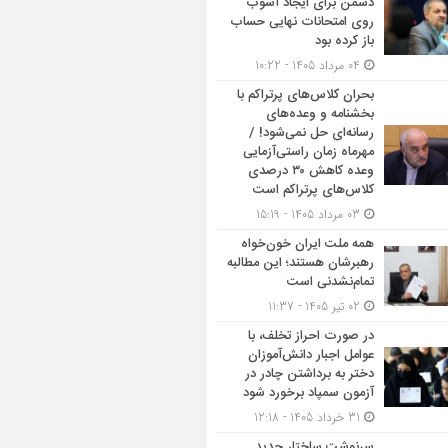
دشمن برای ایجاد آشوب
روی امتحانات نهایی حساب
باز کرده بود
04 مرداد 1405 - 10:22
بحران کلاس‌های پرتراکم با
بخشنامه و وعده‌های
رسانه‌ای حل نمی‌شود! /
مهرماه زمان راستی‌آزمایی
وعده کاهش ۳۰ درصدی
کلاس‌های پرتراکم است
03 مرداد 1405 - 15:19
همه ملت ایران خون‌خواه
رهبرشان هستند؛ این مطالبه
تمام‌نشدنی است
02 تیر 1405 - 11:37
در صورت احراز تخلف، با
عوامل اجبار دانش‌آموزان
دختر به برداشتن چادر در
آزمون سمپاد برخورد شود
31 خرداد 1405 - 12:18
سرنوشت ساختار جدید