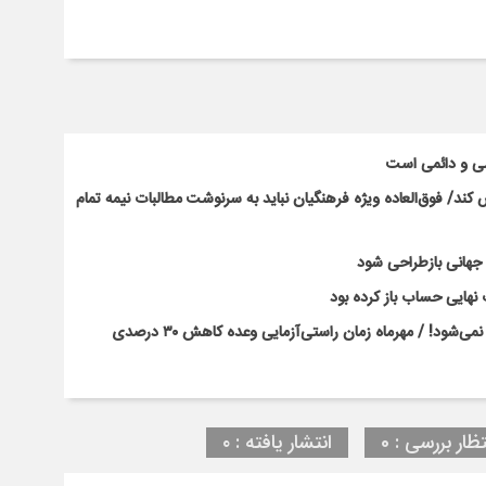
سی و دائمی است
ند/ فوق‌العاده ویژه فرهنگیان نباید به سرنوشت مطالبات نیمه‌ تمام
ت جهانی بازطراحی شود
نهایی حساب باز کرده بود
بحران کلاس‌های پرتراکم با بخشنامه و وعده‌های رسانه‌ای حل نمی‌شود! / مهرماه زمان راستی‌آزمایی وعده کاهش ۳۰ درصدی
تظار بررسی : 0
انتشار یافته : ۰