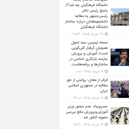
دانشگاه فرهنگیان چه شد؟/
پاسخ رئیس دفتر
رئیس‌جمهور به مطالبه
دانشجومعلمان درباره ساختار
دانشگاه فرهنگیان
27 خرداد 1405 - 9:53
نسخه ترمیمی سند تحول
همچنان گرفتار کلی‌گویی
است/ آموزش و پرورش
نیازمند بازنگری اساسی در
ساختارها و برنامه‌هاست
19 خرداد 1405 - 0:01
فراتر از معدل؛ روایتی از حق
مطالبه در جمهوری اسلامی
ایران
17 خرداد 1405 - 22:00
خسروپناه: عدم حضور وزیر
آموزش‌وپرورش مانع بررسی
مصوبه کنکور شد
13 خرداد 1405 - 15:41