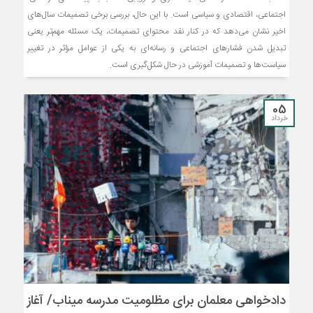
اجتماعی، اقتصادی و سیاسی است. با این حال، بررسی برخی تصمیمات سال‌های
اخیر نشان می‌دهد که در کنار نقد محتوای تصمیمات، یک مسئله مهم‌تر یعنی
تبدیل شدن فشارهای اجتماعی و رسانه‌ای به یکی از عوامل مؤثر در تغییر
سیاست‌ها و تصمیمات آموزشی در حال شکل‌گیری است.
05
خرداد
دادخواهی معلمان برای مظلومیت مدرسه میناب/ آغاز