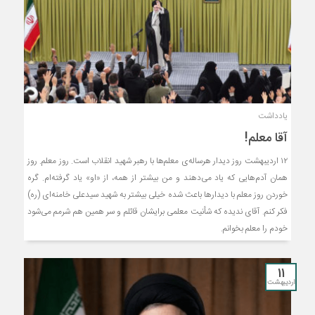
یادداشت
آقا معلم!
۱۲ اردیبهشت روز دیدار هرساله‌ی معلم‌ها با رهبر شهید انقلاب است. روز معلم. روز
همان آدم‌هایی که یاد می‌دهند و من بیشتر از همه، از «او» یاد گرفته‌ام. گره
خوردن روز معلم با دیدارها باعث شده خیلی بیشتر به شهید سیدعلی خامنه‌ای (ره)
فکر کنم. آقای ندیده که شأنیت معلمی برایشان قائلم و سر همین هم شرمم می‌شود
خودم را معلم بخوانم‌.
11
اردیبهشت