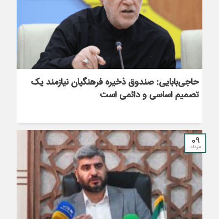
حاجی‌بابایی: صندوق ذخیره فرهنگیان نیازمند یک
تصمیم اساسی و دائمی است
09
مرداد