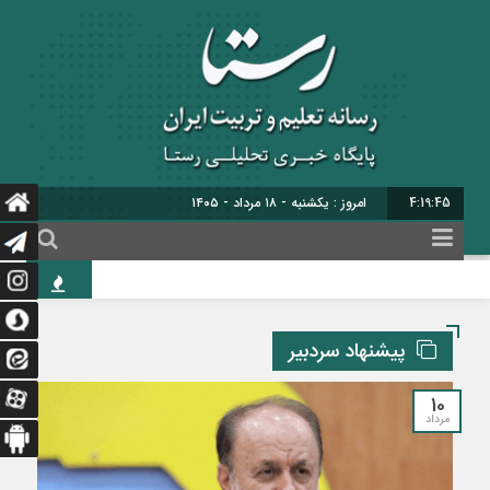
4:19:46
امروز : یکشنبه - ۱۸ مرداد - ۱۴۰۵
خبرنگاری
پیشنهاد سردبیر
10
مرداد