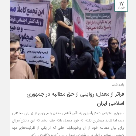
17
خرداد
یادداشت|
فراتر از معدل؛ روایتی از حق مطالبه در جمهوری
اسلامی ایران
ماجرای اعتراض دانش‌آموزان به تأثیر قطعی معدل را می‌توان از زوایای مختلفی
دید؛ اما شاید مهم‌ترین نکته، نه خودِ معدل، بلکه حقی باشد که این دانش‌آموزان
برای بیان مطالبه خود از آن برخوردارند. حقی که از یکی از ظرفیت‌های مهم
جمهوری اسلامی ایران برای شنیدن صدای نسل آینده حکایت می‌کند.