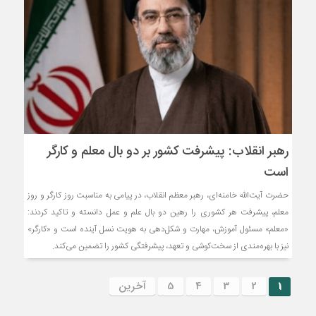
رهبر انقلاب: پیشرفت کشور بر دو بال معلم و کارگر
است
حضرت آیت‌الله خامنه‌ای، رهبر معظم انقلاب، در پیامی به مناسبت روز کارگر و روز
معلم، پیشرفت هر کشوری را رهین دو بال علم و عمل دانسته و تاکید کردند:
«معلم» مسئول آموزش، مهارت و شکل‌دهی به هویت نسل آینده است و «کارگر»
نیز با بهره‌مندی از سخت‌کوشی و تعهد، پیشرفتگی کشور را تضمین می‌کند.
1
2
3
4
5
آخرین