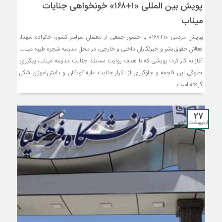
پویش بین المللی «۱+۱۶۸» خونخواهی جنایات
میناب
پویش مردمی «۱+۱۶۸» با حضور جمعی از معلمان سراسر کشور، خانواده شهدا،
فعالان حقوق بشر و خبرنگاران داخلی و خارجی، در محل مدرسه شجره طیبه میناب
آغاز به کار کرد؛ پویشی که با هدف روایت مستند جنایت مدرسه میناب، پیگیری
حقوقی این فاجعه و جلوگیری از تکرار جنایت علیه کودکان و دانش‌آموزان شکل
گرفته است.
27
اردیبهشت