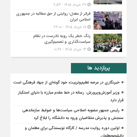
27 خرداد 1405 - 9:53
فراتر از معدل؛ روایتی از حق مطالبه در جمهوری
اسلامی ایران
17 خرداد 1405 - 22:00
زنگ خطر یک رویه نادرست در نظام
سیاست‌گذاری و تصمیم‌گیری
13 خرداد 1405 - 10:26
پربازدید ها
خبرنگاری در عرصه تعلیم‌وتربیت، خود گونه‌ای از جهاد فرهنگی است
وزیر آموزش‌وپرورش: رسانه در خط مقدم مبارزه با دنیای استکبار
قرار دارد
رئیس جمهور مصوبه اصلاحی سیاست‌ها و ضوابط سازماندهی
سنجش و پذیرش متقاضیان ورود به دانشگاه را ابلاغ کرد
اولین دوره روایت مدرسه / کارگاه نویسندگی برای معلمان و
دانشجومعلمان