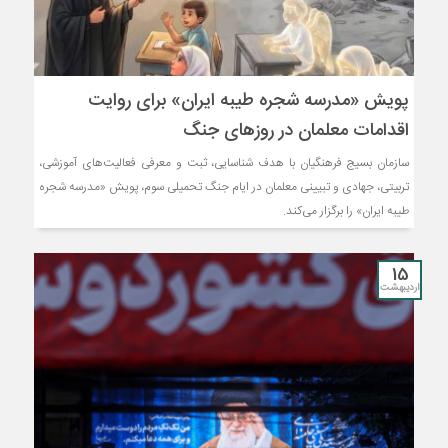
پویش «مدرسه شجره طیبه ایران» برای روایت
اقدامات معلمان در روزهای جنگ
سازمان بسیج فرهنگیان با هدف شناسایی، ثبت و معرفی فعالیت‌های آموزشی،
تربیتی، جهادی و تبیینی معلمان در ایام جنگ تحمیلی سوم، پویش «مدرسه شجره
طیبه ایران» را برگزار می‌کند.
15
اردیبهشت