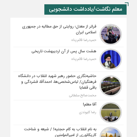
معلم نگاشت/یادداشت دانشجویی
فراتر از معدل؛ روایتی از حق مطالبه در جمهوری
اسلامی ایران
حمیدرضا قائم پناه
هشت سال پس از آن اردیبهشت تاریخی
حمیدرضا قائم پناه
حاشیه‌نگاری حضور رهبر شهید انقلاب در دانشگاه
فرهنگیان/ لباس‌شخصی‌ها، احمدآقا، فشردگی و
باقی قضایا
محمدصالح سلطانی
آقا معلم!
رضا کلیوندی
به نام انقلاب به کام حجتیه! / شیعه و شناخت
کاریکاتوری از امیرالمؤمنین