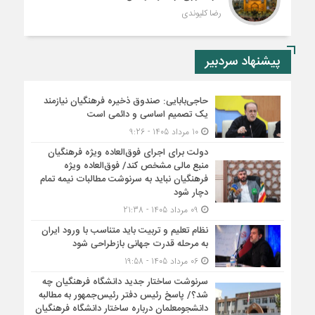
رضا کلیوندی
پیشنهاد سردبیر
حاجی‌بابایی: صندوق ذخیره فرهنگیان نیازمند
یک تصمیم اساسی و دائمی است
10 مرداد 1405 - 9:26
دولت برای اجرای فوق‌العاده ویژه فرهنگیان
منبع مالی مشخص کند/ فوق‌العاده ویژه
فرهنگیان نباید به سرنوشت مطالبات نیمه‌ تمام
دچار شود
09 مرداد 1405 - 21:38
نظام تعلیم و تربیت باید متناسب با ورود ایران
به مرحله قدرت جهانی بازطراحی شود
06 مرداد 1405 - 19:58
سرنوشت ساختار جدید دانشگاه فرهنگیان چه
شد؟/ پاسخ رئیس دفتر رئیس‌جمهور به مطالبه
دانشجومعلمان درباره ساختار دانشگاه فرهنگیان